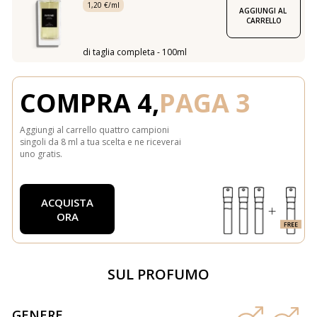
1,20 €/ml
AGGIUNGI AL 
CARRELLO
di taglia completa - 100ml
COMPRA 4,
PAGA 3
Aggiungi al carrello quattro campioni
singoli da 8 ml a tua scelta e ne riceverai
uno gratis.
ACQUISTA
ORA
SUL PROFUMO
GENERE