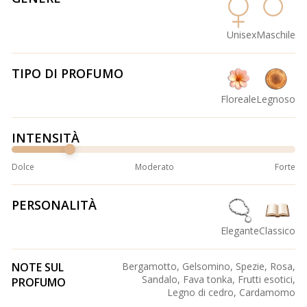
Unisex
Maschile
TIPO DI PROFUMO
Floreale
Legnoso
INTENSITÀ
Dolce
Moderato
Forte
PERSONALITÀ
Elegante
Classico
NOTE SUL
Bergamotto, Gelsomino, Spezie, Rosa,
Sandalo, Fava tonka, Frutti esotici,
PROFUMO
Legno di cedro, Cardamomo