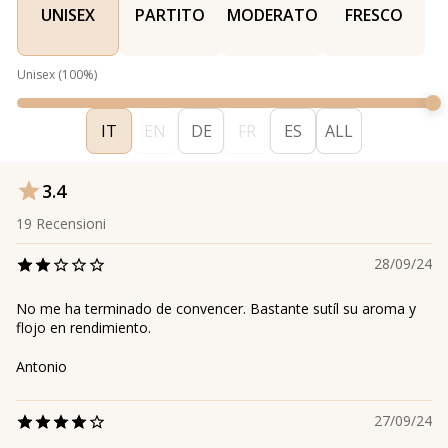
UNISEX
PARTITO
MODERATO
FRESCO
Unisex
(
100
%)
IT
EN
DE
FR
ES
ALL
3.4
19
Recensioni
28/09/24
No me ha terminado de convencer. Bastante sutíl su aroma y
flojo en rendimiento.
Antonio
27/09/24