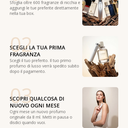
Sfoglia oltre 600 fragranze di nicchia e
aggiungi le tue preferite direttamente
nella tua box.
02
SCEGLI LA TUA PRIMA
FRAGRANZA
Scegli il tuo preferito. Il tuo primo
profumo di lusso verrà spedito subito
dopo il pagamento.
03
SCOPRI QUALCOSA DI
NUOVO OGNI MESE
Ogni mese un nuovo profumo
originale da 8 ml. Metti in pausa o
disdici quando vuoi.