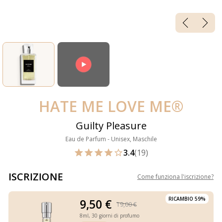
HATE ME LOVE ME®
Guilty Pleasure
Eau de Parfum - Unisex, Maschile
3.4
(19)
ISCRIZIONE
Come funziona l'iscrizione
?
RICAMBIO 59%
9,50 €
19,00 €
8ml,
30 giorni di profumo