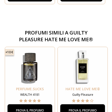
PROFUMI SIMILI A
GUILTY
PLEASURE HATE ME LOVE ME®
+10 €
PERFUME.SUCKS
HATE ME LOVE ME®
WEALTH 4181
Guilty Pleasure
PROVA IL PROFUMO
PROVA IL PROFUMO