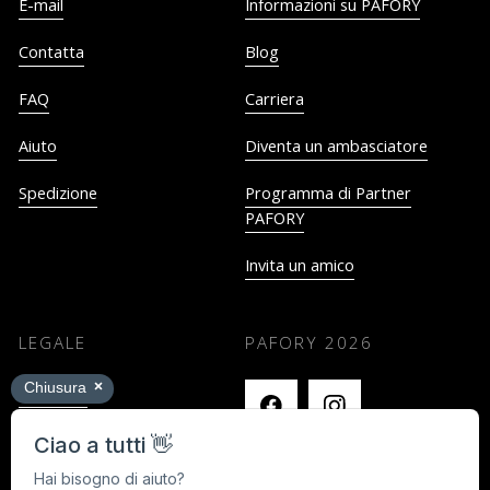
E-mail
Informazioni su PAFORY
Contatta
Blog
FAQ
Carriera
Aiuto
Diventa un ambasciatore
Spedizione
Programma di Partner
PAFORY
Invita un amico
LEGALE
PAFORY
2026
Impronta
Termini e Condizioni
Privacy