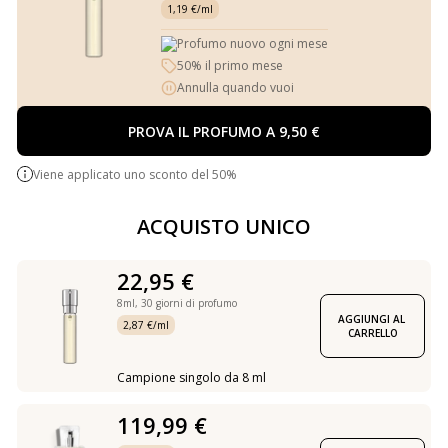
1,19 €/ml
Profumo nuovo ogni mese
50% il primo mese
Annulla quando vuoi
PROVA IL PROFUMO A 9,50 €
Viene applicato uno sconto del 50%
ACQUISTO UNICO
22,95 €
8ml,
30 giorni di profumo
AGGIUNGI AL 
2,87 €/ml
CARRELLO
Campione singolo da 8 ml
119,99 €