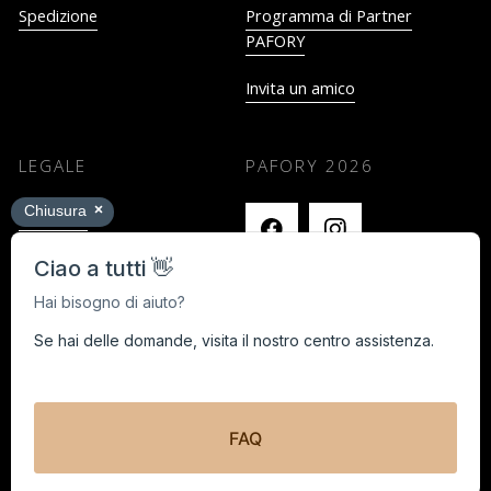
Spedizione
Programma di Partner
PAFORY
Invita un amico
LEGALE
PAFORY
2026
Impronta
Termini e Condizioni
Privacy
Cancella i contratti qui
Black Week Concorso a premi