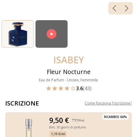
ISABEY
Fleur Nocturne
Eau de Parfum - Unisex, Femminile
3.6
(43)
ISCRIZIONE
Come funziona l'iscrizione
?
RICAMBIO 66%
9,50 €
19,00 €
8ml,
30 giorni di profumo
1,19 €/ml