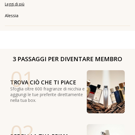
Leggi di più
Alessia
3 PASSAGGI PER DIVENTARE MEMBRO
01
TROVA CIÒ CHE TI PIACE
Sfoglia oltre 600 fragranze di nicchia e
aggiungi le tue preferite direttamente
nella tua box.
02