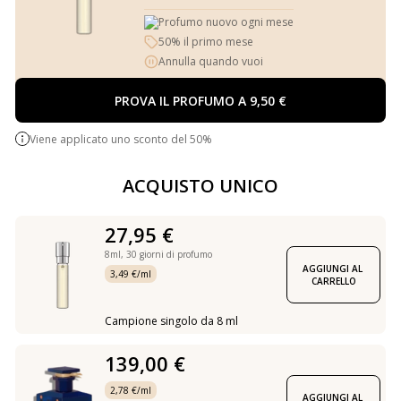
Profumo nuovo ogni mese
50% il primo mese
Annulla quando vuoi
PROVA IL PROFUMO A 9,50 €
Viene applicato uno sconto del 50%
ACQUISTO UNICO
27,95 €
8ml,
30 giorni di profumo
AGGIUNGI AL 
3,49 €/ml
CARRELLO
Campione singolo da 8 ml
139,00 €
2,78 €/ml
AGGIUNGI AL 