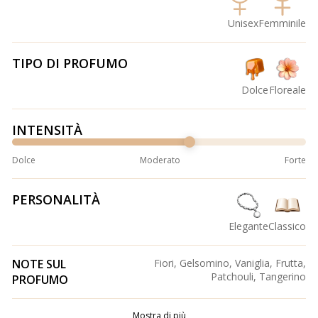
Unisex
Femminile
TIPO DI PROFUMO
Dolce
Floreale
INTENSITÀ
Dolce
Moderato
Forte
PERSONALITÀ
Elegante
Classico
NOTE SUL
Fiori, Gelsomino, Vaniglia, Frutta,
Patchouli, Tangerino
PROFUMO
Mostra di più