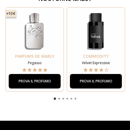
+10 €
PARFUMS DE MARLY
COMMODITY
Pegasus
Velvet Expressive
PROVA IL PROFUMO
PROVA IL PROFUMO