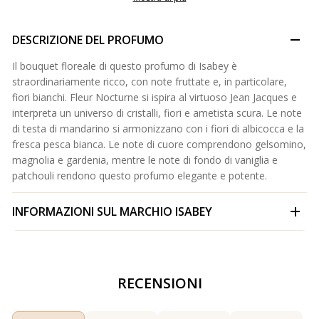
DESCRIZIONE DEL PROFUMO
Il bouquet floreale di questo profumo di Isabey è
straordinariamente ricco, con note fruttate e, in particolare,
fiori bianchi. Fleur Nocturne si ispira al virtuoso Jean Jacques e
interpreta un universo di cristalli, fiori e ametista scura. Le note
di testa di mandarino si armonizzano con i fiori di albicocca e la
fresca pesca bianca. Le note di cuore comprendono gelsomino,
magnolia e gardenia, mentre le note di fondo di vaniglia e
patchouli rendono questo profumo elegante e potente.
INFORMAZIONI SUL MARCHIO
ISABEY
RECENSIONI