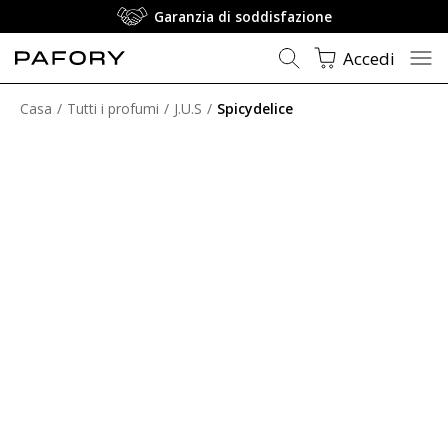
Garanzia di soddisfazione
Accedi
Casa
Tutti i profumi
J.U.S
Spicydelice