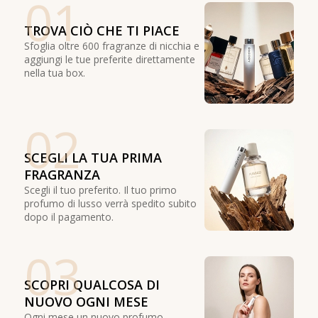
01
TROVA CIÒ CHE TI PIACE
Sfoglia oltre 600 fragranze di nicchia e
aggiungi le tue preferite direttamente
nella tua box.
02
SCEGLI LA TUA PRIMA
FRAGRANZA
Scegli il tuo preferito. Il tuo primo
profumo di lusso verrà spedito subito
dopo il pagamento.
03
SCOPRI QUALCOSA DI
NUOVO OGNI MESE
Ogni mese un nuovo profumo