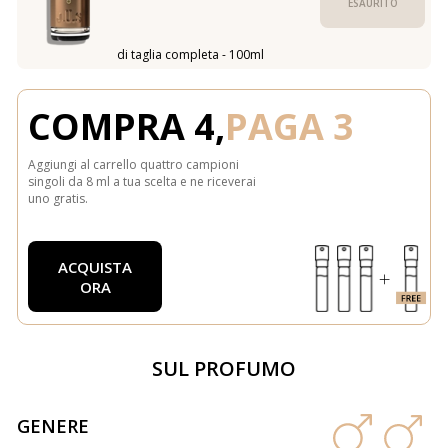
ESAURITO
di taglia completa - 100ml
COMPRA 4,
PAGA 3
Aggiungi al carrello quattro campioni
singoli da 8 ml a tua scelta e ne riceverai
uno gratis.
ACQUISTA
ORA
SUL PROFUMO
GENERE