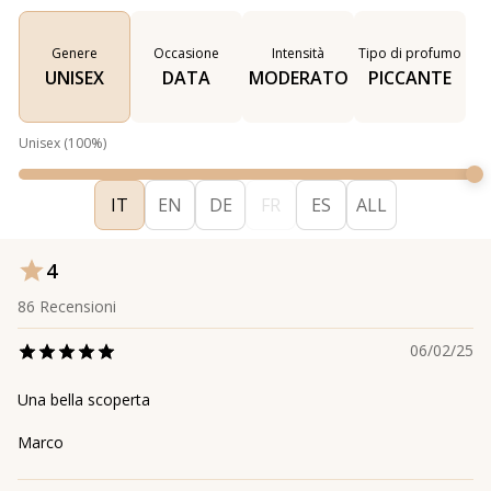
Genere
Occasione
Intensità
Tipo di profumo
UNISEX
DATA
MODERATO
PICCANTE
Unisex
(
100
%)
IT
EN
DE
FR
ES
ALL
4
86
Recensioni
06/02/25
Una bella scoperta
Marco