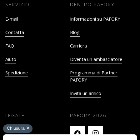
SERVIZIO
DENTRO PAFORY
E-mail
Informazioni su PAFORY
Contatta
Blog
FAQ
Carriera
Aiuto
Diventa un ambasciatore
Spedizione
Programma di Partner
PAFORY
Invita un amico
LEGALE
PAFORY
2026
Impronta