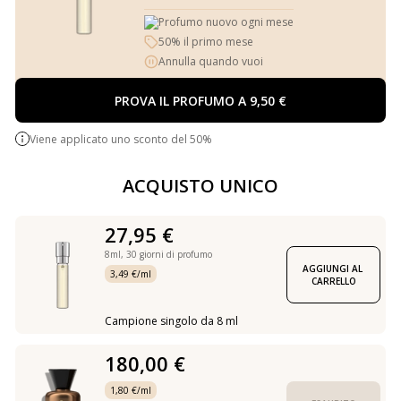
Profumo nuovo ogni mese
50% il primo mese
Annulla quando vuoi
PROVA IL PROFUMO A 9,50 €
Viene applicato uno sconto del 50%
ACQUISTO UNICO
27,95 €
8ml,
30 giorni di profumo
AGGIUNGI AL 
3,49 €/ml
CARRELLO
Campione singolo da 8 ml
180,00 €
1,80 €/ml