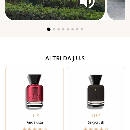
ALTRI DA
J.U.S
J.U.S
J.U.S
Andaluiza
Sexycrush