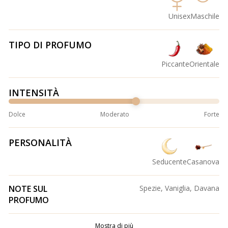
Unisex
Maschile
TIPO DI PROFUMO
Piccante
Orientale
INTENSITÀ
Dolce
Moderato
Forte
PERSONALITÀ
Seducente
Casanova
NOTE SUL
Spezie, Vaniglia, Davana
PROFUMO
Mostra di più