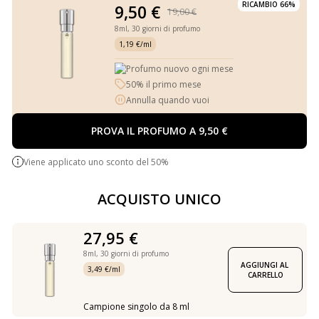
RICAMBIO 66%
9,50 €
19,00 €
8ml,
30 giorni di profumo
1,19 €/ml
Profumo nuovo ogni mese
50% il primo mese
Annulla quando vuoi
PROVA IL PROFUMO A 9,50 €
Viene applicato uno sconto del 50%
ACQUISTO UNICO
27,95 €
8ml,
30 giorni di profumo
AGGIUNGI AL 
3,49 €/ml
CARRELLO
Campione singolo da 8 ml