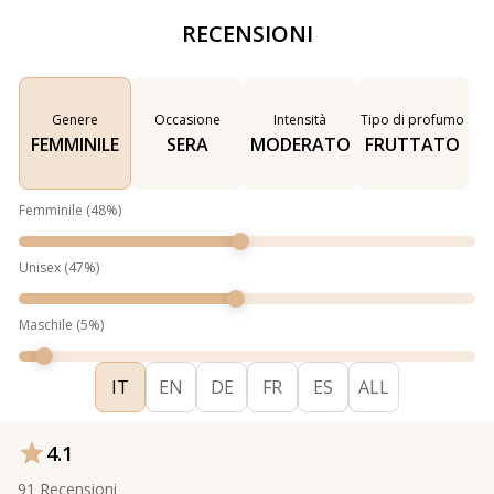
RECENSIONI
Genere
Occasione
Intensità
Tipo di profumo
FEMMINILE
SERA
MODERATO
FRUTTATO
Femminile
(
48
%)
Unisex
(
47
%)
Maschile
(
5
%)
IT
EN
DE
FR
ES
ALL
4.1
91
Recensioni