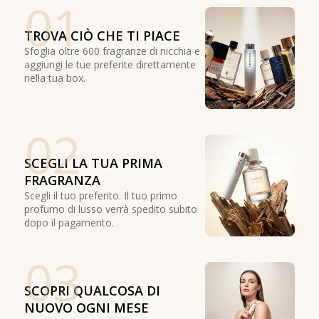
01
TROVA CIÒ CHE TI PIACE
Sfoglia oltre 600 fragranze di nicchia e
aggiungi le tue preferite direttamente
nella tua box.
02
SCEGLI LA TUA PRIMA
FRAGRANZA
Scegli il tuo preferito. Il tuo primo
profumo di lusso verrà spedito subito
dopo il pagamento.
03
SCOPRI QUALCOSA DI
NUOVO OGNI MESE