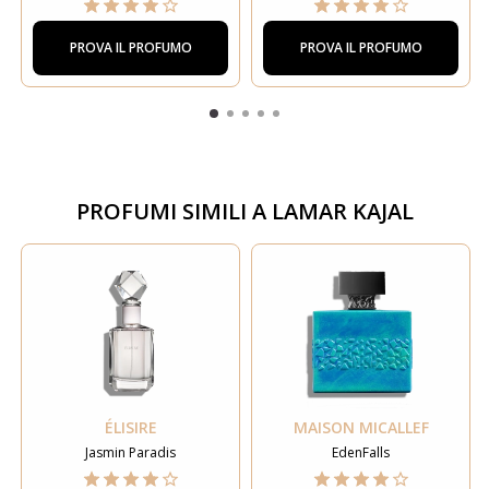
PROVA IL PROFUMO
PROVA IL PROFUMO
PROFUMI SIMILI A
LAMAR KAJAL
ÉLISIRE
MAISON MICALLEF
Jasmin Paradis
EdenFalls