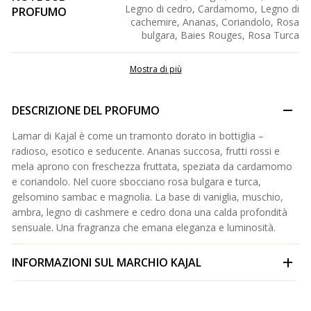
Legno di cedro, Cardamomo, Legno di
PROFUMO
cachemire, Ananas, Coriandolo, Rosa
bulgara, Baies Rouges, Rosa Turca
Mostra di più
DESCRIZIONE DEL PROFUMO
Lamar di Kajal è come un tramonto dorato in bottiglia –
radioso, esotico e seducente. Ananas succosa, frutti rossi e
mela aprono con freschezza fruttata, speziata da cardamomo
e coriandolo. Nel cuore sbocciano rosa bulgara e turca,
gelsomino sambac e magnolia. La base di vaniglia, muschio,
ambra, legno di cashmere e cedro dona una calda profondità
sensuale. Una fragranza che emana eleganza e luminosità.
INFORMAZIONI SUL MARCHIO
KAJAL