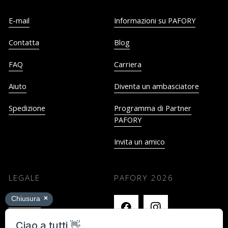
E-mail
Informazioni su PAFORY
Contatta
Blog
FAQ
Carriera
Aiuto
Diventa un ambasciatore
Spedizione
Programma di Partner
PAFORY
Invita un amico
LEGALE
PAFORY
2026
Impronta
Termini e Condizioni