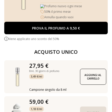
Profumo nuovo ogni mese
50% il primo mese
Annulla quando vuoi
PROVA IL PROFUMO A 9,50 €
Viene applicato uno sconto del 50%
ACQUISTO UNICO
27,95 €
8ml,
30 giorni di profumo
AGGIUNGI AL 
3,49 €/ml
CARRELLO
Campione singolo da 8 ml
59,00 €
1,18 €/ml