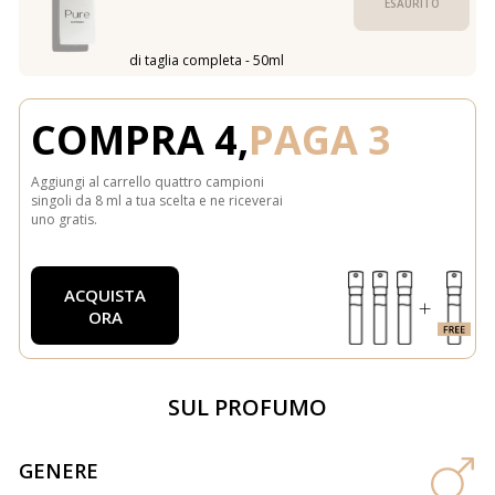
ESAURITO
di taglia completa - 50ml
COMPRA 4,
PAGA 3
Aggiungi al carrello quattro campioni
singoli da 8 ml a tua scelta e ne riceverai
uno gratis.
ACQUISTA
ORA
SUL PROFUMO
GENERE