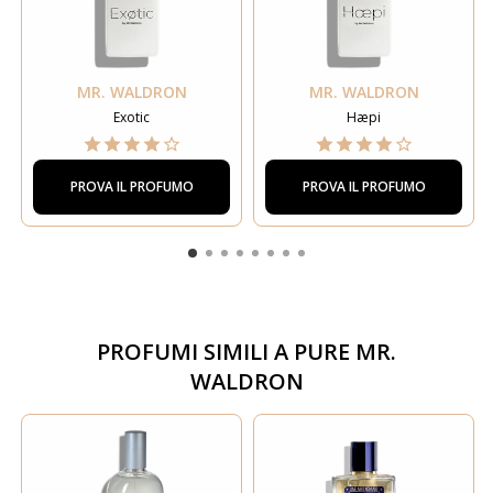
MR. WALDRON
MR. WALDRON
Exotic
Hæpi
PROVA IL PROFUMO
PROVA IL PROFUMO
PROFUMI SIMILI A
PURE MR.
WALDRON