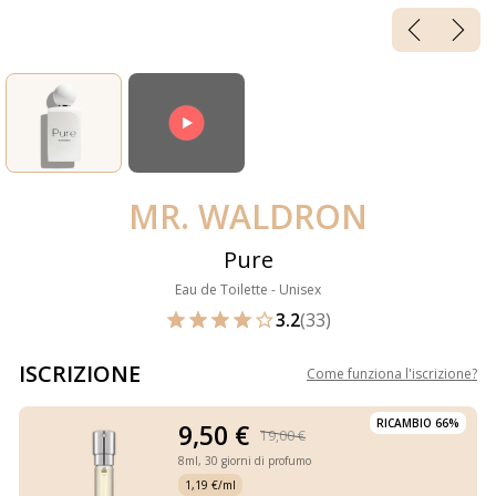
MR. WALDRON
Pure
Eau de Toilette - Unisex
3.2
(33)
ISCRIZIONE
Come funziona l'iscrizione
?
RICAMBIO 66%
9,50 €
19,00 €
8ml,
30 giorni di profumo
1,19 €/ml