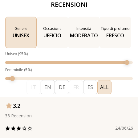
RECENSIONI
Genere
Occasione
Intensità
Tipo di profumo
UNISEX
UFFICIO
MODERATO
FRESCO
Unisex
(
95
%)
Femminile
(
5
%)
IT
EN
DE
FR
ES
ALL
3.2
33
Recensioni
24/06/26