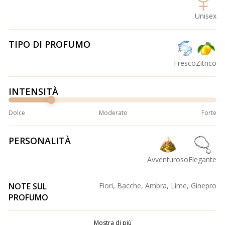
Unisex
TIPO DI PROFUMO
Fresco
Zitrico
INTENSITÀ
Dolce
Moderato
Forte
PERSONALITÀ
Avventuroso
Elegante
NOTE SUL
Fiori, Bacche, Ambra, Lime, Ginepro
PROFUMO
Mostra di più