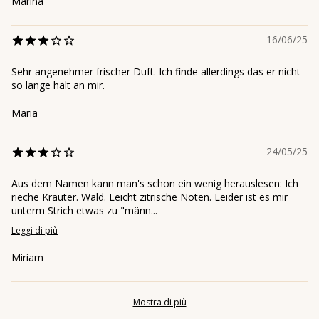
Marina
16/06/25
Sehr angenehmer frischer Duft. Ich finde allerdings das er nicht
so lange hält an mir.
Maria
24/05/25
Aus dem Namen kann man's schon ein wenig herauslesen: Ich
rieche Kräuter. Wald. Leicht zitrische Noten. Leider ist es mir
unterm Strich etwas zu "männ...
Leggi di più
Miriam
Mostra di più