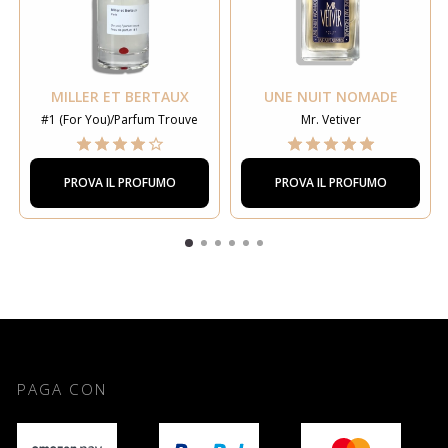
MILLER ET BERTAUX
UNE NUIT NOMADE
#1 (For You)/Parfum Trouve
Mr. Vetiver
PROVA IL PROFUMO
PROVA IL PROFUMO
PAGA CON