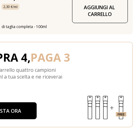
AGGIUNGI AL 
2,30 €/ml
CARRELLO
di taglia completa - 100ml
RA 4,
PAGA 3
arrello quattro campioni
l a tua scelta e ne riceverai
ISTA ORA