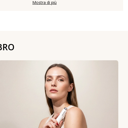
Mostra di più
BRO