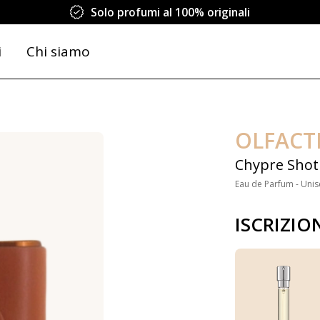
Solo profumi al 100% originali
i
Chi siamo
OLFACT
Chypre Shot
Eau de Parfum - Unis
ISCRIZIO