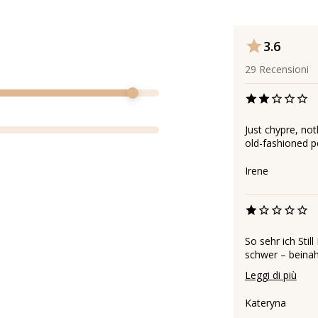
3.6
29
Recensioni
Just chypre, not
old-fashioned p
Irene
So sehr ich Still
schwer – beinahe 
Leggi di più
Kateryna