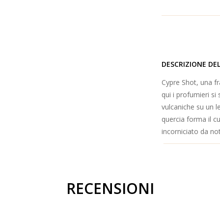
DESCRIZIONE DE
Cypre Shot, una fr
qui i profumieri si
vulcaniche su un l
quercia forma il c
incorniciato da no
RECENSIONI