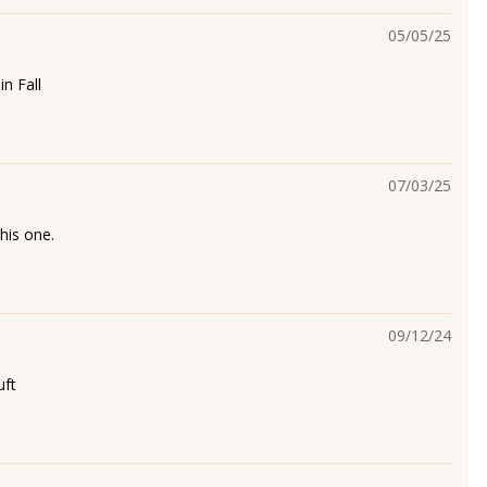
05/05/25
n Fall
07/03/25
his one.
09/12/24
uft