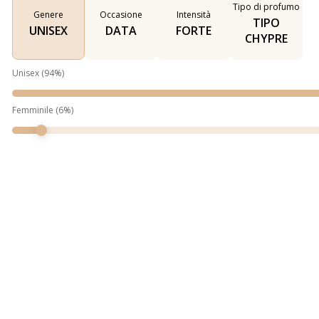
Tipo di profumo
Genere
Occasione
Intensità
TIPO
UNISEX
DATA
FORTE
CHYPRE
Unisex
(
94
%)
Femminile
(
6
%)