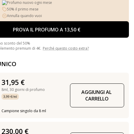
Profumo nuovo ogni mese
50% il primo mese
Annulla quando vuoi
PROVA IL PROFUMO A 13,50 €
no sconto del 50%
plemento premium di 4€.
Perché questo costo extra?
UNICO
31,95 €
8ml,
30 giorni di profumo
AGGIUNGI AL 
3,99 €/ml
CARRELLO
Campione singolo da 8 ml
230,00 €