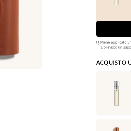
Viene applicato u
È previsto un sup
ACQUISTO 