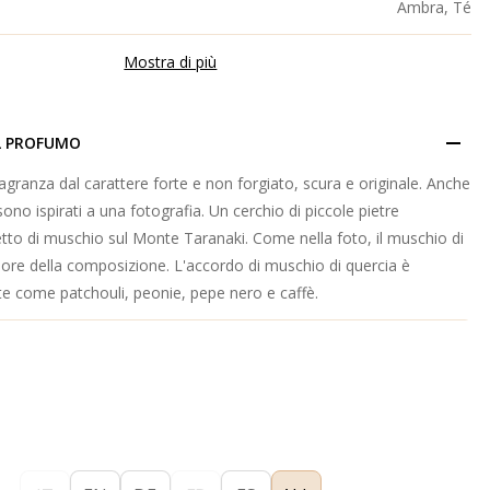
Ambra, Té
Mostra di più
L PROFUMO
agranza dal carattere forte e non forgiato, scura e originale. Anche
 sono ispirati a una fotografia. Un cerchio di piccole pietre
etto di muschio sul Monte Taranaki. Come nella foto, il muschio di
uore della composizione. L'accordo di muschio di quercia è
te come patchouli, peonie, pepe nero e caffè.