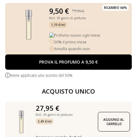
RICAMBIO 66%
9,50 €
19,00 €
8ml,
30 giorni di profumo
1,19 €/ml
Profumo nuovo ogni mese
50% il primo mese
Annulla quando vuoi
PROVA IL PROFUMO A 9,50 €
Viene applicato uno sconto del 50%
ACQUISTO UNICO
27,95 €
8ml,
30 giorni di profumo
AGGIUNGI AL 
3,49 €/ml
CARRELLO