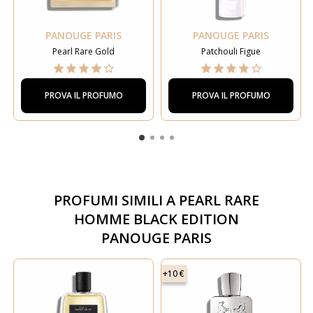
PANOUGE PARIS
PANOUGE PARIS
Pearl Rare Gold
Patchouli Figue
PROVA IL PROFUMO
PROVA IL PROFUMO
PROFUMI SIMILI A
PEARL RARE
HOMME BLACK EDITION
PANOUGE PARIS
+10 €