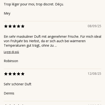
Trop léger pour moi, trop discret. Déçu.
Mey
08/09/25
Ein sehr maskuliner Duft mit angenehmer Frische. Für mich ideal
von Frühjahr bis Herbst, da er sich auch bei wärmeren
Temperaturen gut trägt, ohne zu ...
Leggi di più
Robinson
12/08/25
Sehr schöner Duft
Dennis