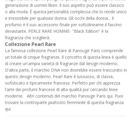
generazione di uomini liberi. Il suo aspetto può essere classico
o alla moda. È questa personalità complessa che lo rende unico
e irresistibile per qualsiasi donna. Gli occhi della donna... Il
profumo è il suo accessorio finale per sottolinearne il fascino
devastante. PERLE RARE HOMME- "Black Edition" è la
fragranza che sceglierà.
Collezione Pearl Rare
La famosa collezione Pearl Rare di Panouge Paris comprende
un totale di cinque fragranze. Il concetto di questa linea è quello
di creare un'ampia varietà di fragranze dal design moderno.
D'altra parte, il marchio DNA non dovrebbe essere trascurato in
questo design moderno. Pearl Rare è lussuoso, di classe,
sofisticato e tipicamente francese. Perfetto per chi apprezza
l'arte dei profumi francese di alta qualità pur cercando linee
moderne. Altri contenuti del marchio Panouge Paris
qui.
Puoi
trovare la controparte piuttosto femminile di questa fragranza
qui
.