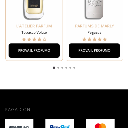
L'ATELIER PARFUM
PARFUMS DE MARLY
Tobacco Volute
Pegasus
PROVA IL PROFUMO
PROVA IL PROFUMO
PAGA CON