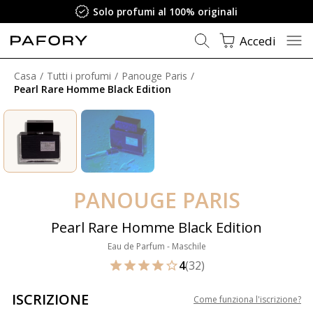
Solo profumi al 100% originali
Accedi
Casa
Tutti i profumi
Panouge Paris
Pearl Rare Homme Black Edition
PANOUGE PARIS
Pearl Rare Homme Black Edition
Eau de Parfum - Maschile
4
(32)
ISCRIZIONE
Come funziona l'iscrizione
?