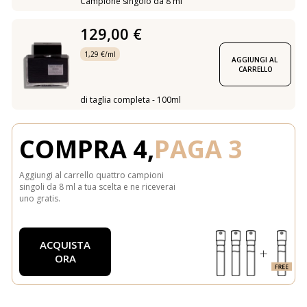
Campione singolo da 8 ml
129,00 €
1,29 €/ml
AGGIUNGI AL 
CARRELLO
di taglia completa - 100ml
COMPRA 4,
PAGA 3
Aggiungi al carrello quattro campioni
singoli da 8 ml a tua scelta e ne riceverai
uno gratis.
ACQUISTA
ORA