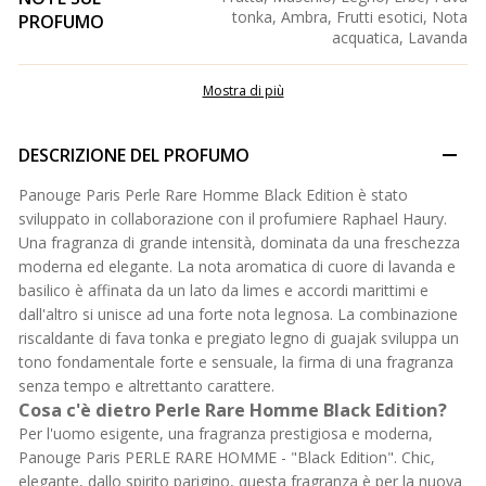
tonka, Ambra, Frutti esotici, Nota
PROFUMO
acquatica, Lavanda
Mostra di più
DESCRIZIONE DEL PROFUMO
Panouge Paris Perle Rare Homme Black Edition è stato
sviluppato in collaborazione con il profumiere Raphael Haury.
Una fragranza di grande intensità, dominata da una freschezza
moderna ed elegante. La nota aromatica di cuore di lavanda e
basilico è affinata da un lato da limes e accordi marittimi e
dall'altro si unisce ad una forte nota legnosa. La combinazione
riscaldante di fava tonka e pregiato legno di guajak sviluppa un
tono fondamentale forte e sensuale, la firma di una fragranza
senza tempo e altrettanto carattere.
Cosa c'è dietro Perle Rare Homme Black Edition?
Per l'uomo esigente, una fragranza prestigiosa e moderna,
Panouge Paris PERLE RARE HOMME - "Black Edition". Chic,
elegante, dallo spirito parigino, questa fragranza è per la nuova