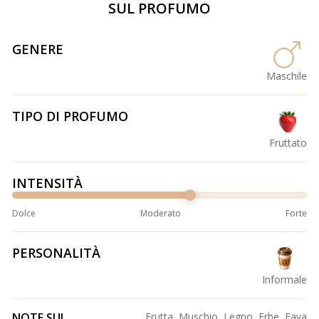
SUL PROFUMO
GENERE
Maschile
TIPO DI PROFUMO
Fruttato
INTENSITÀ
Dolce
Moderato
Forte
PERSONALITÀ
Informale
NOTE SUL
Frutta, Muschio, Legno, Erbe, Fava