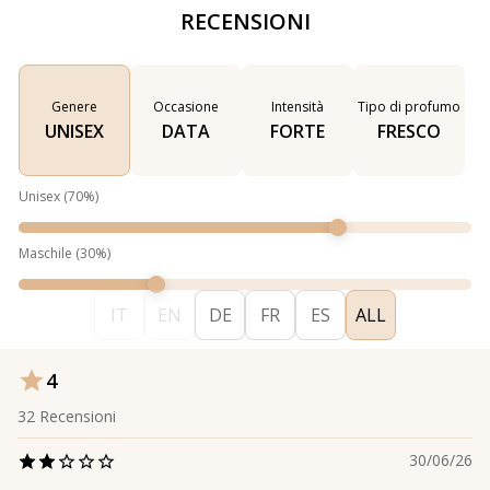
RECENSIONI
Genere
Occasione
Intensità
Tipo di profumo
UNISEX
DATA
FORTE
FRESCO
Unisex
(
70
%)
Maschile
(
30
%)
IT
EN
DE
FR
ES
ALL
4
32
Recensioni
30/06/26