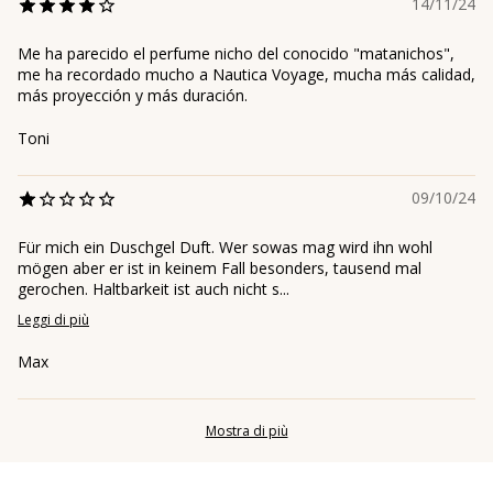
14/11/24
Me ha parecido el perfume nicho del conocido "matanichos",
me ha recordado mucho a Nautica Voyage, mucha más calidad,
más proyección y más duración.
Toni
09/10/24
Für mich ein Duschgel Duft. Wer sowas mag wird ihn wohl
mögen aber er ist in keinem Fall besonders, tausend mal
gerochen. Haltbarkeit ist auch nicht s...
Leggi di più
Max
Mostra di più