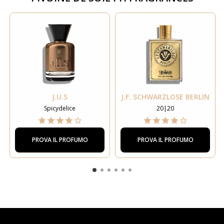
J.U.S
J.F. SCHWARZLOSE BERLIN
Spicydelice
20|20
PROVA IL PROFUMO
PROVA IL PROFUMO