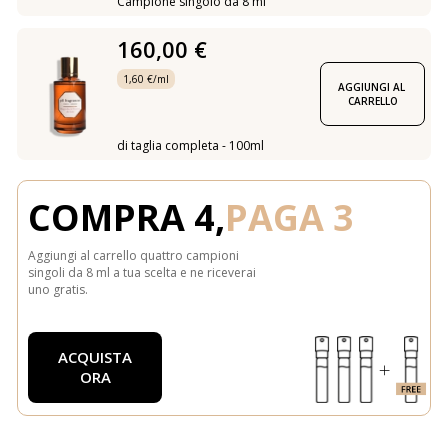
Campione singolo da 8 ml
160,00 €
1,60 €/ml
AGGIUNGI AL 
CARRELLO
di taglia completa - 100ml
COMPRA 4,
PAGA 3
Aggiungi al carrello quattro campioni
singoli da 8 ml a tua scelta e ne riceverai
uno gratis.
ACQUISTA
ORA