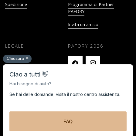
Spedizione
Programma di Partner
PAFORY
Invita un amico
LEGALE
PAFORY
2026
Impronta
Termini e Condizioni
Privacy
Cancella i contratti qui
Black Week Concorso a premi