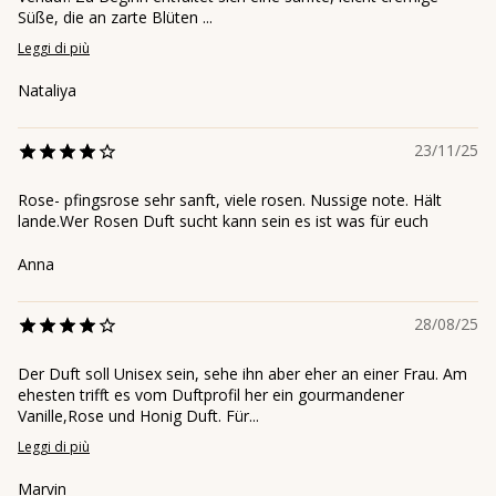
Süße, die an zarte Blüten ...
Leggi di più
Nataliya
23/11/25
Rose- pfingsrose sehr sanft, viele rosen. Nussige note. Hält
lande.Wer Rosen Duft sucht kann sein es ist was für euch
Anna
28/08/25
Der Duft soll Unisex sein, sehe ihn aber eher an einer Frau. Am
ehesten trifft es vom Duftprofil her ein gourmandener
Vanille,Rose und Honig Duft. Für...
Leggi di più
Marvin