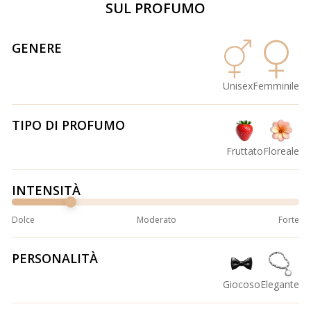
SUL PROFUMO
GENERE
Unisex
Femminile
TIPO DI PROFUMO
Fruttato
Floreale
INTENSITÀ
Dolce
Moderato
Forte
PERSONALITÀ
Giocoso
Elegante