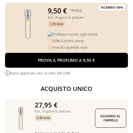
RICAMBIO 66%
9,50 €
19,00 €
8ml,
30 giorni di profumo
1,19 €/ml
Profumo nuovo ogni mese
50% il primo mese
Annulla quando vuoi
PROVA IL PROFUMO A 9,50 €
Viene applicato uno sconto del 50%
ACQUISTO UNICO
27,95 €
8ml,
30 giorni di profumo
AGGIUNGI AL 
3,49 €/ml
CARRELLO