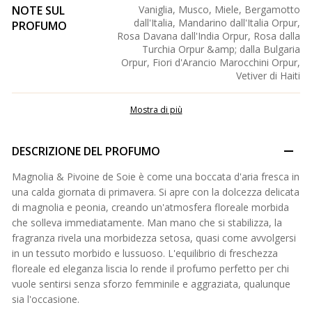
NOTE SUL
Vaniglia, Musco, Miele, Bergamotto
dall'Italia, Mandarino dall'Italia Orpur,
PROFUMO
Rosa Davana dall'India Orpur, Rosa dalla
Turchia Orpur &amp; dalla Bulgaria
Orpur, Fiori d'Arancio Marocchini Orpur,
Vetiver di Haiti
Mostra di più
DESCRIZIONE DEL PROFUMO
Magnolia & Pivoine de Soie è come una boccata d'aria fresca in
una calda giornata di primavera. Si apre con la dolcezza delicata
di magnolia e peonia, creando un'atmosfera floreale morbida
che solleva immediatamente. Man mano che si stabilizza, la
fragranza rivela una morbidezza setosa, quasi come avvolgersi
in un tessuto morbido e lussuoso. L'equilibrio di freschezza
floreale ed eleganza liscia lo rende il profumo perfetto per chi
vuole sentirsi senza sforzo femminile e aggraziata, qualunque
sia l'occasione.