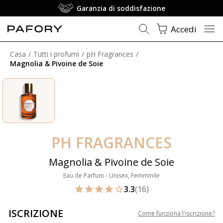
Garanzia di soddisfazione
Accedi
Casa
Tutti i profumi
pH Fragrances
Magnolia & Pivoine de Soie
PH FRAGRANCES
Magnolia & Pivoine de Soie
Eau de Parfum - Unisex, Femminile
3.3
(16)
ISCRIZIONE
Come funziona l'iscrizione
?