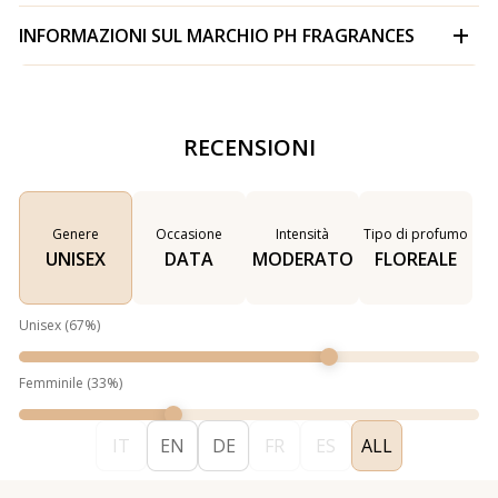
INFORMAZIONI SUL MARCHIO
PH FRAGRANCES
RECENSIONI
Genere
Occasione
Intensità
Tipo di profumo
UNISEX
DATA
MODERATO
FLOREALE
Unisex
(
67
%)
Femminile
(
33
%)
IT
EN
DE
FR
ES
ALL