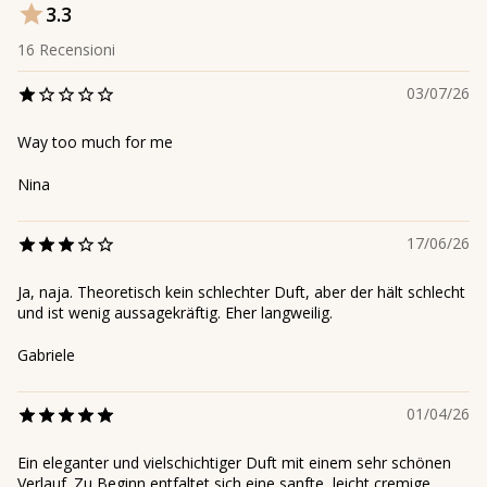
3.3
16
Recensioni
03/07/26
Way too much for me
Nina
17/06/26
Ja, naja. Theoretisch kein schlechter Duft, aber der hält schlecht
und ist wenig aussagekräftig. Eher langweilig.
Gabriele
01/04/26
Ein eleganter und vielschichtiger Duft mit einem sehr schönen
Verlauf. Zu Beginn entfaltet sich eine sanfte, leicht cremige