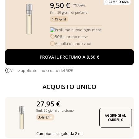
RICAMBIO 66%
9,50 €
19,00 €
8ml,
30 giorni di profumo
1,19 €/ml
Profumo nuovo ogni mese
50% il primo mese
Annulla quando vuoi
PROVA IL PROFUMO A 9,50 €
Viene applicato uno sconto del 50%
ACQUISTO UNICO
27,95 €
8ml,
30 giorni di profumo
AGGIUNGI AL 
3,49 €/ml
CARRELLO
Campione singolo da 8 ml