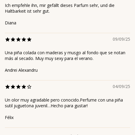
Ich empfehle ihn, mir gefällt dieses Parfum sehr, und die
Haltbarkeit ist sehr gut.
Diana
09/09/25
Una piña colada con maderas y musgo al fondo que se notan
más al secado. Muy muy sexy para el verano.
Andrei Alexandru
04/09/25
Un olor muy agradable pero conocido.Perfume con una piña
sutil juguetona juvenil…Hecho para gustar!
Félix