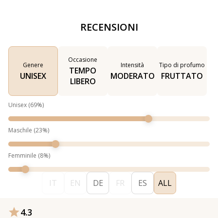
RECENSIONI
Occasione
Genere
Intensità
Tipo di profumo
TEMPO
UNISEX
MODERATO
FRUTTATO
LIBERO
Unisex
(
69
%)
Maschile
(
23
%)
Femminile
(
8
%)
IT
EN
DE
FR
ES
ALL
4.3