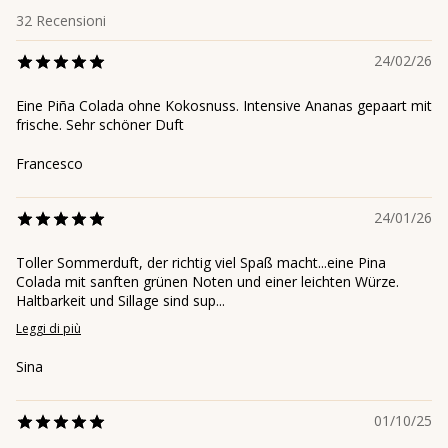
32
Recensioni
24/02/26
Eine Piña Colada ohne Kokosnuss. Intensive Ananas gepaart mit
frische. Sehr schöner Duft
Francesco
24/01/26
Toller Sommerduft, der richtig viel Spaß macht...eine Pina
Colada mit sanften grünen Noten und einer leichten Würze.
Haltbarkeit und Sillage sind sup...
Leggi di più
Sina
01/10/25