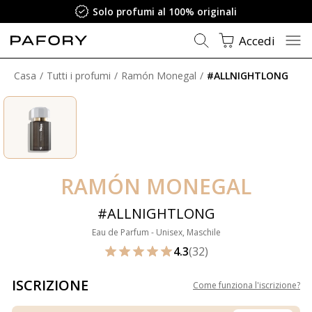
Solo profumi al 100% originali
Accedi
Casa
Tutti i profumi
Ramón Monegal
#ALLNIGHTLONG
RAMÓN MONEGAL
#ALLNIGHTLONG
Eau de Parfum - Unisex, Maschile
4.3
(32)
ISCRIZIONE
Come funziona l'iscrizione
?