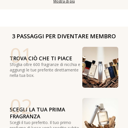
Mostra di più
3 PASSAGGI PER DIVENTARE MEMBRO
01
TROVA CIÒ CHE TI PIACE
Sfoglia oltre 600 fragranze di nicchia e
aggiungi le tue preferite direttamente
nella tua box.
02
SCEGLI LA TUA PRIMA
FRAGRANZA
Scegli il tuo preferito. Il tuo primo
profumo di lusso verrà spedito subito