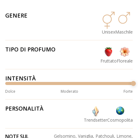
GENERE
Unisex
Maschile
TIPO DI PROFUMO
Fruttato
Floreale
INTENSITÀ
Dolce
Moderato
Forte
PERSONALITÀ
Trendsetter
Cosmopolita
NOTE SUL
Gelsomino, Vaniglia, Patchouli, Limone,