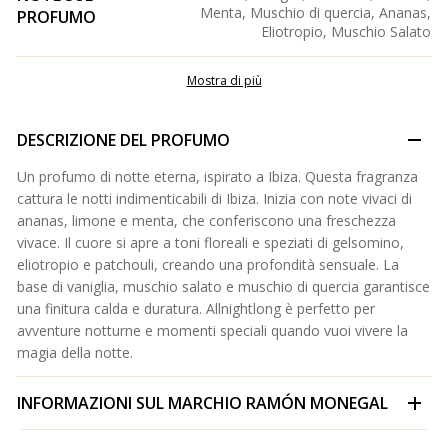
Menta, Muschio di quercia, Ananas,
PROFUMO
Eliotropio, Muschio Salato
Mostra di più
DESCRIZIONE DEL PROFUMO
Un profumo di notte eterna, ispirato a Ibiza. Questa fragranza
cattura le notti indimenticabili di Ibiza. Inizia con note vivaci di
ananas, limone e menta, che conferiscono una freschezza
vivace. Il cuore si apre a toni floreali e speziati di gelsomino,
eliotropio e patchouli, creando una profondità sensuale. La
base di vaniglia, muschio salato e muschio di quercia garantisce
una finitura calda e duratura. Allnightlong è perfetto per
avventure notturne e momenti speciali quando vuoi vivere la
magia della notte.
INFORMAZIONI SUL MARCHIO
RAMÓN MONEGAL