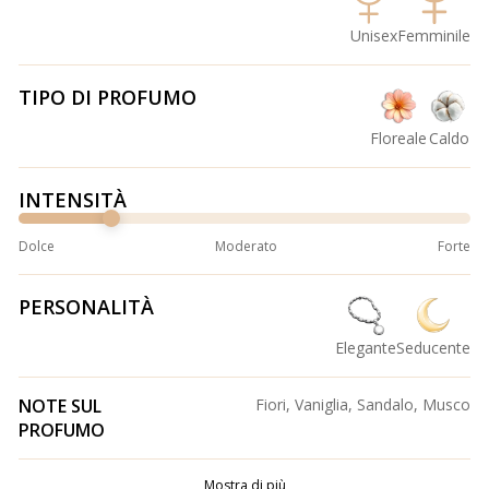
Unisex
Femminile
TIPO DI PROFUMO
Floreale
Caldo
INTENSITÀ
Dolce
Moderato
Forte
PERSONALITÀ
Elegante
Seducente
NOTE SUL
Fiori, Vaniglia, Sandalo, Musco
PROFUMO
Mostra di più