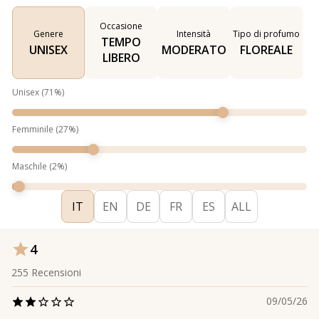
Occasione
Genere
Intensità
Tipo di profumo
TEMPO
UNISEX
MODERATO
FLOREALE
LIBERO
Unisex
(
71
%)
Femminile
(
27
%)
Maschile
(
2
%)
IT
EN
DE
FR
ES
ALL
4
255
Recensioni
09/05/26