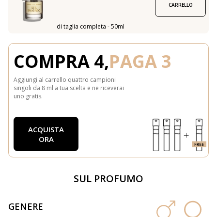
CARRELLO
di taglia completa - 50ml
COMPRA 4,
PAGA 3
Aggiungi al carrello quattro campioni
singoli da 8 ml a tua scelta e ne riceverai
uno gratis.
ACQUISTA
ORA
SUL PROFUMO
GENERE