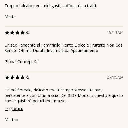
Troppo talcato per i miei gusti, soffocante a tratti.
Marta
19/11/24
Unisex Tendente al Femminile Fiorito Dolce e Fruttato Non Cosi
Sentito Ottima Durata Invernale da Appuntamento
Global Concept Srl
27/09/24
Un bel floreale, delicato ma al tempo stesso intenso,
persistente e con ottima scia. Dei 3 De Monaco questo è quello
che acquisterò per ultimo, ma so...
Leggi di più
Matteo