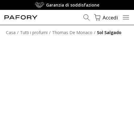
Abbonamento: Spedizione gratuita
Accedi
Casa
Tutti i profumi
Thomas De Monaco
Sol Salgado