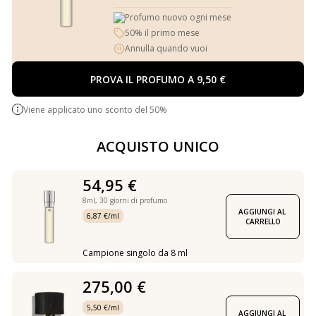
Profumo nuovo ogni mese
50% il primo mese
Annulla quando vuoi
PROVA IL PROFUMO A 9,50 €
Viene applicato uno sconto del 50%
ACQUISTO UNICO
54,95 €
8ml,
30 giorni di profumo
AGGIUNGI AL 
6,87 €/ml
CARRELLO
Campione singolo da 8 ml
275,00 €
5,50 €/ml
AGGIUNGI AL 