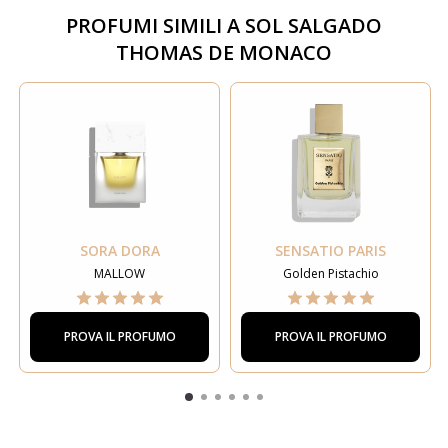
PROFUMI SIMILI A
SOL SALGADO
THOMAS DE MONACO
SORA DORA
SENSATIO PARIS
MALLOW
Golden Pistachio
PROVA IL PROFUMO
PROVA IL PROFUMO