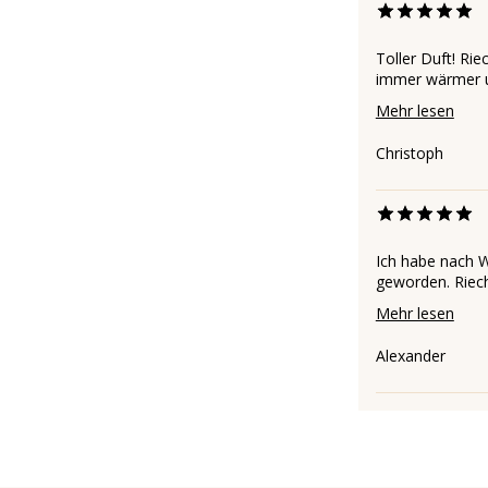
Toller Duft! Rie
immer wärmer un
Mehr lesen
Christoph
Ich habe nach W
geworden. Riecht
Mehr lesen
Alexander