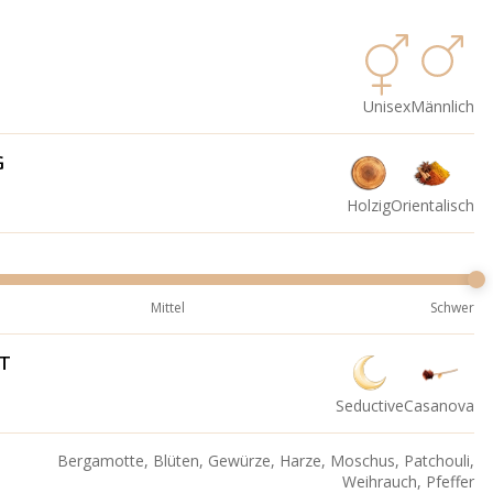
Unisex
Männlich
G
Holzig
Orientalisch
Mittel
Schwer
IT
Seductive
Casanova
Bergamotte, Blüten, Gewürze, Harze, Moschus, Patchouli,
Weihrauch, Pfeffer