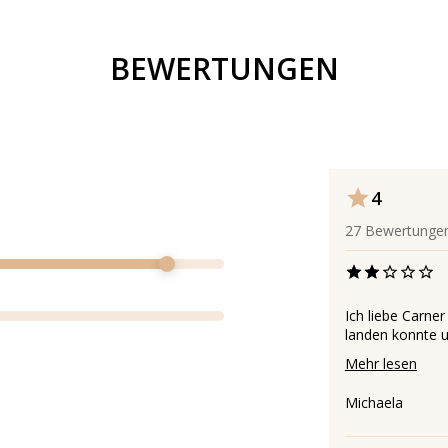
BEWERTUNGEN
4
27
Bewertunge
Ich liebe Carner
landen konnte un
Mehr lesen
Michaela