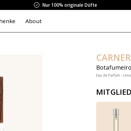
Nur 100% originale Düfte
henke
About
CARNER
Botafumeir
Eau de Parfum - Unis
MITGLIE