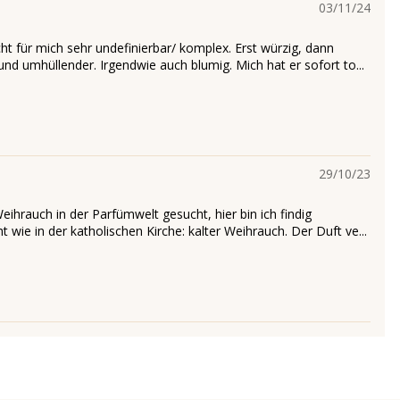
03/11/24
cht für mich sehr undefinierbar/ komplex. Erst würzig, dann
d umhüllender. Irgendwie auch blumig. Mich hat er sofort to...
29/10/23
eihrauch in der Parfümwelt gesucht, hier bin ich findig
 wie in der katholischen Kirche: kalter Weihrauch. Der Duft ve...