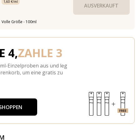
1,60 €/ml
AUSVERKAUFT
Volle Größe - 100ml
 4,
ZAHLE 3
-ml-Einzelproben aus und leg
arenkorb, um eine gratis zu
 SHOPPEN
ÜM