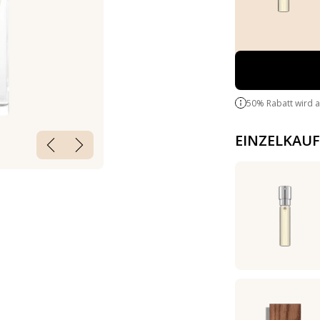
50% Rabatt wird 
EINZELKAUF