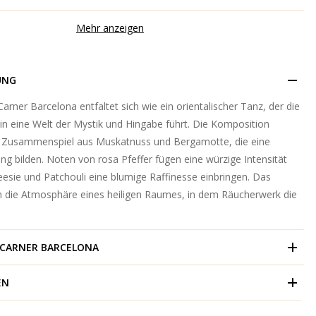
Mehr anzeigen
UNG
rner Barcelona entfaltet sich wie ein orientalischer Tanz, der die
in eine Welt der Mystik und Hingabe führt. Die Komposition
m Zusammenspiel aus Muskatnuss und Bergamotte, die eine
g bilden. Noten von rosa Pfeffer fügen eine würzige Intensität
esie und Patchouli eine blumige Raffinesse einbringen. Das
n die Atmosphäre eines heiligen Raumes, in dem Räucherwerk die
CARNER BARCELONA
EN