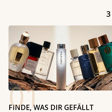
3
01
FINDE, WAS DIR GEFÄLLT