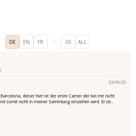
DE
EN
FR
IT
ES
ALL
n
23/05/25
 Barcelona, dieser hier ist der erste Carner der bei mir nicht
d somit nicht in meiner Sammlung einziehen wird. Er ist...