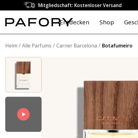
Mitgliedschaft: Kostenloser Versand
Entdecken
Shop
Gesc
Heim
Alle Parfums
Carner Barcelona
Botafumeiro