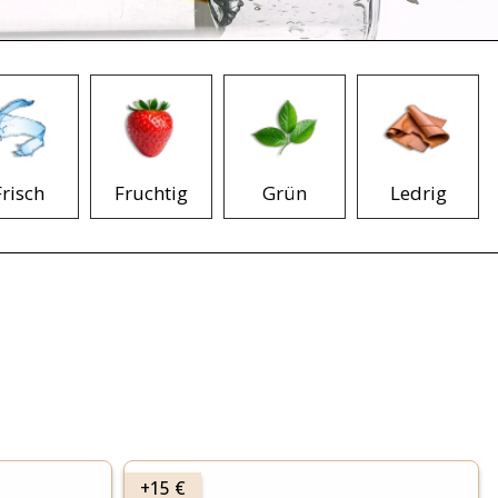
Frisch
Fruchtig
Grün
Ledrig
+15 €