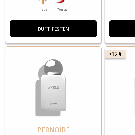
Süß
Würzig
DUFT TESTEN
+15 €
PERNOIRE