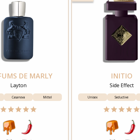
FUMS DE MARLY
INITIO
Layton
Side Effect
Casanova
Mittel
Unisex
Seductive