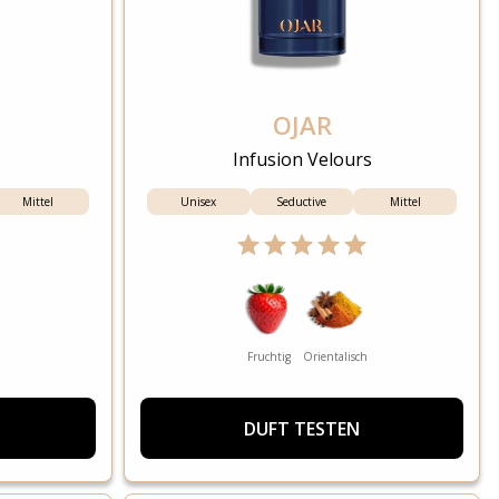
OJAR
Infusion Velours
Mittel
Unisex
Seductive
Mittel
Fruchtig
Orientalisch
DUFT TESTEN