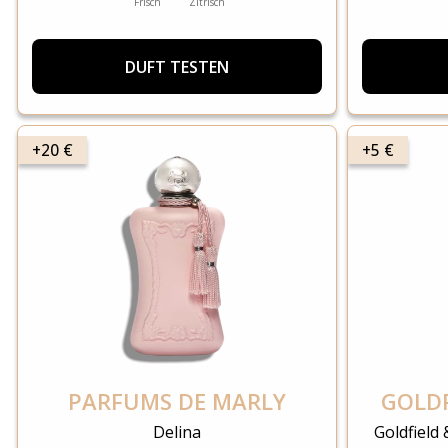
Frisch
Zitrisch
DUFT TESTEN
+20 €
+5 €
PARFUMS DE MARLY
GOLDF
Delina
Goldfield