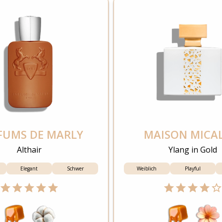
FUMS DE MARLY
MAISON MICA
Althair
Ylang in Gold
Elegant
Schwer
Weiblich
Playful