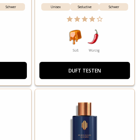
Schwer
Unisex
Seductive
Schwer
Süß
Würzig
DUFT TESTEN