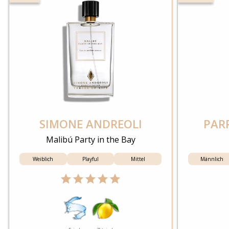
SIMONE ANDREOLI
PAR
Malibú Party in the Bay
Weiblich
Playful
Mittel
Männlich