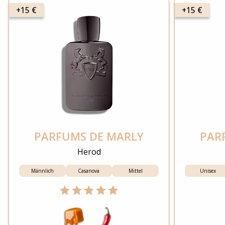
+15 €
+15 €
PARFUMS DE MARLY
PAR
Herod
Männlich
Casanova
Mittel
Unisex