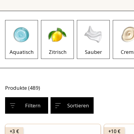
Aquatisch
Zitrisch
Sauber
Crem
Produkte (489)
Filtern
Sortieren
+3 €
+10 €