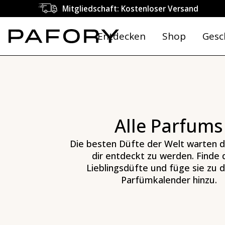
Luxus-Parfum - Luxus-Düfte - PAFORY ❤️
Mitgliedschaft: Kostenloser Versand
Entdecken
Shop
Gesc
Alle Parfums
Die besten Düfte der Welt warten d
dir entdeckt zu werden. Finde 
Lieblingsdüfte und füge sie zu 
Parfümkalender hinzu.