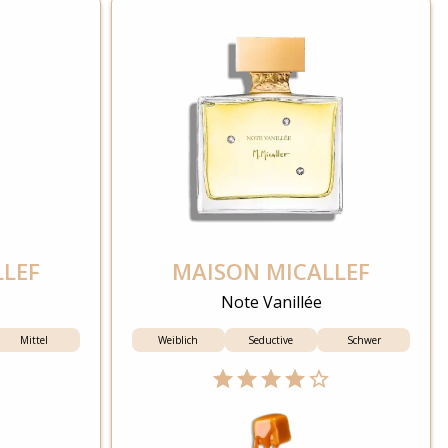
LLEF
MAISON MICALLEF
Note Vanillée
Mittel
Weiblich
Seductive
Schwer