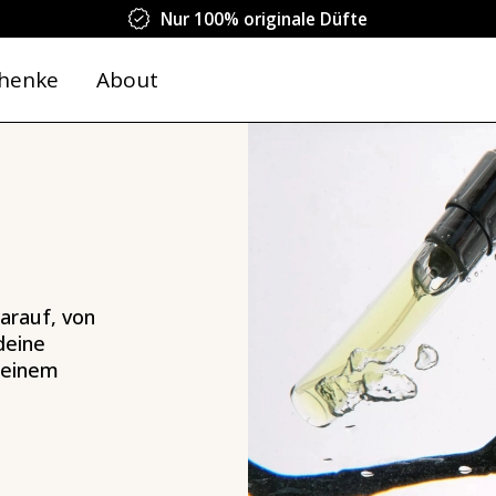
Nur 100% originale Düfte
henke
About
arauf, von
deine
deinem