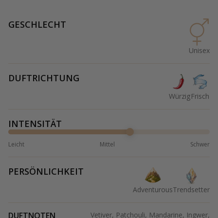
GESCHLECHT
Unisex
DUFTRICHTUNG
Würzig
Frisch
INTENSITÄT
Leicht
Mittel
Schwer
PERSÖNLICHKEIT
Adventurous
Trendsetter
DUFTNOTEN
Vetiver, Patchouli, Mandarine, Ingwer,