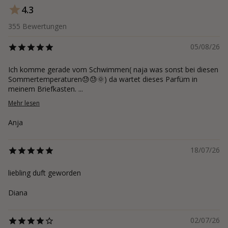
4.3
355
Bewertungen
05/08/26
Ich komme gerade vom Schwimmen( naja was sonst bei diesen
Sommertemperaturen😓😓🌞) da wartet dieses Parfüm in
meinem Briefkasten. ...
Mehr lesen
Anja
18/07/26
liebling duft geworden
Diana
02/07/26