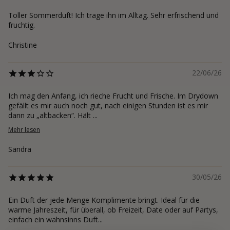
Toller Sommerduft! Ich trage ihn im Alltag. Sehr erfrischend und
fruchtig.
Christine
22/06/26
Ich mag den Anfang, ich rieche Frucht und Frische. Im Drydown
gefällt es mir auch noch gut, nach einigen Stunden ist es mir
dann zu „altbacken“. Hält ...
Mehr lesen
Sandra
30/05/26
Ein Duft der jede Menge Komplimente bringt. Ideal für die
warme Jahreszeit, für überall, ob Freizeit, Date oder auf Partys,
einfach ein wahnsinns Duft...