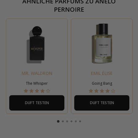
ÄHNLICHE PARFUMS ZU
ANELO
PERNOIRE
MR. WALDRON
EMIL ÉLISE
The Whisper
Going Bang
DUFT TESTEN
DUFT TESTEN