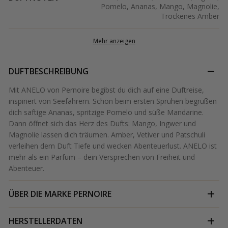
Pomelo, Ananas, Mango, Magnolie,
Trockenes Amber
Mehr anzeigen
DUFTBESCHREIBUNG
Mit ANELO von Pernoire begibst du dich auf eine Duftreise,
inspiriert von Seefahrern. Schon beim ersten Sprühen begrüßen
dich saftige Ananas, spritzige Pomelo und süße Mandarine.
Dann öffnet sich das Herz des Dufts: Mango, Ingwer und
Magnolie lassen dich träumen. Amber, Vetiver und Patschuli
verleihen dem Duft Tiefe und wecken Abenteuerlust. ANELO ist
mehr als ein Parfum – dein Versprechen von Freiheit und
Abenteuer.
ÜBER DIE MARKE
PERNOIRE
HERSTELLERDATEN