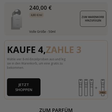
240,00 €
4,80 €/ml
ZUM WARENKORB 
HINZUFÜGEN
Volle Größe - 50ml
KAUFE 4,
ZAHLE 3
Wähle vier 8-ml-Einzelproben aus und leg
sie in den Warenkorb, um eine gratis zu
bekommen.
JETZT
SHOPPEN
ZUM PARFÜM