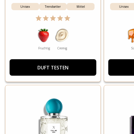
Unisex
Trendsetter
Mittel
Unisex
Fruchtig
Cremig
S
DUFT TESTEN