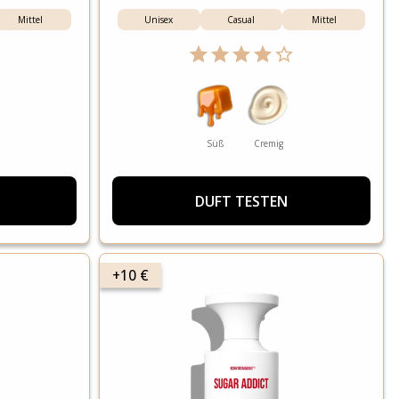
Mittel
Unisex
Casual
Mittel
Süß
Cremig
DUFT TESTEN
+10 €