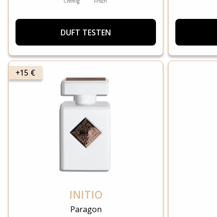
Cremig
Frisch
DUFT TESTEN
+15 €
INITIO
Paragon