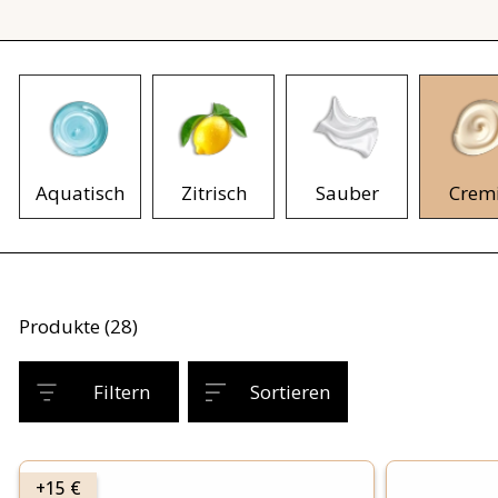
Aquatisch
Zitrisch
Sauber
Crem
Produkte (28)
Filtern
Sortieren
+15 €