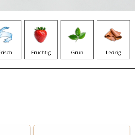
Frisch
Fruchtig
Grün
Ledrig