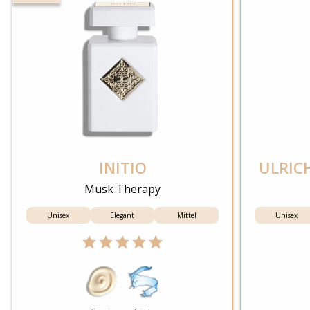
INITIO
ULRIC
Musk Therapy
Unisex
Elegant
Mittel
Unisex