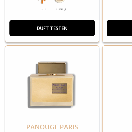
Süß
Cremig
DUFT TESTEN
PANOUGE PARIS