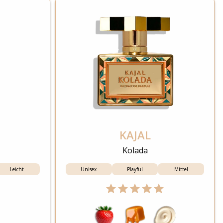
KAJAL
Kolada
Leicht
Unisex
Playful
Mittel