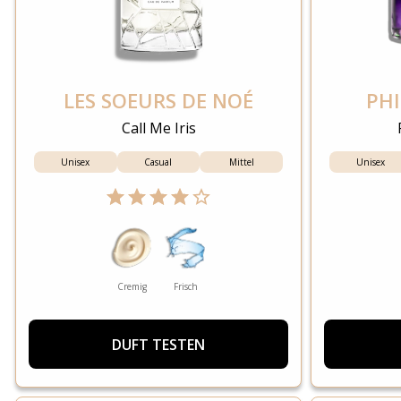
LES SOEURS DE NOÉ
PHI
Call Me Iris
Unisex
Casual
Mittel
Unisex
Cremig
Frisch
DUFT TESTEN