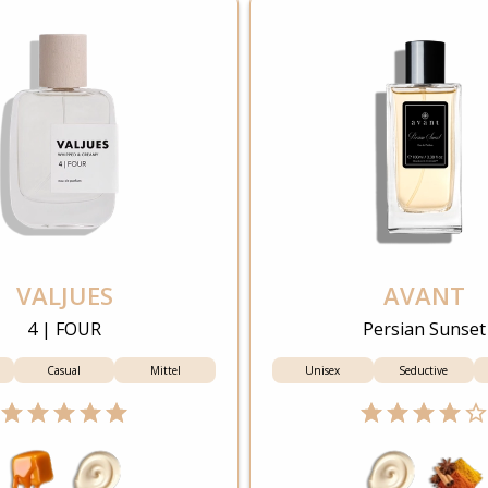
VALJUES
AVANT
4 | FOUR
Persian Sunset
Casual
Mittel
Unisex
Seductive