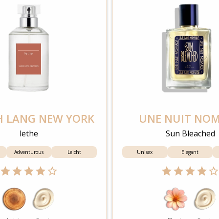
H LANG NEW YORK
UNE NUIT NO
lethe
Sun Bleached
Adventurous
Leicht
Unisex
Elegant