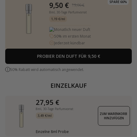
SPARE 66%
9,50 €
19,00 €
8ml,
30-Tage Parfumvorrat
1,19 €/ml
Monatlich neuer Duft
50% im ersten Monat
Jederzeit kündbar
PROBIER DEN DUFT FÜR 9,50 €
50% Rabatt wird automatisch angewendet.
EINZELKAUF
27,95 €
8ml,
30-Tage Parfumvorrat
ZUM WARENKORB 
3,49 €/ml
HINZUFÜGEN
Einzelne 8ml Probe