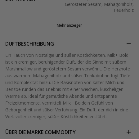
Gerösteter Sesam, Mahagoniholz,
Feuerholz
Mehr anzeigen
DUFTBESCHREIBUNG
Ein Hauch von Nostalgie und süßer Köstlichkeiten. Milk+ Bold
ist ein cremiger, beruhigender Duft, der die Sinne mit süßem
Marshmallow und geröstetem Sesam verwöhnt. Die Herznote
aus warmem Mahagoniholz und süßer Tonkabohne fügt Tiefe
und Komplexität hinzu. Die Basisnoten von kalter Milch und
Benzoe runden das Erlebnis mit einer weichen, kuscheligen
Wärme ab. Ideal für gemütliche Abende und entspannte
Freizeitmomente, vermittelt Milk+ Boldein Gefühl von
Geborgenheit und süßer Verführung. Ein Duft, der dich in eine
Welt voller cremiger, süßer Köstlichkeiten entführt.
ÜBER DIE MARKE
COMMODITY