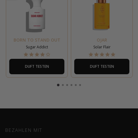
BORN TO STAND OUT
OJAR
Sugar Addict
Solar Flair
DUFT TESTEN
DUFT TESTEN
BEZAHLEN MIT