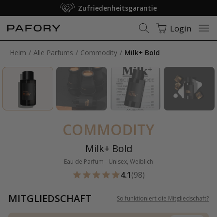
Zufriedenheitsgarantie
Login
Heim
Alle Parfums
Commodity
Milk+ Bold
COMMODITY
Milk+ Bold
Eau de Parfum - Unisex, Weiblich
4.1
(98)
MITGLIEDSCHAFT
So funktioniert die Mitgliedschaft
?