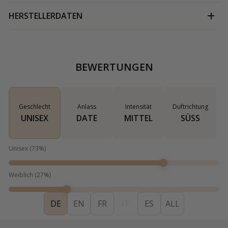
HERSTELLERDATEN
BEWERTUNGEN
Geschlecht
Anlass
Intensität
Duftrichtung
UNISEX
DATE
MITTEL
SÜSS
Unisex
(
73
%)
Weiblich
(
27
%)
DE
EN
FR
IT
ES
ALL