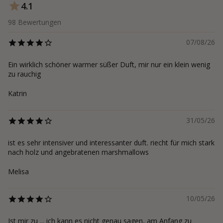
4.1
98
Bewertungen
07/08/26
Ein wirklich schöner warmer süßer Duft, mir nur ein klein wenig
zu rauchig
Katrin
31/05/26
ist es sehr intensiver und interessanter duft. riecht für mich stark
nach holz und angebratenen marshmallows
Melisa
10/05/26
Ist mir zu ... ich kann es nicht genau sagen, am Anfang zu