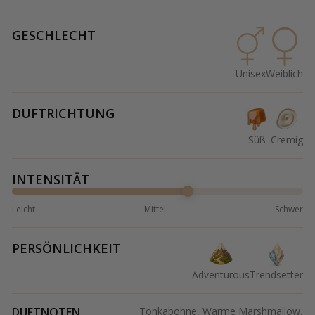
GESCHLECHT
Unisex
Weiblich
DUFTRICHTUNG
Süß
Cremig
INTENSITÄT
Leicht
Mittel
Schwer
PERSÖNLICHKEIT
Adventurous
Trendsetter
DUFTNOTEN
Tonkabohne, Warme Marshmallow,