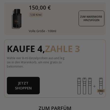
150,00 €
1,50 €/ml
ZUM WARENKORB 
HINZUFÜGEN
Volle Größe - 100ml
KAUFE 4,
ZAHLE 3
Wähle vier 8-ml-Einzelproben aus und leg
sie in den Warenkorb, um eine gratis zu
bekommen.
JETZT
SHOPPEN
ZUM PARFÜM