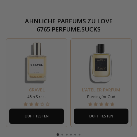
ÄHNLICHE PARFUMS ZU
LOVE
6765 PERFUME.SUCKS
GRAVEL
L'ATELIER PARFUM
46th Street
Burning for Oud
DUFT TESTEN
DUFT TESTEN