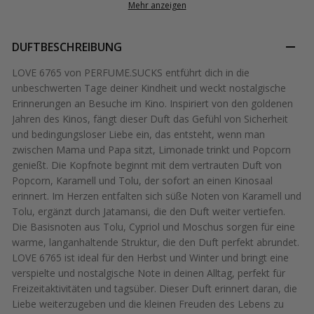
Mehr anzeigen
DUFTBESCHREIBUNG
LOVE 6765 von PERFUME.SUCKS entführt dich in die
unbeschwerten Tage deiner Kindheit und weckt nostalgische
Erinnerungen an Besuche im Kino. Inspiriert von den goldenen
Jahren des Kinos, fängt dieser Duft das Gefühl von Sicherheit
und bedingungsloser Liebe ein, das entsteht, wenn man
zwischen Mama und Papa sitzt, Limonade trinkt und Popcorn
genießt. Die Kopfnote beginnt mit dem vertrauten Duft von
Popcorn, Karamell und Tolu, der sofort an einen Kinosaal
erinnert. Im Herzen entfalten sich süße Noten von Karamell und
Tolu, ergänzt durch Jatamansi, die den Duft weiter vertiefen.
Die Basisnoten aus Tolu, Cypriol und Moschus sorgen für eine
warme, langanhaltende Struktur, die den Duft perfekt abrundet.
LOVE 6765 ist ideal für den Herbst und Winter und bringt eine
verspielte und nostalgische Note in deinen Alltag, perfekt für
Freizeitaktivitäten und tagsüber. Dieser Duft erinnert daran, die
Liebe weiterzugeben und die kleinen Freuden des Lebens zu