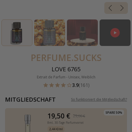
PERFUME.SUCKS
LOVE 6765
Extrait de Parfum - Unisex, Weiblich
3.9
(161)
MITGLIEDSCHAFT
So funktioniert die Mitgliedschaft
?
SPARE 50%
19,50 €
29,00 €
8ml,
30-Tage Parfumvorrat
2,44 €/ml