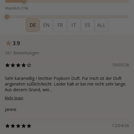
Männlich
(
1
%)
DE
EN
FR
IT
ES
ALL
3.9
161
Bewertungen
19/05/26
Sehr karamellig / leichter Popkorn Duft. Für mich ist der Duft
angenehm süßlich/leicht. Leider hält er bei mir nicht sehr lange.
Aus diesem Grund, wei...
Mehr lesen
Janine
12/04/26