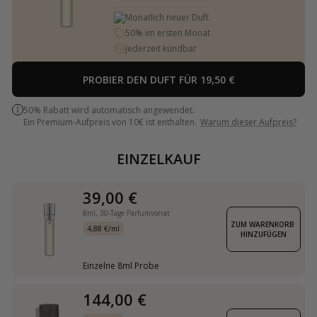
Monatlich neuer Duft
50% im ersten Monat
Jederzeit kündbar
PROBIER DEN DUFT FÜR 19,50 €
50% Rabatt wird automatisch angewendet.
Ein Premium-Aufpreis von 10€ ist enthalten.
Warum dieser Aufpreis?
EINZELKAUF
39,00 €
8ml,
30-Tage Parfumvorrat
ZUM WARENKORB 
4,88 €/ml
HINZUFÜGEN
Einzelne 8ml Probe
144,00 €