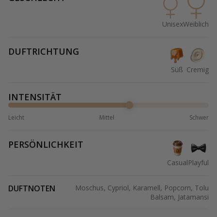
Unisex
Weiblich
DUFTRICHTUNG
Süß
Cremig
INTENSITÄT
Leicht
Mittel
Schwer
PERSÖNLICHKEIT
Casual
Playful
DUFTNOTEN
Moschus, Cypriol, Karamell, Popcorn, Tolu
Balsam, Jatamansi