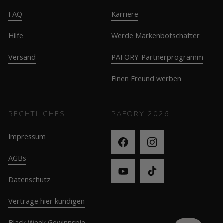
FAQ
Karriere
Hilfe
Werde Markenbotschafter
Versand
PAFORY-Partnerprogramm
Einen Freund werben
RECHTLICHES
PAFORY
2026
Impressum
AGBs
Datenschutz
Verträge hier kündigen
Black Week Gewinnspie