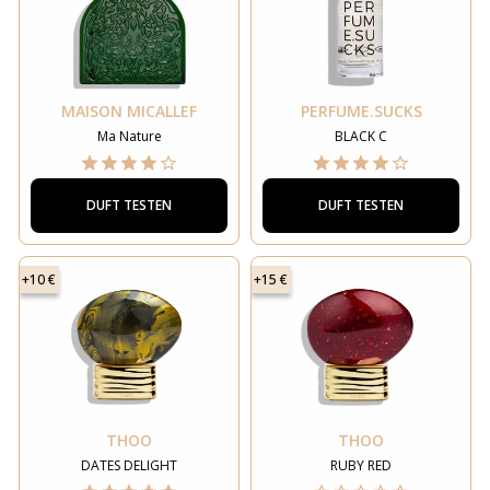
MAISON MICALLEF
PERFUME.SUCKS
Ma Nature
BLACK C
DUFT TESTEN
DUFT TESTEN
+10 €
+15 €
THOO
THOO
DATES DELIGHT
RUBY RED