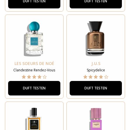
DUFT TESTEN
DUFT TESTEN
LES SOEURS DE NOÉ
J.U.S
Clandestine Rendez-Vous
Spicydelice
DUFT TESTEN
DUFT TESTEN