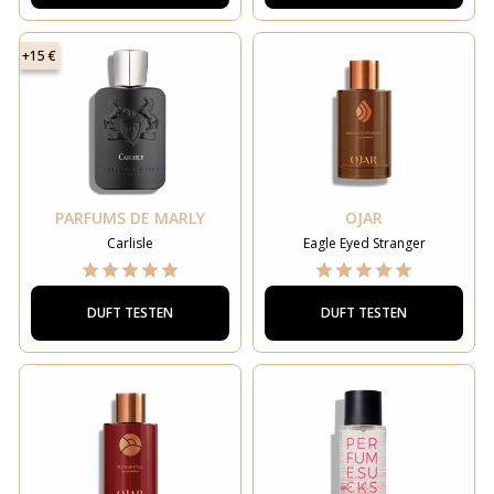
+15 €
PARFUMS DE MARLY
OJAR
Carlisle
Eagle Eyed Stranger
DUFT TESTEN
DUFT TESTEN