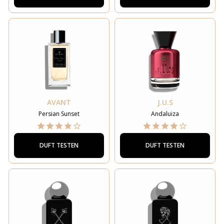
AVANT
J.U.S
Persian Sunset
Andaluiza
DUFT TESTEN
DUFT TESTEN