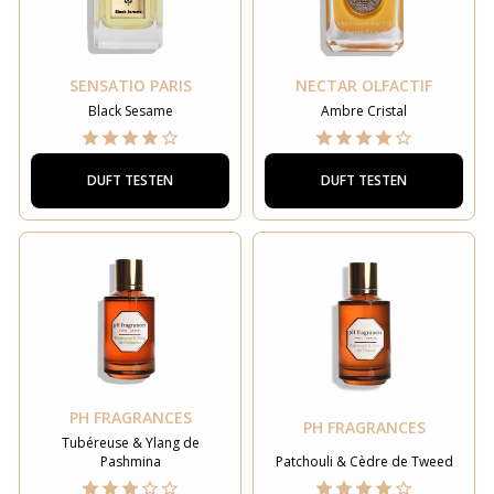
SENSATIO PARIS
NECTAR OLFACTIF
Black Sesame
Ambre Cristal
DUFT TESTEN
DUFT TESTEN
PH FRAGRANCES
PH FRAGRANCES
Tubéreuse & Ylang de
Pashmina
Patchouli & Cèdre de Tweed