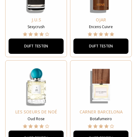
J.U.S
OJAR
Sexycrush
Encens Cuivre
DUFT TESTEN
DUFT TESTEN
LES SOEURS DE NOÉ
CARNER BARCELONA
Oud Rose
Botafumeiro