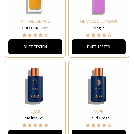
AFFINESSENCE
MEMOIZE LONDON
CUIR-CURCUMA
Magus
DUFT TESTEN
DUFT TESTEN
OJAR
OJAR
Stallion Soul
Ciel d'Orage