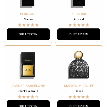
PERNOIRE
PERNOIRE
Mansa
Amoral
DUFT TESTEN
DUFT TESTEN
CARNER BARCELONA
MAISON MICALLEF
Black Calamus
Delice
DUFT TESTEN
DUFT TESTEN