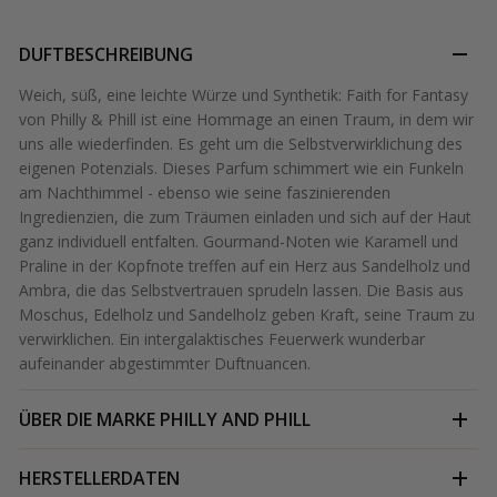
DUFTBESCHREIBUNG
Weich, süß, eine leichte Würze und Synthetik: Faith for Fantasy
von Philly & Phill ist eine Hommage an einen Traum, in dem wir
uns alle wiederfinden. Es geht um die Selbstverwirklichung des
eigenen Potenzials. Dieses Parfum schimmert wie ein Funkeln
am Nachthimmel - ebenso wie seine faszinierenden
Ingredienzien, die zum Träumen einladen und sich auf der Haut
ganz individuell entfalten. Gourmand-Noten wie Karamell und
Praline in der Kopfnote treffen auf ein Herz aus Sandelholz und
Ambra, die das Selbstvertrauen sprudeln lassen. Die Basis aus
Moschus, Edelholz und Sandelholz geben Kraft, seine Traum zu
verwirklichen. Ein intergalaktisches Feuerwerk wunderbar
aufeinander abgestimmter Duftnuancen.
ÜBER DIE MARKE
PHILLY AND PHILL
HERSTELLERDATEN