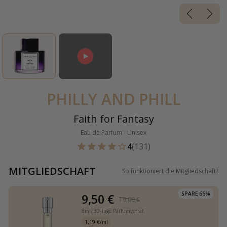
PHILLY AND PHILL
Faith for Fantasy
Eau de Parfum - Unisex
4
(131)
MITGLIEDSCHAFT
So funktioniert die Mitgliedschaft
?
SPARE 66%
9,50 €
19,00 €
8ml,
30-Tage Parfumvorrat
1,19 €/ml