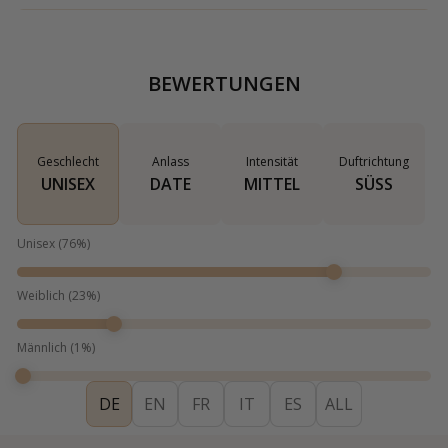
BEWERTUNGEN
Geschlecht
Anlass
Intensität
Duftrichtung
UNISEX
DATE
MITTEL
SÜSS
Unisex
(
76
%)
Weiblich
(
23
%)
Männlich
(
1
%)
DE
EN
FR
IT
ES
ALL