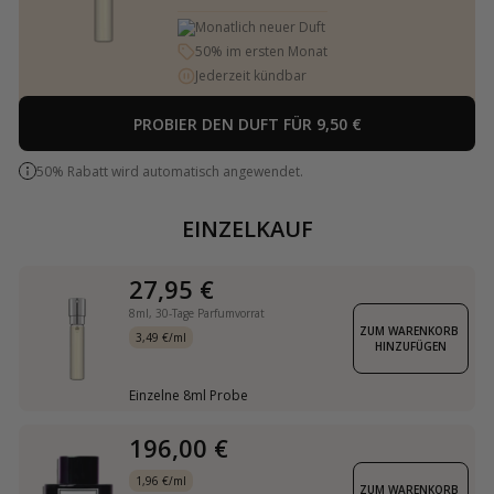
Monatlich neuer Duft
50% im ersten Monat
Jederzeit kündbar
PROBIER DEN DUFT FÜR 9,50 €
50% Rabatt wird automatisch angewendet.
EINZELKAUF
27,95 €
8ml,
30-Tage Parfumvorrat
ZUM WARENKORB 
3,49 €/ml
HINZUFÜGEN
Einzelne 8ml Probe
196,00 €
1,96 €/ml
ZUM WARENKORB 