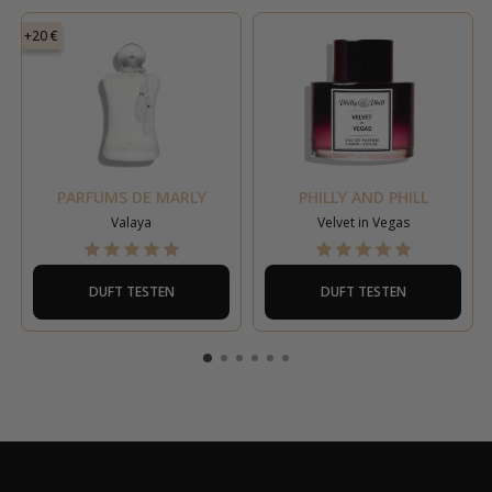
+20 €
PARFUMS DE MARLY
PHILLY AND PHILL
Valaya
Velvet in Vegas
DUFT TESTEN
DUFT TESTEN