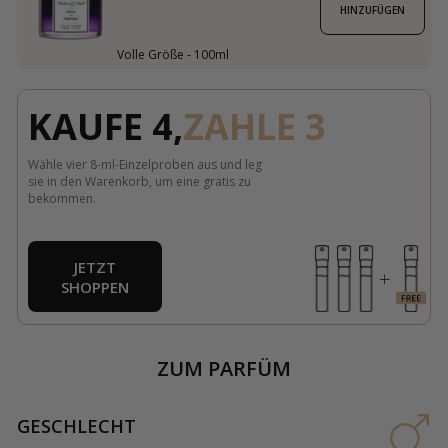
HINZUFÜGEN
Volle Größe - 100ml
KAUFE 4,
ZAHLE 3
Wähle vier 8-ml-Einzelproben aus und leg
sie in den Warenkorb, um eine gratis zu
bekommen.
JETZT
SHOPPEN
ZUM PARFÜM
GESCHLECHT