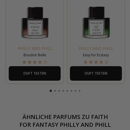
PHILLY AND PHILL
PHILLY AND PHILL
Boudoir Belle
Easy for Ecstasy
DUFT TESTEN
DUFT TESTEN
ÄHNLICHE PARFUMS ZU
FAITH
FOR FANTASY PHILLY AND PHILL