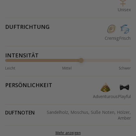
Unisex
DUFTRICHTUNG
Cremig
Frisch
INTENSITÄT
Leicht
Mittel
Schwer
PERSÖNLICHKEIT
Adventurous
Playful
DUFTNOTEN
Sandelholz, Moschus, Süße Noten, Hölzer,
Amber
Mehr anzeigen