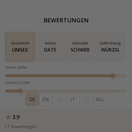
BEWERTUNGEN
Geschlecht
Anlass
Intensität
Duftrichtung
UNISEX
DATE
SCHWER
WÜRZIG
Unisex
(
88
%)
Weiblich
(
12
%)
DE
EN
FR
IT
ES
ALL
3.9
57
Bewertungen