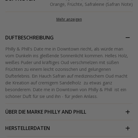
Orange, Früchte, Safraleine (Safran Note)
Mehr anzeigen
DUFTBESCHREIBUNG
Philly & Phill's Date me in Downtown riecht, als würde man
vom Dunkeln ins gleißende Sonnenlicht kommen. Helles Holz,
weißes Puder und kräftiges Oud verschmelzen mit süßen
Früchten zu einem leicht ozonischen und gelungenen
Dufterlebnis. Ein Hauch Safran auf medizinischem Oud macht
die Kreation auf cremigem Sandelholz zu etwas ganz
besonderem. Date me in Downtown von Philly & Phill ist ein
schöner Duft für sie und ihn - für jeden Anlass.
ÜBER DIE MARKE
PHILLY AND PHILL
HERSTELLERDATEN