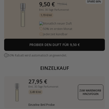
SPARE 66%
9,50 €
19,00 €
8ml,
30-Tage Parfumvorrat
1,19 €/ml
Monatlich neuer Duft
50% im ersten Monat
Jederzeit kündbar
PROBIER DEN DUFT FÜR 9,50 €
50% Rabatt wird automatisch angewendet.
EINZELKAUF
27,95 €
8ml,
30-Tage Parfumvorrat
ZUM WARENKORB 
3,49 €/ml
HINZUFÜGEN
Einzelne 8ml Probe