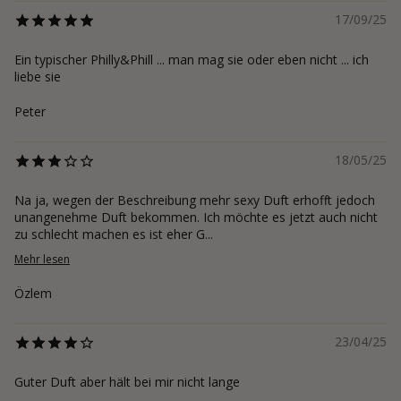
17/09/25
Ein typischer Philly&Phill ... man mag sie oder eben nicht ... ich
liebe sie
Peter
18/05/25
Na ja, wegen der Beschreibung mehr sexy Duft erhofft jedoch
unangenehme Duft bekommen. Ich möchte es jetzt auch nicht
zu schlecht machen es ist eher G...
Mehr lesen
Özlem
23/04/25
Guter Duft aber hält bei mir nicht lange