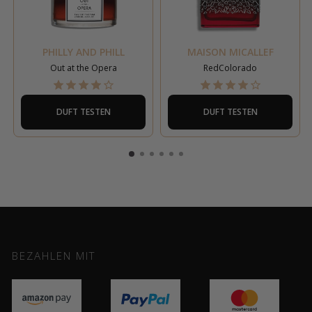
PHILLY AND PHILL
MAISON MICALLEF
Out at the Opera
RedColorado
DUFT TESTEN
DUFT TESTEN
BEZAHLEN MIT