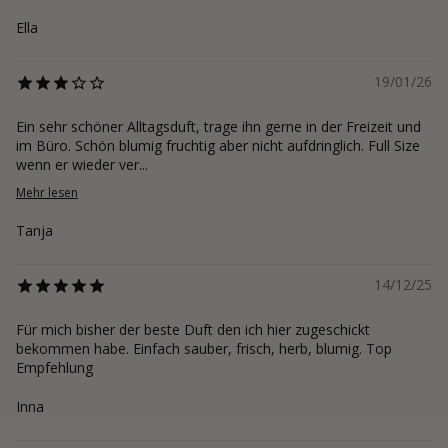
Ella
19/01/26
Ein sehr schöner Alltagsduft, trage ihn gerne in der Freizeit und
im Büro. Schön blumig fruchtig aber nicht aufdringlich. Full Size
wenn er wieder ver...
Mehr lesen
Tanja
14/12/25
Für mich bisher der beste Duft den ich hier zugeschickt
bekommen habe. Einfach sauber, frisch, herb, blumig. Top
Empfehlung
Inna