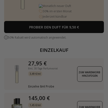
Monatlich neuer Duft
50% im ersten Monat
Jederzeit kündbar
PROBIER DEN DUFT FÜR 9,50 €
50% Rabatt wird automatisch angewendet.
EINZELKAUF
27,95 €
8ml,
30-Tage Parfumvorrat
ZUM WARENKORB 
3,49 €/ml
HINZUFÜGEN
Einzelne 8ml Probe
145,00 €
1,45 €/ml
ZUM WARENKORB 