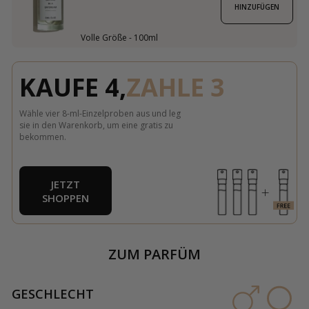
HINZUFÜGEN
Volle Größe - 100ml
KAUFE 4,
ZAHLE 3
Wähle vier 8-ml-Einzelproben aus und leg
sie in den Warenkorb, um eine gratis zu
bekommen.
JETZT
SHOPPEN
ZUM PARFÜM
GESCHLECHT