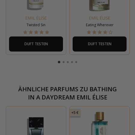
EMIL ÉLISE
EMIL ÉLISE
Twisted Sin
Eating Wherever
DUFT TESTEN
DUFT TESTEN
ÄHNLICHE PARFUMS ZU
BATHING
IN A DAYDREAM EMIL ÉLISE
+5 €