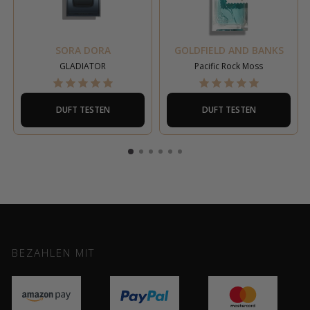
SORA DORA
GOLDFIELD AND BANKS
GLADIATOR
Pacific Rock Moss
DUFT TESTEN
DUFT TESTEN
BEZAHLEN MIT