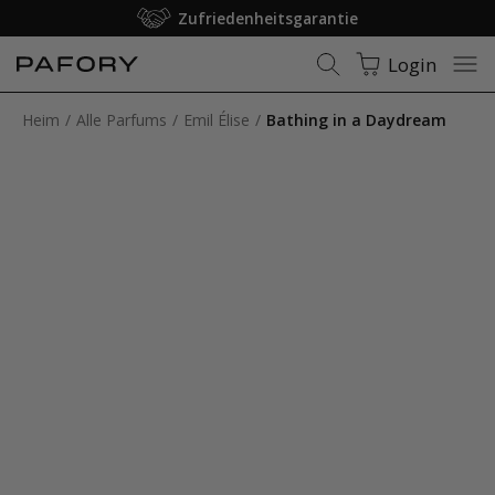
Zufriedenheitsgarantie
Login
Heim
Alle Parfums
Emil Élise
Bathing in a Daydream