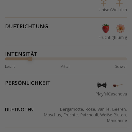
Unisex
Weiblich
DUFTRICHTUNG
Fruchtig
Blumig
INTENSITÄT
Leicht
Mittel
Schwer
PERSÖNLICHKEIT
Playful
Casanova
DUFTNOTEN
Bergamotte, Rose, Vanille, Beeren,
Moschus, Früchte, Patchouli, Weiße Blüten,
Mandarine