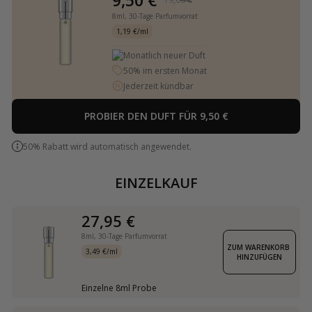
8ml,
30-Tage Parfumvorrat
1,19 €/ml
Monatlich neuer Duft
50% im ersten Monat
Jederzeit kündbar
PROBIER DEN DUFT FÜR 9,50 €
50% Rabatt wird automatisch angewendet.
EINZELKAUF
27,95 €
8ml,
30-Tage Parfumvorrat
ZUM WARENKORB 
3,49 €/ml
HINZUFÜGEN
Einzelne 8ml Probe