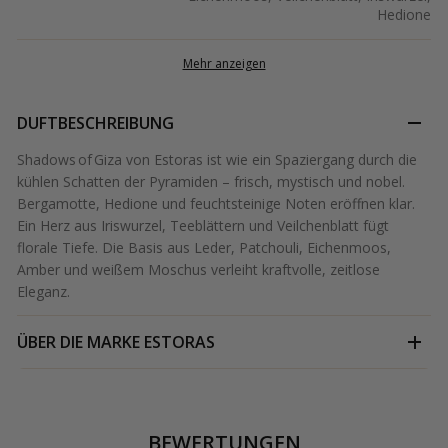
Hedione
Mehr anzeigen
DUFTBESCHREIBUNG
Shadows of Giza von Estoras ist wie ein Spaziergang durch die
kühlen Schatten der Pyramiden – frisch, mystisch und nobel.
Bergamotte, Hedione und feuchtsteinige Noten eröffnen klar.
Ein Herz aus Iriswurzel, Teeblättern und Veilchenblatt fügt
florale Tiefe. Die Basis aus Leder, Patchouli, Eichenmoos,
Amber und weißem Moschus verleiht kraftvolle, zeitlose
Eleganz.
ÜBER DIE MARKE
ESTORAS
BEWERTUNGEN