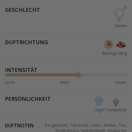
GESCHLECHT
Unisex
DUFTRICHTUNG
Blumig
Ledrig
INTENSITÄT
Leicht
Mittel
Schwer
PERSÖNLICHKEIT
Leger
Trendsetter
DUFTNOTEN
Bergamotte, Patchouli, Leder, Amber, Tee,
Eichenmoos, Veilchenblatt, Iriswurzel,