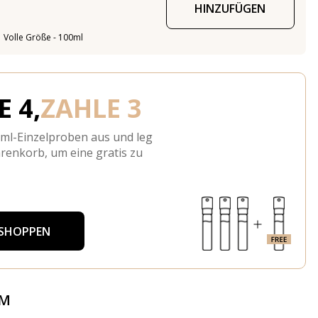
HINZUFÜGEN
Volle Größe - 100ml
 4,
ZAHLE 3
-ml-Einzelproben aus und leg
arenkorb, um eine gratis zu
 SHOPPEN
ÜM