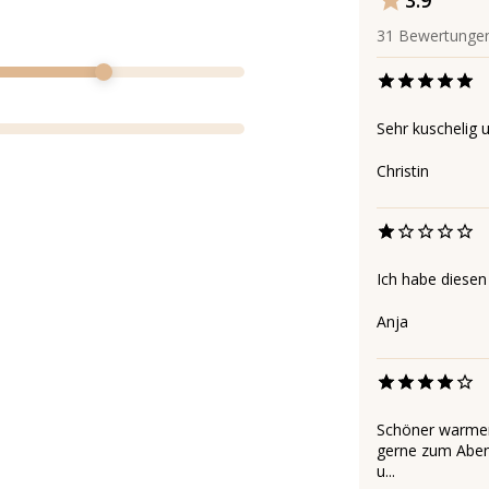
3.9
31
Bewertunge
Sehr kuschelig 
Christin
Ich habe diesen
Anja
Schöner warmer 
gerne zum Aben
u...