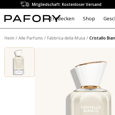
Mitgliedschaft: Kostenloser Versand
Entdecken
Shop
Gesc
Heim
Alle Parfums
Fabbrica della Musa
Cristallo Bia