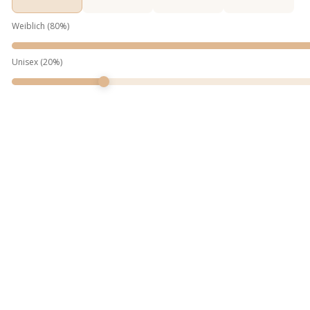
Weiblich
(
80
%)
Unisex
(
20
%)