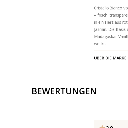
Cristallo Bianco v
– frisch, transpar
in ein Herz aus ro
Jasmin. Die Basis
Madagaskar-Vanille
weckt.
ÜBER DIE MARKE
BEWERTUNGEN