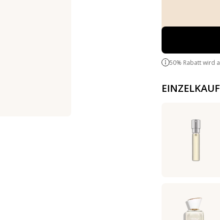
50% Rabatt wird 
EINZELKAUF