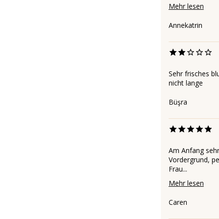
Mehr lesen
Annekatrin
Sehr frisches b
nicht lange
Büşra
Am Anfang sehr 
Vordergrund, pe
Frau...
Mehr lesen
Caren