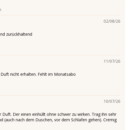
n
02/08/26
und zurückhaltend
11/07/26
 Duft nicht erhalten. Fehlt im Monatsabo
10/07/26
Duft. Der einen einhüllt ohne schwer zu wirken. Trag ihn sehr
d (auch nach dem Duschen, vor dem Schlafen gehen). Cremig