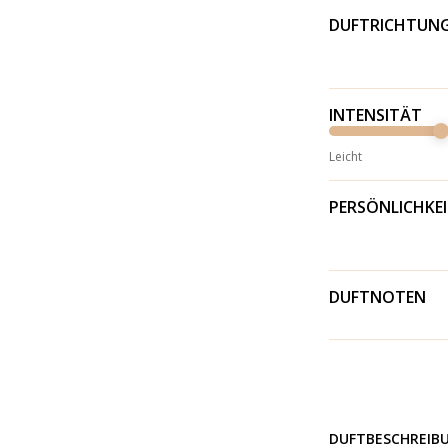
DUFTRICHTUN
INTENSITÄT
Leicht
PERSÖNLICHKE
DUFTNOTEN
DUFTBESCHREIB