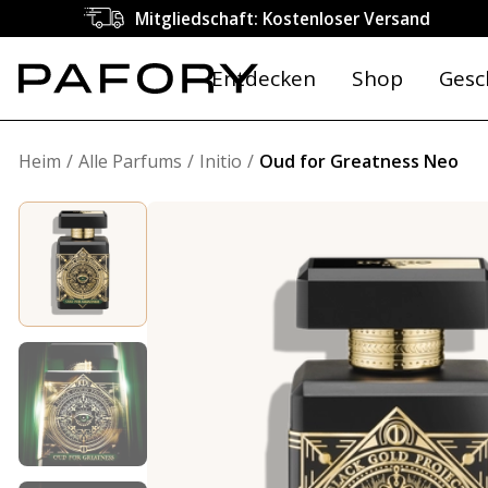
Mitgliedschaft: Kostenloser Versand
Entdecken
Shop
Gesc
Heim
Alle Parfums
Initio
Oud for Greatness Neo