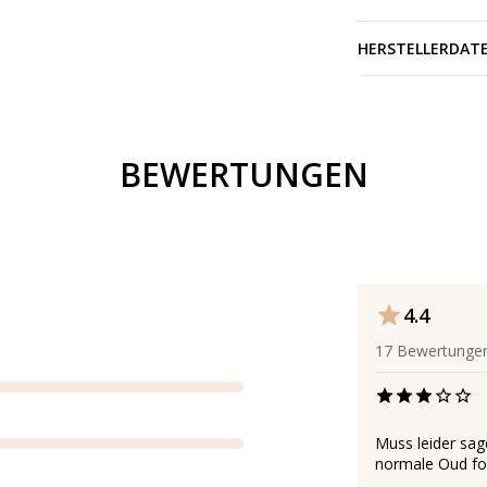
HERSTELLERDAT
BEWERTUNGEN
4.4
17
Bewertunge
Muss leider sage
normale Oud for