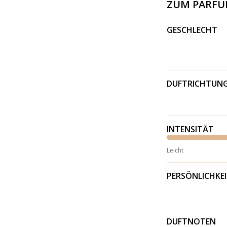
ZUM PARF
GESCHLECHT
DUFTRICHTUN
INTENSITÄT
Leicht
PERSÖNLICHKE
DUFTNOTEN