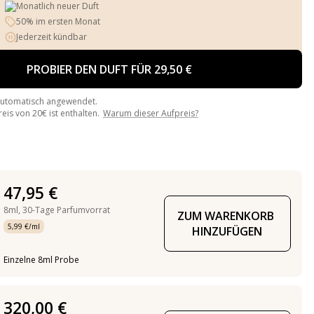
Monatlich neuer Duft
50% im ersten Monat
Jederzeit kündbar
PROBIER DEN DUFT FÜR 29,50 €
automatisch angewendet.
is von 20€ ist enthalten.
Warum dieser Aufpreis?
47,95 €
8ml,
30-Tage Parfumvorrat
ZUM WARENKORB 
5,99 €/ml
HINZUFÜGEN
Einzelne 8ml Probe
320,00 €