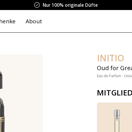
Nur 100% originale Düfte
henke
About
INITIO
Oud for Gre
Eau de Parfum - Unis
MITGLIE