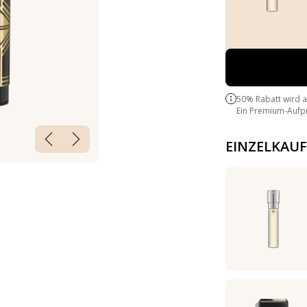
50% Rabatt wird 
Ein Premium-Aufpre
EINZELKAUF