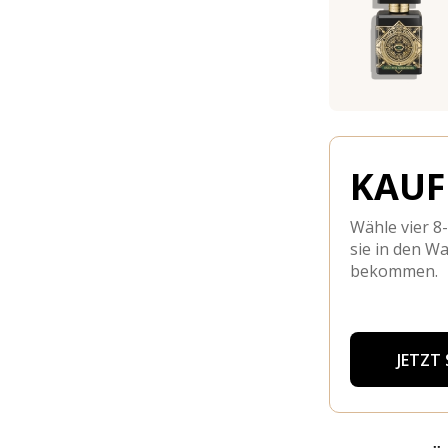
KAUFE
Wähle vier 8
sie in den W
bekommen.
JETZT