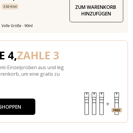
ZUM WARENKORB 
3,56 €/ml
HINZUFÜGEN
Volle Größe - 90ml
 4,
ZAHLE 3
-ml-Einzelproben aus und leg
arenkorb, um eine gratis zu
 SHOPPEN