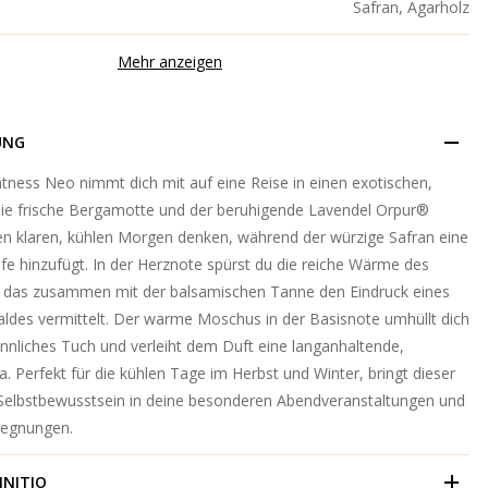
Safran, Agarholz
Mehr anzeigen
UNG
atness Neo nimmt dich mit auf eine Reise in einen exotischen,
Die frische Bergamotte und der beruhigende Lavendel Orpur®
nen klaren, kühlen Morgen denken, während der würzige Safran eine
fe hinzufügt. In der Herznote spürst du die reiche Wärme des
 das zusammen mit der balsamischen Tanne den Eindruck eines
ldes vermittelt. Der warme Moschus in der Basisnote umhüllt dich
innliches Tuch und verleiht dem Duft eine langanhaltende,
a. Perfekt für die kühlen Tage im Herbst und Winter, bringt dieser
Selbstbewusstsein in deine besonderen Abendveranstaltungen und
egnungen.
INITIO