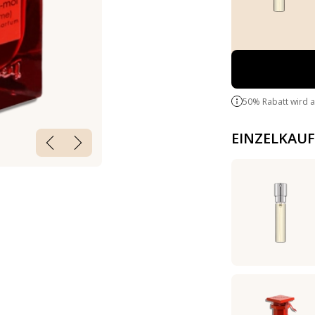
50% Rabatt wird 
EINZELKAUF