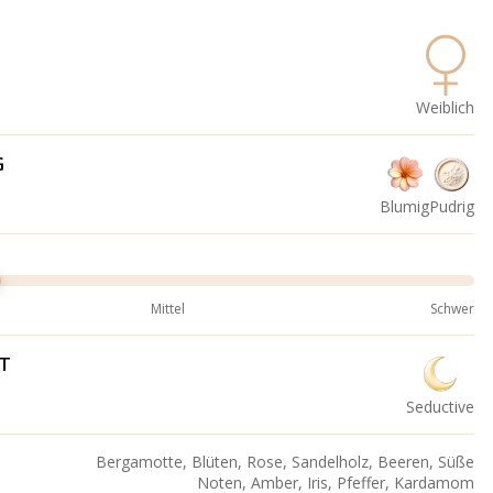
Weiblich
G
Blumig
Pudrig
Mittel
Schwer
IT
Seductive
Bergamotte, Blüten, Rose, Sandelholz, Beeren, Süße
Noten, Amber, Iris, Pfeffer, Kardamom