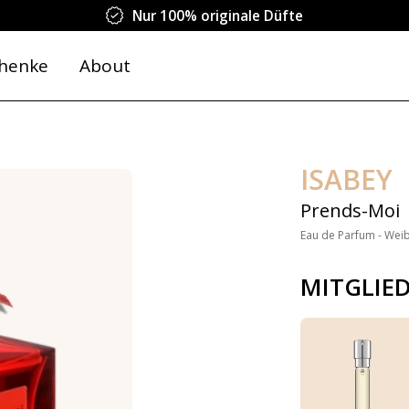
Nur 100% originale Düfte
henke
About
ISABEY
Prends-Moi
Eau de Parfum - Weib
MITGLIE