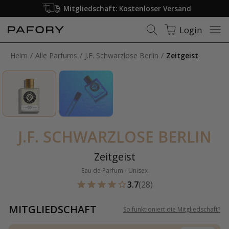
Mitgliedschaft: Kostenloser Versand
Login
Heim
Alle Parfums
J.F. Schwarzlose Berlin
Zeitgeist
J.F. SCHWARZLOSE BERLIN
Zeitgeist
Eau de Parfum - Unisex
3.7
(28)
MITGLIEDSCHAFT
So funktioniert die Mitgliedschaft
?