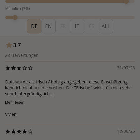
Männlich
(
7
%)
DE
EN
FR
IT
ES
ALL
3.7
28
Bewertungen
31/07/26
Duft wurde als frisch / holzig angegeben, diese Einschätzung
kann ich nicht unterschreiben. Die "Frische" wirkt für mich sehr
sehr hintergründig, ich ...
Mehr lesen
Vivien
18/06/25