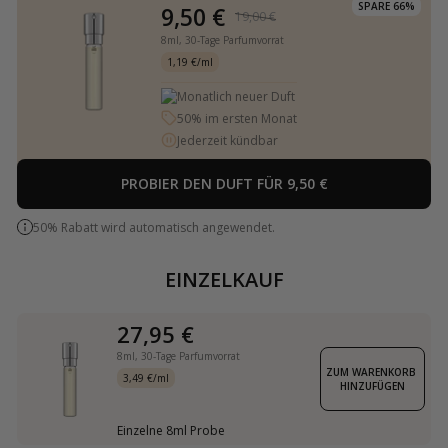
SPARE 66%
9,50 €
19,00 €
8ml,
30-Tage Parfumvorrat
1,19 €/ml
Monatlich neuer Duft
50% im ersten Monat
Jederzeit kündbar
PROBIER DEN DUFT FÜR 9,50 €
50% Rabatt wird automatisch angewendet.
EINZELKAUF
27,95 €
8ml,
30-Tage Parfumvorrat
ZUM WARENKORB 
3,49 €/ml
HINZUFÜGEN
Einzelne 8ml Probe