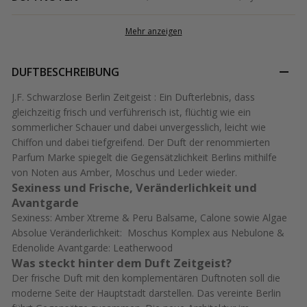
Mehr anzeigen
DUFTBESCHREIBUNG
J.F. Schwarzlose Berlin Zeitgeist : Ein Dufterlebnis, dass
gleichzeitig frisch und verführerisch ist, flüchtig wie ein
sommerlicher Schauer und dabei unvergesslich, leicht wie
Chiffon und dabei tiefgreifend. Der Duft der renommierten
Parfum Marke spiegelt die Gegensätzlichkeit Berlins mithilfe
von Noten aus Amber, Moschus und Leder wieder.
Sexiness und Frische, Veränderlichkeit und
Avantgarde
Sexiness: Amber Xtreme & Peru Balsame, Calone sowie Algae
Absolue Veränderlichkeit: Moschus Komplex aus Nebulone &
Edenolide Avantgarde: Leatherwood
Was steckt hinter dem Duft Zeitgeist?
Der frische Duft mit den komplementären Duftnoten soll die
moderne Seite der Hauptstadt darstellen. Das vereinte Berlin