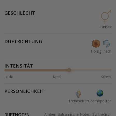
GESCHLECHT
Unisex
DUFTRICHTUNG
Holzig
Frisch
INTENSITÄT
Leicht
Mittel
Schwer
PERSÖNLICHKEIT
Trendsetter
Cosmopolitan
DUFTNOTEN
Amber, Balsamische Noten, Synthetisch