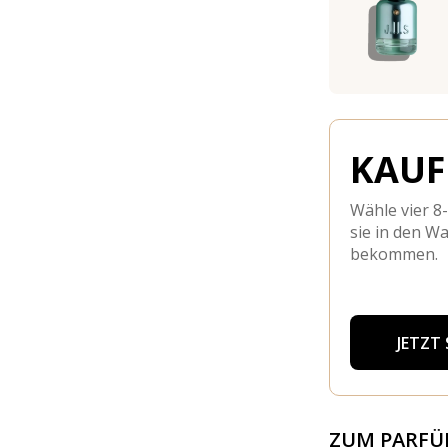
KAUFE
Wähle vier 8
sie in den W
bekommen.
JETZT
ZUM PARF