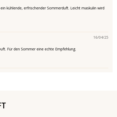
t ein kühlende, erfrischender Sommerduft. Leicht maskulin wird
16/04/25
Duft. Für den Sommer eine echte Empfehlung.
FT