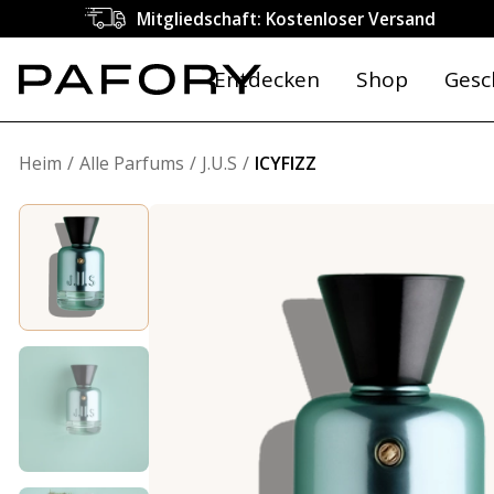
Mitgliedschaft: Kostenloser Versand
Entdecken
Shop
Gesc
Heim
Alle Parfums
J.U.S
ICYFIZZ