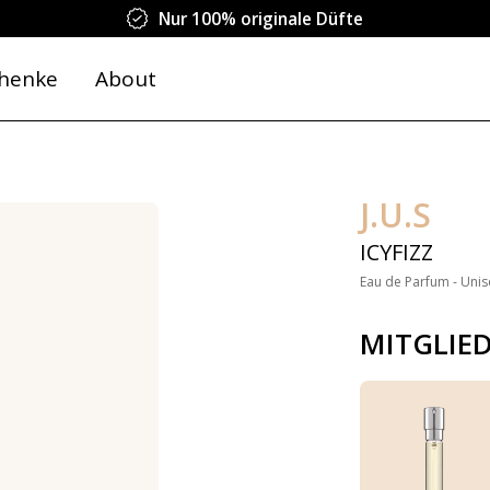
Nur 100% originale Düfte
henke
About
J.U.S
ICYFIZZ
Eau de Parfum - Unis
MITGLIE