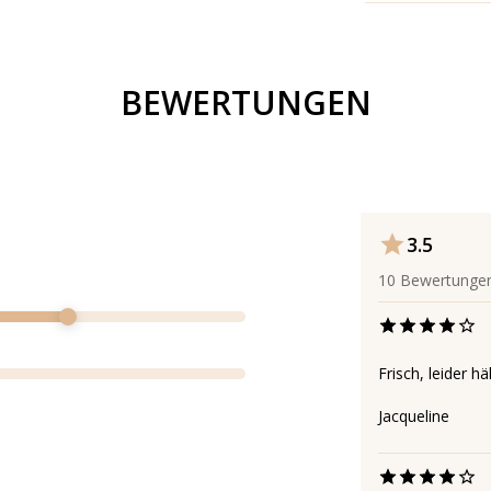
BEWERTUNGEN
3.5
10
Bewertunge
Frisch, leider hä
Jacqueline