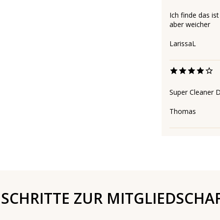
Ich finde das is
aber weicher
LarissaL
Super Cleaner 
Thomas
 SCHRITTE ZUR MITGLIEDSCHA