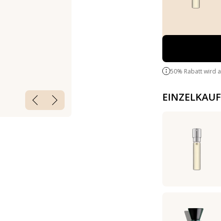
50% Rabatt wird 
EINZELKAUF