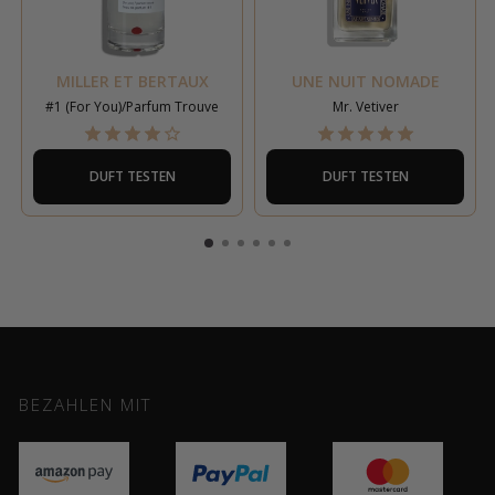
MILLER ET BERTAUX
UNE NUIT NOMADE
#1 (For You)/Parfum Trouve
Mr. Vetiver
DUFT TESTEN
DUFT TESTEN
BEZAHLEN MIT