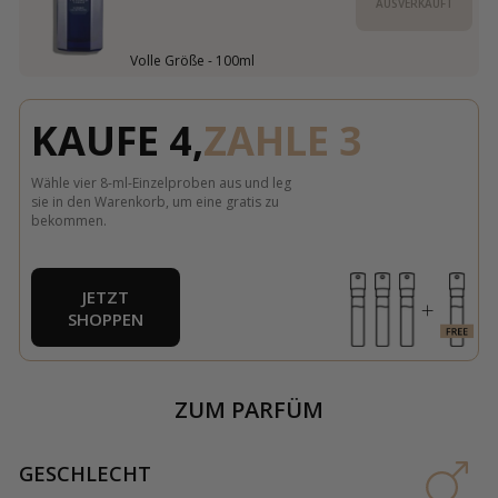
AUSVERKAUFT
Volle Größe - 100ml
KAUFE 4,
ZAHLE 3
Wähle vier 8-ml-Einzelproben aus und leg
sie in den Warenkorb, um eine gratis zu
bekommen.
JETZT
SHOPPEN
ZUM PARFÜM
GESCHLECHT