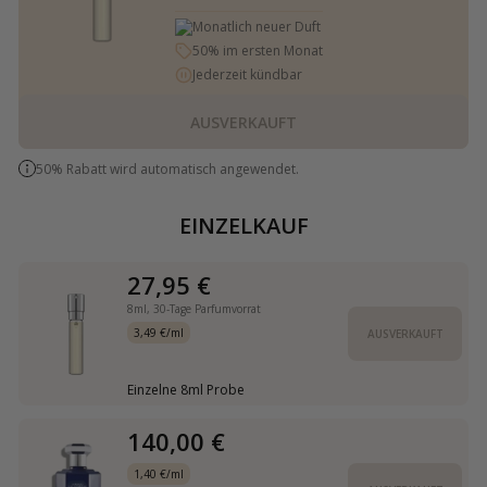
Monatlich neuer Duft
50% im ersten Monat
Jederzeit kündbar
AUSVERKAUFT
50% Rabatt wird automatisch angewendet.
EINZELKAUF
27,95 €
8ml,
30-Tage Parfumvorrat
3,49 €/ml
AUSVERKAUFT
Einzelne 8ml Probe
140,00 €
1,40 €/ml