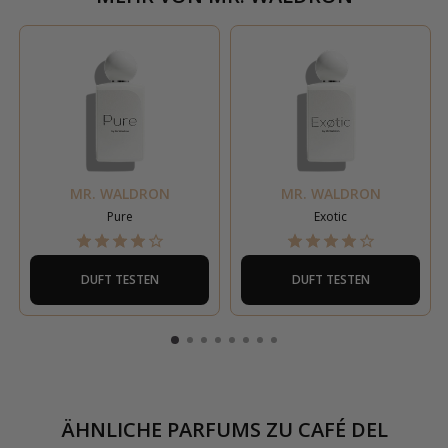
MR. WALDRON
MR. WALDRON
Pure
Exotic
DUFT TESTEN
DUFT TESTEN
ÄHNLICHE PARFUMS ZU
CAFÉ DEL