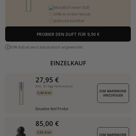
Monatlich neuer Duft
50% im ersten Monat
Jederzeit kündbar
PROBIER DEN DUFT FÜR 9,50 €
50% Rabatt wird automatisch angewendet.
EINZELKAUF
27,95 €
8ml,
30-Tage Parfumvorrat
ZUM WARENKORB 
3,49 €/ml
HINZUFÜGEN
Einzelne 8ml Probe
85,00 €
0,85 €/ml
ZUM WARENKORB 