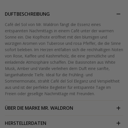
DUFTBESCHREIBUNG
Café del Sol von Mr. Waldron fängt die Essenz eines
entspannten Nachmittags in einem Café unter der warmen
Sonne ein. Die Kopfnote eröffnet mit den blumigen und
würzigen Aromen von Tuberose und rosa Pfeffer, die die Sinne
sofort beleben. Im Herzen entfalten sich die reichhaltigen Noten
von Rose, Kaffee und Kashmirholz, die eine gemütliche und
einladende Atmosphäre schaffen. Die Basisnoten aus White
Musk, Amber und Vanille verleihen dem Duft eine sanfte,
langanhaltende Tiefe. Ideal für die Frühling- und
Sommermonate, strahlt Café del Sol Eleganz und Verspieltheit
aus und ist der perfekte Begleiter für entspannte Tage im
Freien oder gesellige Nachmittage mit Freunden.
ÜBER DIE MARKE
MR. WALDRON
HERSTELLERDATEN