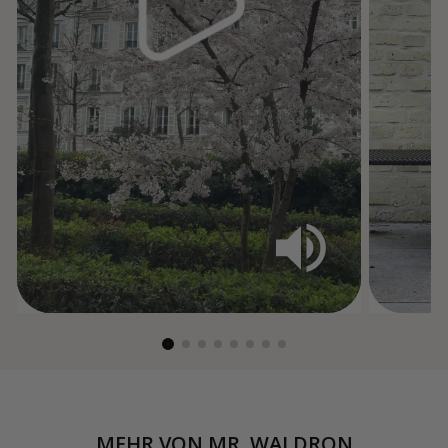
MEHR VON
MR. WALDRON