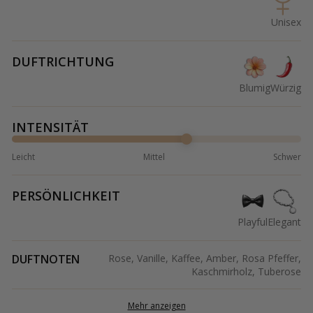
Unisex
DUFTRICHTUNG
Blumig
Würzig
INTENSITÄT
Leicht
Mittel
Schwer
PERSÖNLICHKEIT
Playful
Elegant
DUFTNOTEN
Rose, Vanille, Kaffee, Amber, Rosa Pfeffer,
Kaschmirholz, Tuberose
Mehr anzeigen