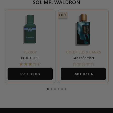
SOL MR. WALDRON
+10 €
PERROY
GOLDFIELD & BANKS
BLUEFOREST
Tales of Amber
DUFT TESTEN
DUFT TESTEN