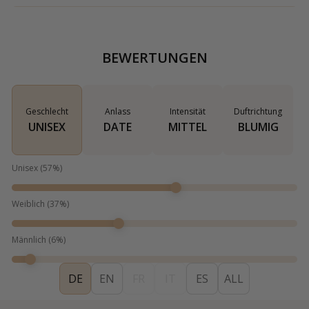
BEWERTUNGEN
Geschlecht
Anlass
Intensität
Duftrichtung
UNISEX
DATE
MITTEL
BLUMIG
Unisex
(
57
%)
Weiblich
(
37
%)
Männlich
(
6
%)
DE
EN
FR
IT
ES
ALL