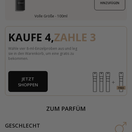
HINZUFÜGEN
Volle Größe - 100ml
KAUFE 4,
ZAHLE 3
Wähle vier 8-ml-Einzelproben aus und leg
sie in den Warenkorb, um eine gratis zu
bekommen.
JETZT
SHOPPEN
ZUM PARFÜM
GESCHLECHT