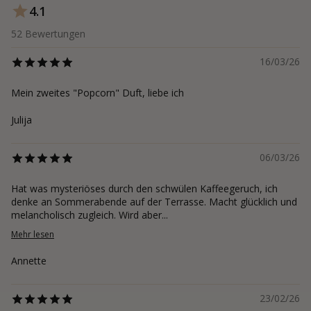
4.1
52
Bewertungen
16/03/26
Mein zweites "Popcorn" Duft, liebe ich
Julija
06/03/26
Hat was mysteriöses durch den schwülen Kaffeegeruch, ich
denke an Sommerabende auf der Terrasse. Macht glücklich und
melancholisch zugleich. Wird aber...
Mehr lesen
Annette
23/02/26