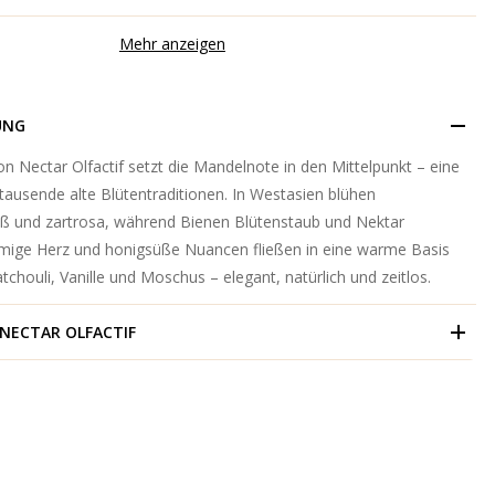
Mehr anzeigen
UNG
 Nectar Olfactif setzt die Mandelnote in den Mittelpunkt – eine
usende alte Blütentraditionen. In Westasien blühen
 und zartrosa, während Bienen Blütenstaub und Nektar
mige Herz und honigsüße Nuancen fließen in eine warme Basis
tchouli, Vanille und Moschus – elegant, natürlich und zeitlos.
NECTAR OLFACTIF