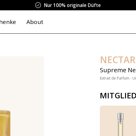
Nur 100% originale Düfte
henke
About
NECTAR
Supreme Ne
Extrait de Parfum - U
MITGLIE