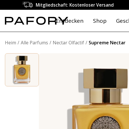
Mitgliedschaft: Kostenloser Versand
Entdecken
Shop
Gesc
Heim
Alle Parfums
Nectar Olfactif
Supreme Nectar