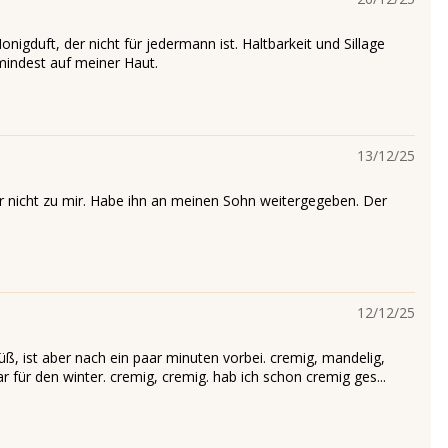
igduft, der nicht für jedermann ist. Haltbarkeit und Sillage
indest auf meiner Haut.
13/12/25
er nicht zu mir. Habe ihn an meinen Sohn weitergegeben. Der
12/12/25
üß, ist aber nach ein paar minuten vorbei. cremig, mandelig,
 für den winter. cremig, cremig. hab ich schon cremig ges...