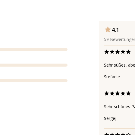
4.1
59
Bewertunge
Sehr süßes, abe
Stefanie
Sehr schönes Pa
Sergej