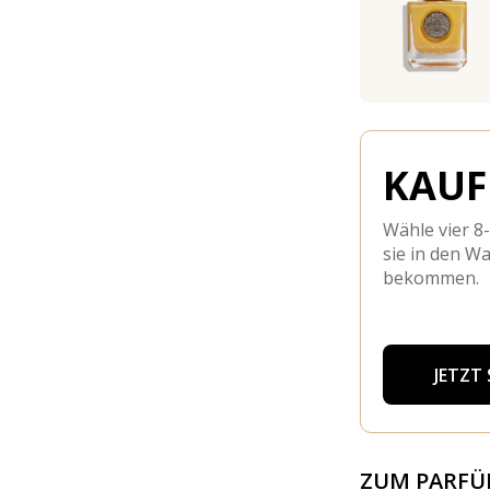
KAUFE
Wähle vier 8
sie in den W
bekommen.
JETZT
ZUM PARF