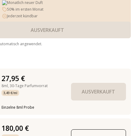
Monatlich neuer Duft
50% im ersten Monat
Jederzeit kündbar
AUSVERKAUFT
automatisch angewendet.
27,95 €
8ml,
30-Tage Parfumvorrat
AUSVERKAUFT
3,49 €/ml
Einzelne 8ml Probe
180,00 €