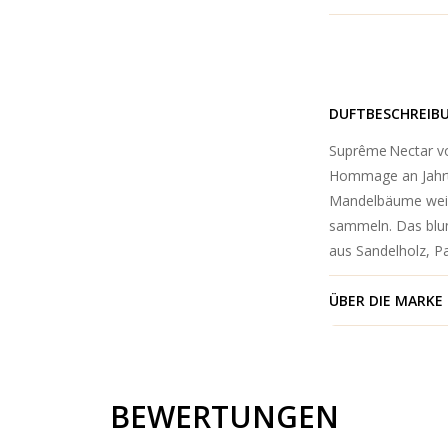
DUFTBESCHREIB
Suprême Nectar von
Hommage an Jahrta
Mandelbäume weiß
sammeln. Das blu
aus Sandelholz, Pa
ÜBER DIE MARKE
BEWERTUNGEN