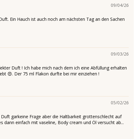
09/04/26
 Duft. Ein Hauch ist auch noch am nächsten Tag an den Sachen
09/03/26
ekter Duft ! Ich habe mich nach dem ich eine Abfüllung erhalten
iebt 😍. Der 75 ml Flakon durfte bei mir einziehen !
05/02/26
uft garkeine Frage aber die Haltbarkeit grottenschlecht auf
es dann einfach mit vaseline, Body cream und Öl versucht ab...