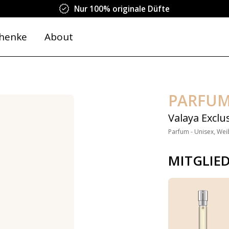
Nur 100% originale Düfte
henke
About
PARFUM
Valaya Exclus
Parfum - Unisex, Wei
MITGLIE