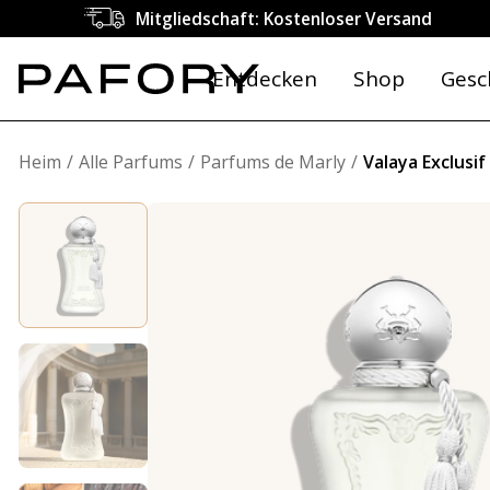
Mitgliedschaft: Kostenloser Versand
Entdecken
Shop
Gesc
Heim
Alle Parfums
Parfums de Marly
Valaya Exclusif