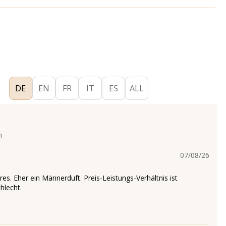
DE
EN
FR
IT
ES
ALL
n
07/08/26
es. Eher ein Männerduft. Preis-Leistungs-Verhältnis ist
hlecht.