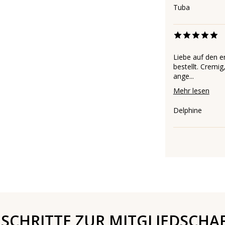
Tuba
Liebe auf den e
bestellt. Cremi
ange...
Mehr lesen
Delphine
 SCHRITTE ZUR MITGLIEDSCHA