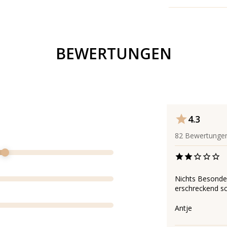
BEWERTUNGEN
4.3
82
Bewertunge
Nichts Besonder
erschreckend sc
Antje