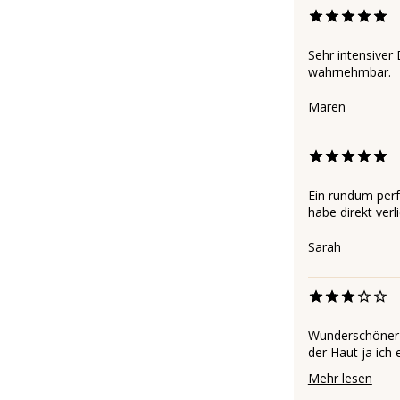
Sehr intensiver
wahrnehmbar.
Maren
Ein rundum perf
habe direkt verl
Sarah
Wunderschöner D
der Haut ja ich 
Mehr lesen