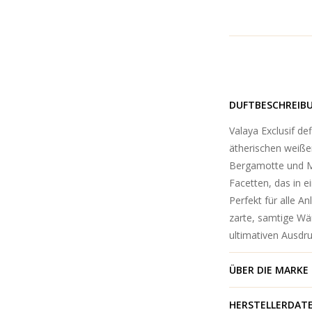
DUFTBESCHREIB
Valaya Exclusif d
ätherischen weiße
Bergamotte und Ma
Facetten, das in e
Perfekt für alle A
zarte, samtige Wär
ultimativen Ausdru
ÜBER DIE MARKE
HERSTELLERDAT