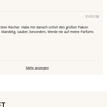
31/01/26
rsten Riecher. Habe mir danach sofort den großen Flakon
g, Mandelig, sauber, besonders. Werde nie auf meine Parfums
Mehr anzeigen
FT