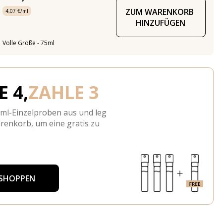
ZUM WARENKORB 
4,07 €/ml
HINZUFÜGEN
Volle Größe - 75ml
 4,
ZAHLE 3
-ml-Einzelproben aus und leg
arenkorb, um eine gratis zu
 SHOPPEN