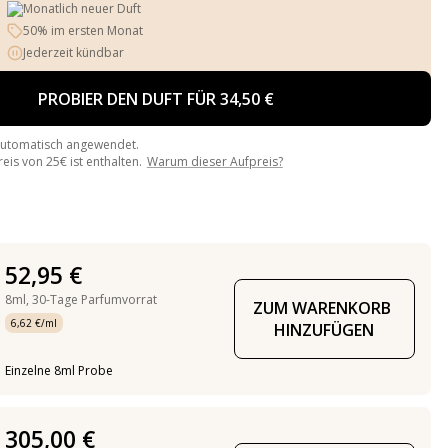
Monatlich neuer Duft
50% im ersten Monat
Jederzeit kündbar
PROBIER DEN DUFT FÜR 34,50 €
automatisch angewendet.
is von 25€ ist enthalten.
Warum dieser Aufpreis?
52,95 €
8ml,
30-Tage Parfumvorrat
ZUM WARENKORB 
6,62 €/ml
HINZUFÜGEN
Einzelne 8ml Probe
305,00 €