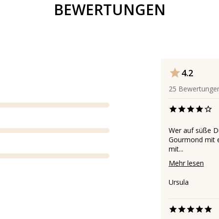
BEWERTUNGEN
4.2
25
Bewertunge
Wer auf süße Dü
Gourmond mit ei
mit...
Mehr lesen
Ursula