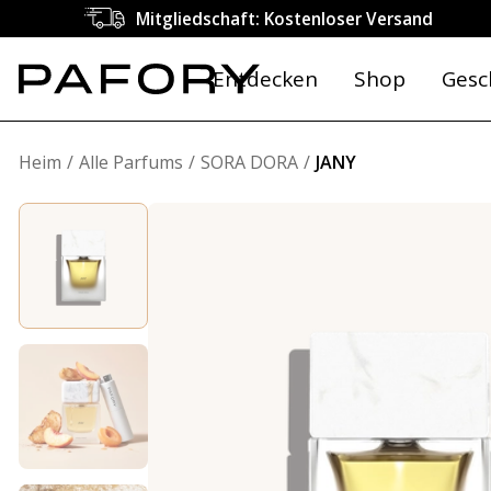
Mitgliedschaft: Kostenloser Versand
Entdecken
Shop
Gesc
Heim
Alle Parfums
SORA DORA
JANY