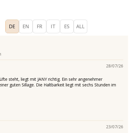
DE
EN
FR
IT
ES
ALL
n
28/07/26
fte steht, liegt mit JANY richtig. Ein sehr angenehmer
ner guten Sillage. Die Haltbarkeit liegt mit sechs Stunden im
23/07/26