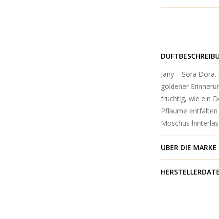
DUFTBESCHREIB
Jany – Sora Dora.
goldener Erinneru
fruchtig, wie ein 
Pflaume entfalten 
Moschus hinterlas
ÜBER DIE MARKE
HERSTELLERDAT