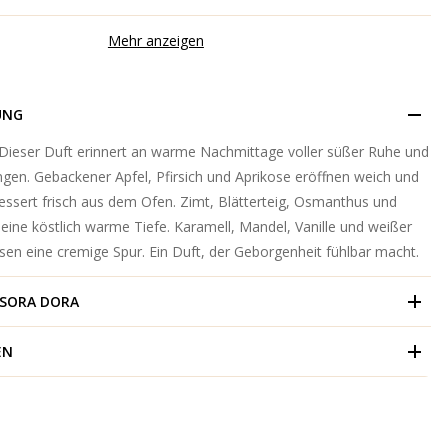
Mehr anzeigen
UNG
 Dieser Duft erinnert an warme Nachmittage voller süßer Ruhe und
ngen. Gebackener Apfel, Pfirsich und Aprikose eröffnen weich und
Dessert frisch aus dem Ofen. Zimt, Blätterteig, Osmanthus und
eine köstlich warme Tiefe. Karamell, Mandel, Vanille und weißer
sen eine cremige Spur. Ein Duft, der Geborgenheit fühlbar macht.
SORA DORA
EN