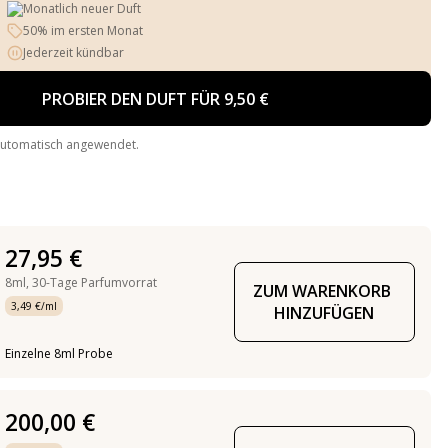
Monatlich neuer Duft
50% im ersten Monat
Jederzeit kündbar
PROBIER DEN DUFT FÜR 9,50 €
automatisch angewendet.
27,95 €
8ml,
30-Tage Parfumvorrat
ZUM WARENKORB 
3,49 €/ml
HINZUFÜGEN
Einzelne 8ml Probe
200,00 €