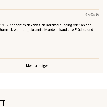
07/05/26
hr süß, erinnert mich etwas an Karamellpudding oder an den
Rummel, wo man gebrannte Mandeln, kandierte Früchte und
Mehr anzeigen
FT