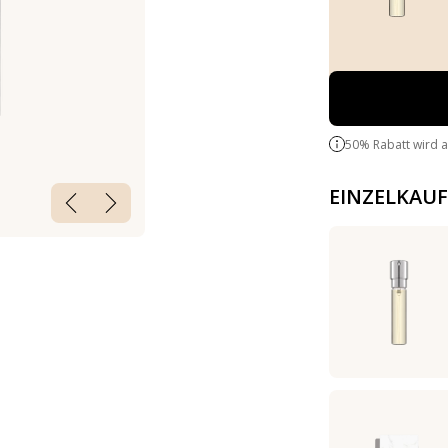
50% Rabatt wird 
EINZELKAUF