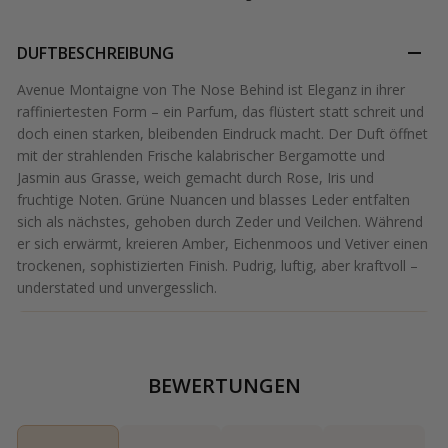
DUFTBESCHREIBUNG
Avenue Montaigne von The Nose Behind ist Eleganz in ihrer
raffiniertesten Form – ein Parfum, das flüstert statt schreit und
doch einen starken, bleibenden Eindruck macht. Der Duft öffnet
mit der strahlenden Frische kalabrischer Bergamotte und
Jasmin aus Grasse, weich gemacht durch Rose, Iris und
fruchtige Noten. Grüne Nuancen und blasses Leder entfalten
sich als nächstes, gehoben durch Zeder und Veilchen. Während
er sich erwärmt, kreieren Amber, Eichenmoos und Vetiver einen
trockenen, sophistizierten Finish. Pudrig, luftig, aber kraftvoll –
understated und unvergesslich.
BEWERTUNGEN