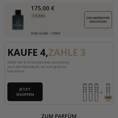
175,00 €
1,75 €/ml
ZUM WARENKORB 
HINZUFÜGEN
Volle Größe - 100ml
KAUFE 4,
ZAHLE 3
Wähle vier 8-ml-Einzelproben aus und leg
sie in den Warenkorb, um eine gratis zu
bekommen.
JETZT
SHOPPEN
ZUM PARFÜM