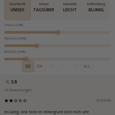
Geschlecht
Anlass
Intensität
Duftrichtung
UNISEX
TAGSÜBER
LEICHT
BLUMIG
Unisex
(
50
%)
Männlich
(
30
%)
Weiblich
(
20
%)
DE
EN
FR
IT
ES
ALL
3.8
10
Bewertungen
25/04/26
Iris lastig, eine Note im Hintergrund stört mich sehr