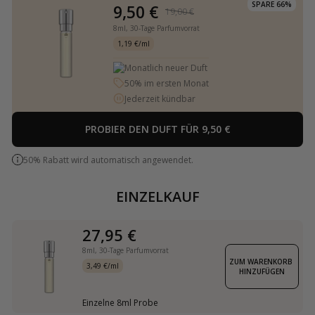
SPARE 66%
9,50 €
19,00 €
8ml,
30-Tage Parfumvorrat
1,19 €/ml
Monatlich neuer Duft
50% im ersten Monat
Jederzeit kündbar
PROBIER DEN DUFT FÜR 9,50 €
50% Rabatt wird automatisch angewendet.
EINZELKAUF
27,95 €
8ml,
30-Tage Parfumvorrat
ZUM WARENKORB 
3,49 €/ml
HINZUFÜGEN
Einzelne 8ml Probe