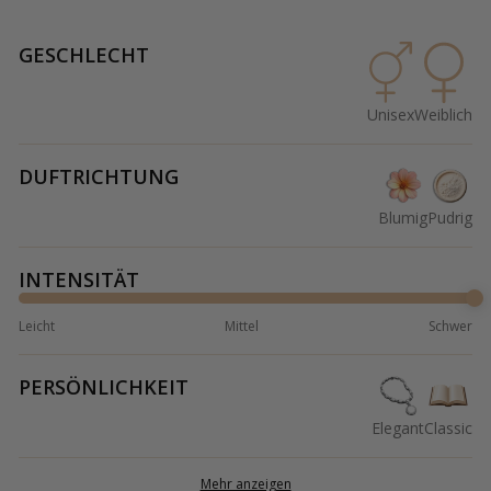
GESCHLECHT
Unisex
Weiblich
DUFTRICHTUNG
Blumig
Pudrig
INTENSITÄT
Leicht
Mittel
Schwer
PERSÖNLICHKEIT
Elegant
Classic
Mehr anzeigen