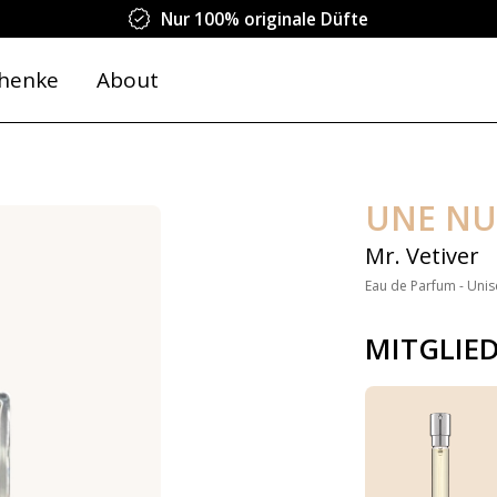
Nur 100% originale Düfte
henke
About
UNE NU
Mr. Vetiver
Eau de Parfum - Unis
MITGLIE