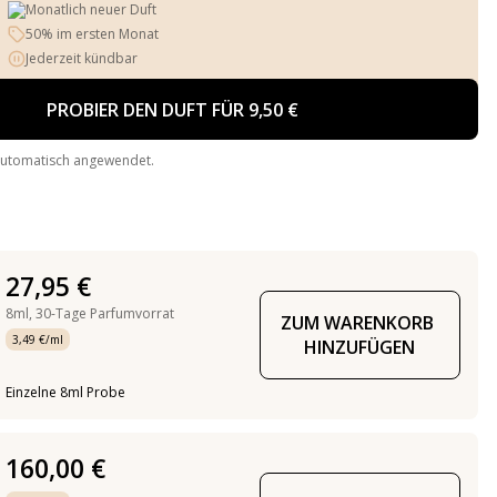
Monatlich neuer Duft
50% im ersten Monat
Jederzeit kündbar
PROBIER DEN DUFT FÜR 9,50 €
automatisch angewendet.
27,95 €
8ml,
30-Tage Parfumvorrat
ZUM WARENKORB 
3,49 €/ml
HINZUFÜGEN
Einzelne 8ml Probe
160,00 €