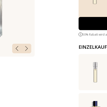
50% Rabatt wird 
EINZELKAUF