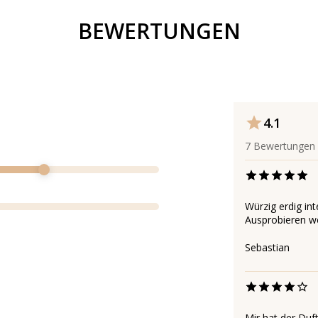
BEWERTUNGEN
4.1
7
Bewertungen
Würzig erdig in
Ausprobieren we
Sebastian
Mir hat der Duft