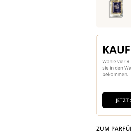
KAUFE
Wähle vier 8
sie in den W
bekommen.
JETZT
ZUM PARF