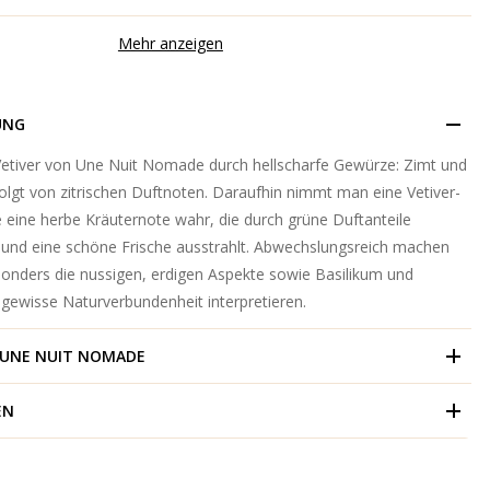
Mehr anzeigen
UNG
 Vetiver von Une Nuit Nomade durch hellscharfe Gewürze: Zimt und
olgt von zitrischen Duftnoten. Daraufhin nimmt man eine Vetiver-
 eine herbe Kräuternote wahr, die durch grüne Duftanteile
d und eine schöne Frische ausstrahlt. Abwechslungsreich machen
onders die nussigen, erdigen Aspekte sowie Basilikum und
 gewisse Naturverbundenheit interpretieren.
UNE NUIT NOMADE
EN