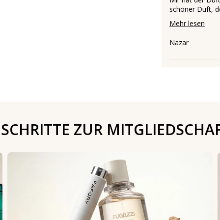
schöner Duft, de
Mehr lesen
Nazar
 SCHRITTE ZUR MITGLIEDSCHA