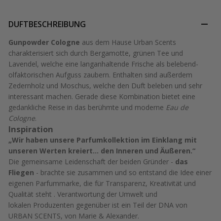
DUFTBESCHREIBUNG
Gunpowder Cologne
aus dem Hause Urban Scents
charakterisiert sich durch Bergamotte, grünen Tee und
Lavendel, welche eine langanhaltende Frische als belebend-
olfaktorischen Aufguss zaubern. Enthalten sind außerdem
Zedernholz und Moschus, welche den Duft beleben und sehr
interessant machen. Gerade diese Kombination bietet eine
gedankliche Reise in das berühmte und moderne
Eau de
Cologne
.
Inspiration
„Wir haben unsere Parfumkollektion im Einklang mit
unseren Werten kreiert... den Inneren und Äußeren.“
Die gemeinsame Leidenschaft der beiden Gründer -
das
Fliegen
- brachte sie zusammen und so entstand die Idee einer
eigenen Parfummarke, die für Transparenz, Kreativität und
Qualität steht . Verantwortung der Umwelt und
lokalen Produzenten gegenüber ist ein Teil der DNA von
URBAN SCENTS, von Marie & Alexander.