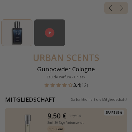
URBAN SCENTS
Gunpowder Cologne
Eau de Parfum - Unisex
3.4
(12)
MITGLIEDSCHAFT
So funktioniert die Mitgliedschaft
?
SPARE 66%
9,50 €
19,00 €
8ml,
30-Tage Parfumvorrat
1,19 €/ml