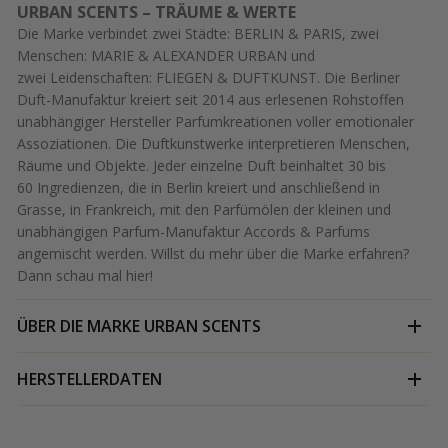
URBAN SCENTS – TRÄUME & WERTE
Die Marke verbindet zwei Städte: BERLIN & PARIS, zwei
Menschen: MARIE & ALEXANDER URBAN und
zwei Leidenschaften: FLIEGEN & DUFTKUNST. Die Berliner
Duft-Manufaktur kreiert seit 2014 aus erlesenen Rohstoffen
unabhängiger Hersteller Parfumkreationen voller emotionaler
Assoziationen. Die Duftkunstwerke interpretieren Menschen,
Räume und Objekte. Jeder einzelne Duft beinhaltet 30 bis
60 Ingredienzen, die in Berlin kreiert und anschließend in
Grasse, in Frankreich, mit den Parfümölen der kleinen und
unabhängigen Parfum-Manufaktur Accords & Parfums
angemischt werden. Willst du mehr über die Marke erfahren?
Dann schau mal
hier
!
ÜBER DIE MARKE
URBAN SCENTS
HERSTELLERDATEN