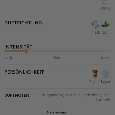
Unisex
DUFTRICHTUNG
Frisch
Grün
INTENSITÄT
Leicht
Mittel
Schwer
PERSÖNLICHKEIT
Casual
Leger
DUFTNOTEN
Bergamotte, Moschus, Zedernholz, Tee,
Lavendel
Mehr anzeigen