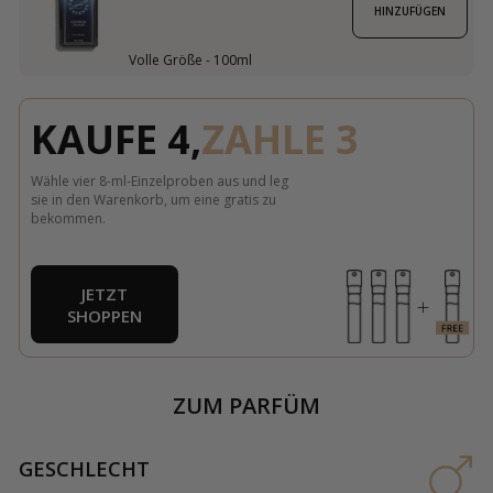
HINZUFÜGEN
Volle Größe - 100ml
KAUFE 4,
ZAHLE 3
Wähle vier 8-ml-Einzelproben aus und leg
sie in den Warenkorb, um eine gratis zu
bekommen.
JETZT
SHOPPEN
ZUM PARFÜM
GESCHLECHT