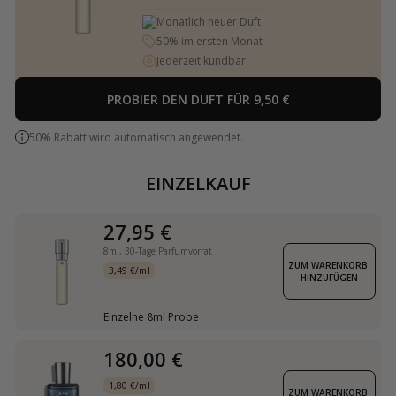
Monatlich neuer Duft
50% im ersten Monat
Jederzeit kündbar
PROBIER DEN DUFT FÜR 9,50 €
50% Rabatt wird automatisch angewendet.
EINZELKAUF
27,95 €
8ml,
30-Tage Parfumvorrat
ZUM WARENKORB 
3,49 €/ml
HINZUFÜGEN
Einzelne 8ml Probe
180,00 €
1,80 €/ml
ZUM WARENKORB 