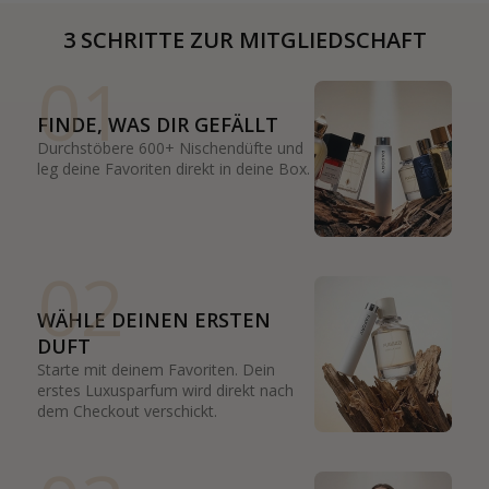
3 SCHRITTE ZUR MITGLIEDSCHAFT
01
FINDE, WAS DIR GEFÄLLT
Durchstöbere 600+ Nischendüfte und
leg deine Favoriten direkt in deine Box.
02
WÄHLE DEINEN ERSTEN
DUFT
Starte mit deinem Favoriten. Dein
erstes Luxusparfum wird direkt nach
dem Checkout verschickt.