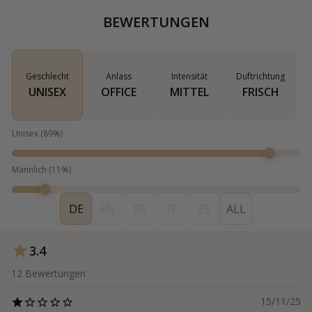
BEWERTUNGEN
Geschlecht
Anlass
Intensität
Duftrichtung
UNISEX
OFFICE
MITTEL
FRISCH
Unisex
(
89
%)
Männlich
(
11
%)
DE
EN
FR
IT
ES
ALL
3.4
12
Bewertungen
15/11/25