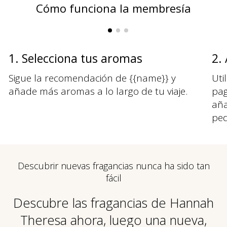
Cómo funciona la membresía
1. Selecciona tus aromas
2.
Sigue la recomendación de {{name}} y
Uti
añade más aromas a lo largo de tu viaje.
pag
aña
ped
Descubrir nuevas fragancias nunca ha sido tan
fácil
Descubre las fragancias de Hannah
Theresa ahora, luego una nueva,