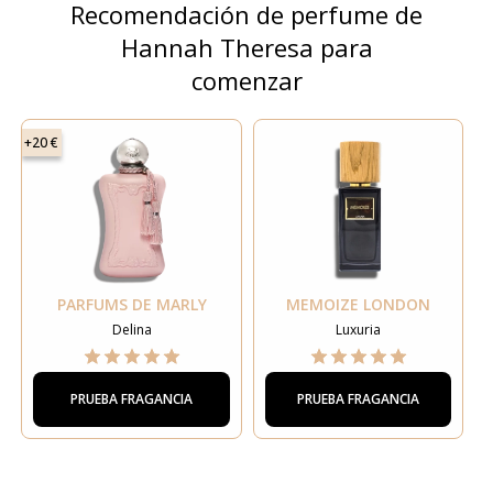
Recomendación de perfume de
Hannah Theresa para
comenzar
+20 €
PARFUMS DE MARLY
MEMOIZE LONDON
Delina
Luxuria
PRUEBA FRAGANCIA
PRUEBA FRAGANCIA