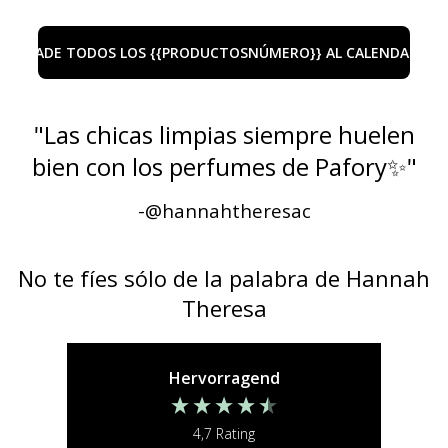
AÑADE TODOS LOS {{PRODUCTOSNÚMERO}} AL CALENDARIO
"
Las chicas limpias siempre huelen
bien con los perfumes de Pafory✨
"
-@
hannahtheresac
No te fíes sólo de la palabra de Hannah
Theresa
Hervorragend
4,7
Rating