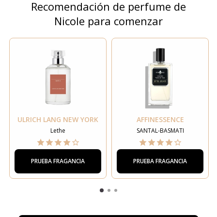
Recomendación de perfume de
Nicole para comenzar
ULRICH LANG NEW YORK
AFFINESSENCE
Lethe
SANTAL-BASMATI
PRUEBA FRAGANCIA
PRUEBA FRAGANCIA