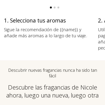
1. Selecciona tus aromas
2.
Sigue la recomendación de {{name}} y
Uti
añade más aromas a lo largo de tu viaje.
pag
aña
ped
Descubrir nuevas fragancias nunca ha sido tan
fácil
Descubre las fragancias de Nicole
ahora, luego una nueva, luego otra