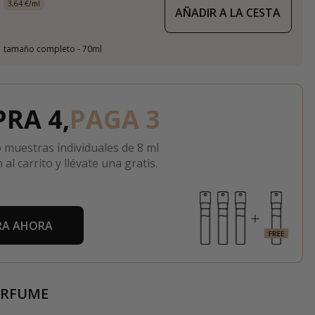
3,64 €/ml
AÑADIR A LA CESTA
tamaño completo - 70ml
RA 4,
PAGA 3
 muestras individuales de 8 ml
 al carrito y llévate una gratis.
A AHORA
ERFUME