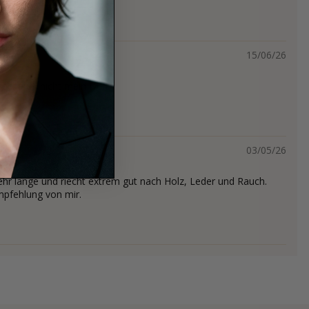
15/06/26
stechend, nicht mein Duft.
03/05/26
sehr lange und riecht extrem gut nach Holz, Leder und Rauch.
Empfehlung von mir.