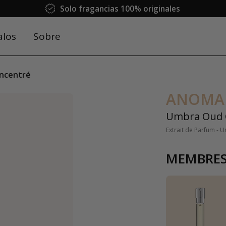
Solo fragancias 100% originales
alos
Sobre
ncentré
ANOMA
Umbra Oud 
Extrait de Parfum - U
MEMBRES