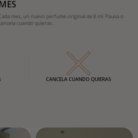
MES
Cada mes, un nuevo perfume original de 8 ml. Pausa o
cancela cuando quieras.
S
CANCELA CUANDO QUIERAS