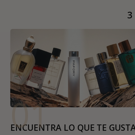
3
01
ENCUENTRA LO QUE TE GUST