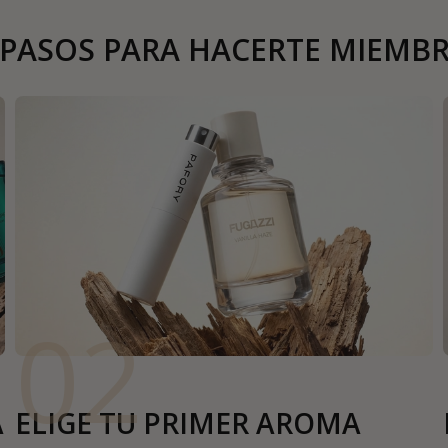
 PASOS PARA HACERTE MIEMB
02
A
ELIGE TU PRIMER AROMA