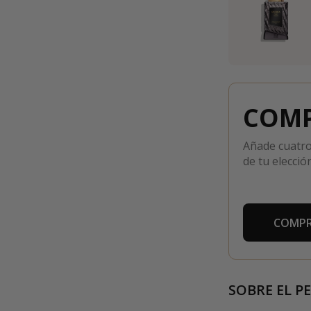
COMP
Añade cuatro
de tu elección
COMPR
SOBRE EL P