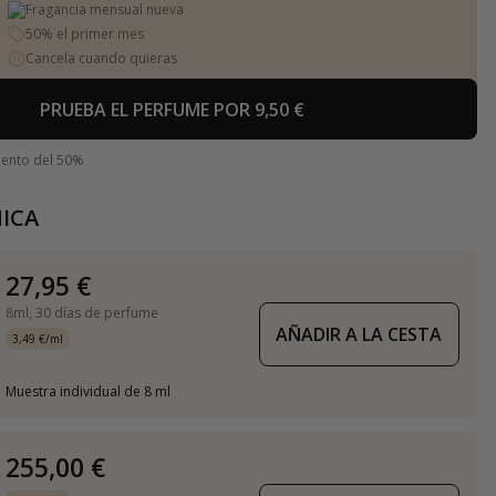
Fragancia mensual nueva
50% el primer mes
Cancela cuando quieras
PRUEBA EL PERFUME POR 9,50 €
uento del 50%
ICA
27,95 €
8ml,
30 días de perfume
AÑADIR A LA CESTA
3,49 €/ml
Muestra individual de 8 ml
255,00 €