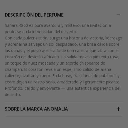
DESCRIPCIÓN DEL PERFUME
Sahara 4800 es pura aventura y misterio, una invitación a
perderse en la inmensidad del desierto.
Con cada pulverización, surge una historia de victoria, liderazgo
y adrenalina salvaje: un sol despiadado, una brisa cálida sobre
las dunas y el pulso acelerado de una carrera que vibra con el
corazón del desierto africano. La salida mezcla pimienta rosa,
un toque de nuez moscada y un acorde chispeante de
champán. El corazón revela un espejismo cálido de arena
caliente, azafrán y cuero. En la base, fracciones de patchouli y
cedro dejan un rastro seco, amaderado y ligeramente picante.
Profundo, cálido y envolvente — una auténtica experiencia del
desierto.
SOBRE LA MARCA
ANOMALIA