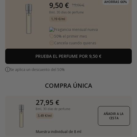
AHORRAS 66%
9,50 €
19,00 €
8ml,
30 días de perfume
1,19 €/ml
Fragancia mensual nueva
50% el primer mes
Cancela cuando quieras
PRUEBA EL PERFUME POR 9,50 €
Se aplica un descuento del 50%
COMPRA ÚNICA
27,95 €
8ml,
30 días de perfume
AÑADIR A LA 
3,49 €/ml
CESTA
Muestra individual de 8 ml