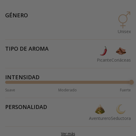
GÉNERO
Unisex
TIPO DE AROMA
Picante
Coriáceas
INTENSIDAD
Suave
Moderado
Fuerte
PERSONALIDAD
Aventurero
Seductora
Ver más