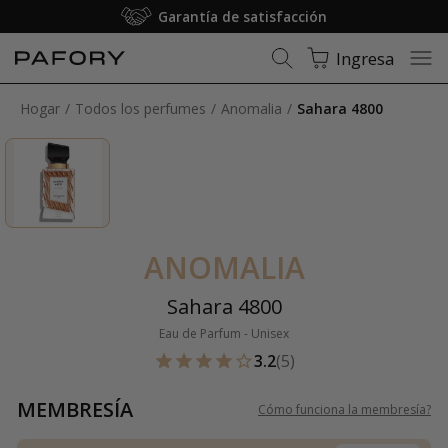
Membresía: Envío gratuito
Ingresa
Hogar
Todos los perfumes
Anomalia
Sahara 4800
ANOMALIA
Sahara 4800
Eau de Parfum - Unisex
3.2
(5)
MEMBRESÍA
Cómo funciona la membresía
?