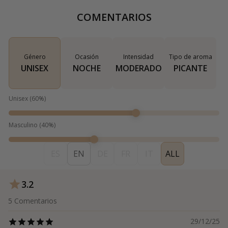
COMENTARIOS
Género
Ocasión
Intensidad
Tipo de aroma
UNISEX
NOCHE
MODERADO
PICANTE
Unisex
(
60
%)
Masculino
(
40
%)
ES
EN
DE
FR
IT
ALL
3.2
5
Comentarios
29/12/25