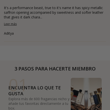
It's a performance beast, true to it's name it has spicy metallic
saffron opening accompanied by sweetness and softer leather
that gives it dark chara...
Leer más
Aditya
3 PASOS PARA HACERTE MIEMBRO
01
ENCUENTRA LO QUE TE
GUSTA
Explora más de 600 fragancias nicho y
añade tus favoritas directamente a tu
box.