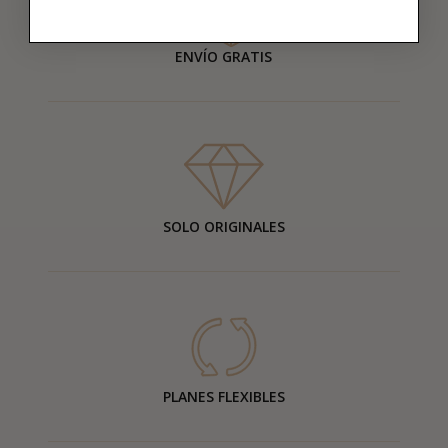
ENVÍO GRATIS
SOLO ORIGINALES
PLANES FLEXIBLES