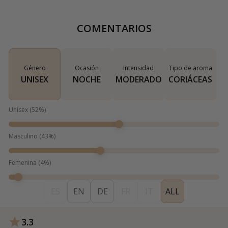
COMENTARIOS
Género
Ocasión
Intensidad
Tipo de aroma
UNISEX
NOCHE
MODERADO
CORIÁCEAS
Unisex
(
52
%)
Masculino
(
43
%)
Femenina
(
4
%)
ES
EN
DE
FR
IT
ALL
3.3