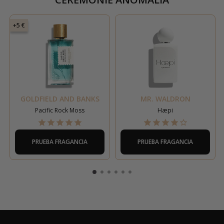
+5 €
GOLDFIELD AND BANKS
MR. WALDRON
Pacific Rock Moss
Hæpi
PRUEBA FRAGANCIA
PRUEBA FRAGANCIA