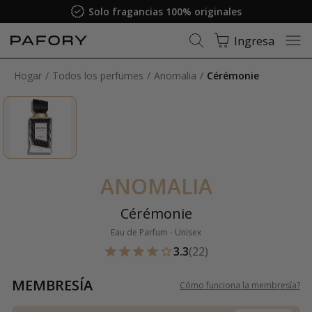
Solo fragancias 100% originales
Ingresa
Hogar
Todos los perfumes
Anomalia
Cérémonie
ANOMALIA
Cérémonie
Eau de Parfum - Unisex
3.3
(22)
MEMBRESÍA
Cómo funciona la membresía
?