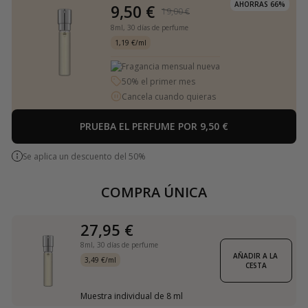
AHORRAS 66%
9,50 €
19,00 €
8ml,
30 días de perfume
1,19 €/ml
Fragancia mensual nueva
50% el primer mes
Cancela cuando quieras
PRUEBA EL PERFUME POR 9,50 €
Se aplica un descuento del 50%
COMPRA ÚNICA
27,95 €
8ml,
30 días de perfume
AÑADIR A LA 
3,49 €/ml
CESTA
Muestra individual de 8 ml