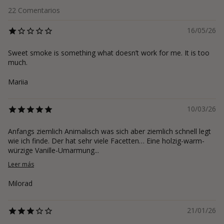
22
Comentarios
16/05/26
Sweet smoke is something what doesn’t work for me. It is too
much.
Mariia
10/03/26
Anfangs ziemlich Animalisch was sich aber ziemlich schnell legt
wie ich finde. Der hat sehr viele Facetten… Eine holzig-warm-
würzige Vanille-Umarmung...
Leer más
Milorad
21/01/26