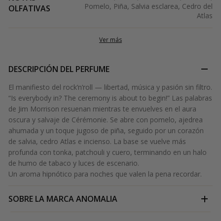
Pomelo, Piña, Salvia esclarea, Cedro del
OLFATIVAS
Atlas
Ver más
DESCRIPCIÓN DEL PERFUME
El manifiesto del rock’n’roll — libertad, música y pasión sin filtro.
“Is everybody in? The ceremony is about to begin!” Las palabras
de Jim Morrison resuenan mientras te envuelves en el aura
oscura y salvaje de Cérémonie. Se abre con pomelo, ajedrea
ahumada y un toque jugoso de piña, seguido por un corazón
de salvia, cedro Atlas e incienso. La base se vuelve más
profunda con tonka, patchouli y cuero, terminando en un halo
de humo de tabaco y luces de escenario.
Un aroma hipnótico para noches que valen la pena recordar.
SOBRE LA MARCA
ANOMALIA