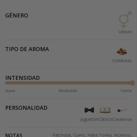
GÉNERO
Unisex
TIPO DE AROMA
Coriáceas
INTENSIDAD
Suave
Moderado
Fuerte
PERSONALIDAD
Juguetón
Clásico
Casanova
NOTAS
Patchouli, Cuero, Haba Tonka, Incienso,