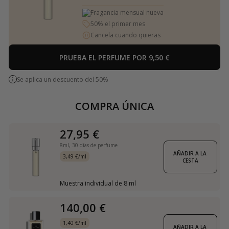
Fragancia mensual nueva
50% el primer mes
Cancela cuando quieras
PRUEBA EL PERFUME POR 9,50 €
Se aplica un descuento del 50%
COMPRA ÚNICA
27,95 €
8ml,
30 días de perfume
AÑADIR A LA 
3,49 €/ml
CESTA
Muestra individual de 8 ml
140,00 €
1,40 €/ml
AÑADIR A LA 