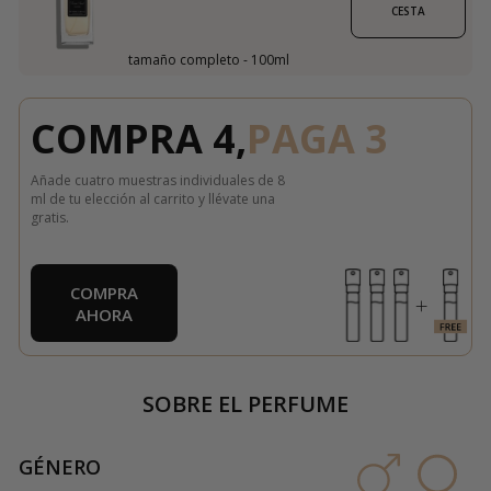
CESTA
tamaño completo - 100ml
COMPRA 4,
PAGA 3
Añade cuatro muestras individuales de 8
ml de tu elección al carrito y llévate una
gratis.
COMPRA
AHORA
SOBRE EL PERFUME
GÉNERO