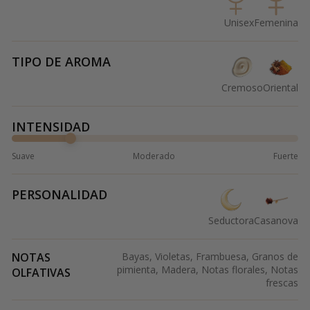
Unisex
Femenina
TIPO DE AROMA
Cremoso
Oriental
INTENSIDAD
Suave
Moderado
Fuerte
PERSONALIDAD
Seductora
Casanova
NOTAS
Bayas, Violetas, Frambuesa, Granos de
pimienta, Madera, Notas florales, Notas
OLFATIVAS
frescas