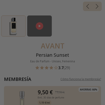
AVANT
Persian Sunset
Eau de Parfum - Unisex, Femenina
3.7
(29)
MEMBRESÍA
Cómo funciona la membresía
?
AHORRAS 66%
9,50 €
19,00 €
8ml,
30 días de perfume
1,19 €/ml