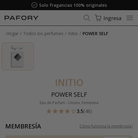
Solo fragancias 100% originales
Ingresa
Hogar
Todos los perfumes
Initio
POWER SELF
INITIO
POWER SELF
Eau de Parfum - Unisex, Femenina
3.5
(46)
MEMBRESÍA
Cómo funciona la membresía
?