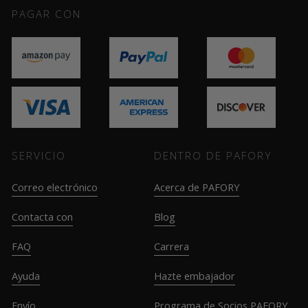
PAGAR CON
SERVICIO
DENTRO DE PAFORY
Correo electrónico
Acerca de PAFORY
Contacta con
Blog
FAQ
Carrera
Ayuda
Hazte embajador
Envío
Programa de Socios PAFORY