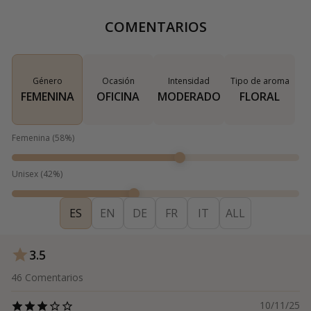
COMENTARIOS
Género
Ocasión
Intensidad
Tipo de aroma
FEMENINA
OFICINA
MODERADO
FLORAL
Femenina
(
58
%)
Unisex
(
42
%)
ES
EN
DE
FR
IT
ALL
3.5
46
Comentarios
10/11/25