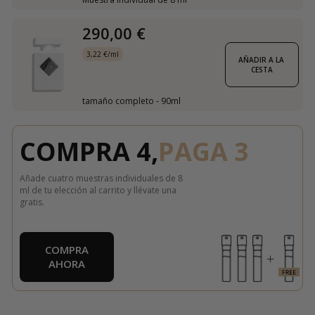
290,00 €
3,22 €/ml
AÑADIR A LA 
CESTA
tamaño completo - 90ml
COMPRA 4,
PAGA 3
Añade cuatro muestras individuales de 8
ml de tu elección al carrito y llévate una
gratis.
COMPRA
AHORA