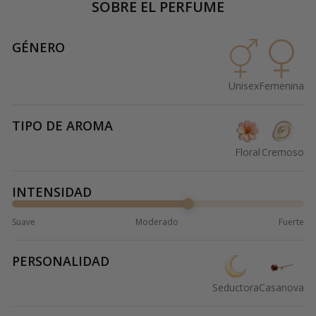
SOBRE EL PERFUME
GÉNERO
Unisex
Femenina
TIPO DE AROMA
Floral
Cremoso
INTENSIDAD
Suave
Moderado
Fuerte
PERSONALIDAD
Seductora
Casanova