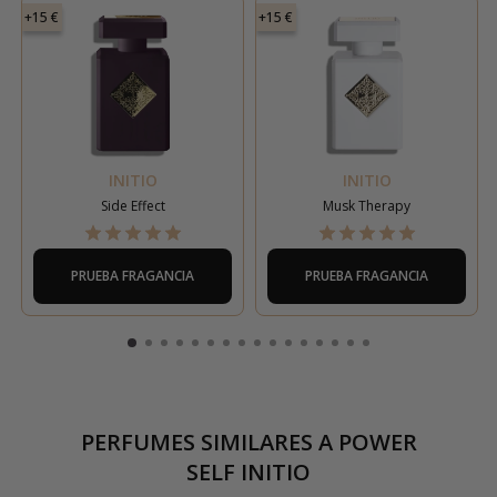
+15 €
+15 €
INITIO
INITIO
Side Effect
Musk Therapy
PRUEBA FRAGANCIA
PRUEBA FRAGANCIA
PERFUMES SIMILARES A
POWER
SELF INITIO