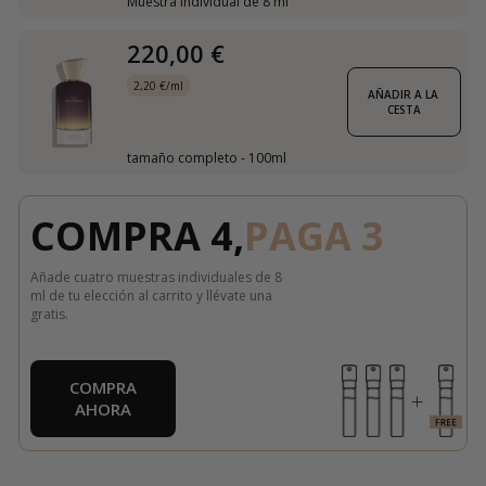
Muestra individual de 8 ml
220,00 €
2,20 €/ml
AÑADIR A LA 
CESTA
tamaño completo - 100ml
COMPRA 4,
PAGA 3
Añade cuatro muestras individuales de 8
ml de tu elección al carrito y llévate una
gratis.
COMPRA
AHORA