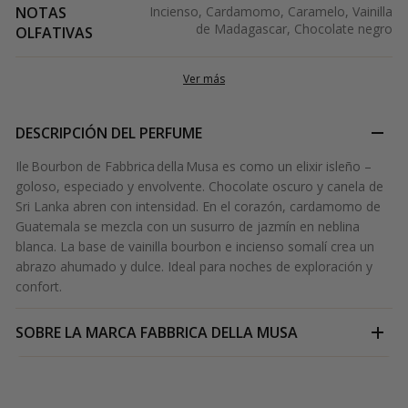
NOTAS
Incienso, Cardamomo, Caramelo, Vainilla
de Madagascar, Chocolate negro
OLFATIVAS
Ver más
DESCRIPCIÓN DEL PERFUME
Ile Bourbon de Fabbrica della Musa es como un elixir isleño –
goloso, especiado y envolvente. Chocolate oscuro y canela de
Sri Lanka abren con intensidad. En el corazón, cardamomo de
Guatemala se mezcla con un susurro de jazmín en neblina
blanca. La base de vainilla bourbon e incienso somalí crea un
abrazo ahumado y dulce. Ideal para noches de exploración y
confort.
SOBRE LA MARCA
FABBRICA DELLA MUSA