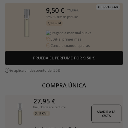
AHORRAS 66%
9,50 €
19,00 €
8ml,
30 días de perfume
1,19 €/ml
Fragancia mensual nueva
50% el primer mes
Cancela cuando quieras
PRUEBA EL PERFUME POR 9,50 €
Se aplica un descuento del 50%
COMPRA ÚNICA
27,95 €
8ml,
30 días de perfume
AÑADIR A LA 
3,49 €/ml
CESTA