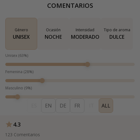
COMENTARIOS
Género
Ocasión
Intensidad
Tipo de aroma
UNISEX
NOCHE
MODERADO
DULCE
Unisex
(
63
%)
Femenina
(
28
%)
Masculino
(
9
%)
ES
EN
DE
FR
IT
ALL
4.3
123
Comentarios