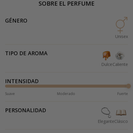
SOBRE EL PERFUME
GÉNERO
Unisex
TIPO DE AROMA
Dulce
Caliente
INTENSIDAD
Suave
Moderado
Fuerte
PERSONALIDAD
Elegante
Clásico