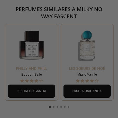
PERFUMES SIMILARES A
MILKY NO
WAY FASCENT
PHILLY AND PHILL
LES SOEURS DE NOÉ
Boudoir Belle
Mitsio Vanille
PRUEBA FRAGANCIA
PRUEBA FRAGANCIA