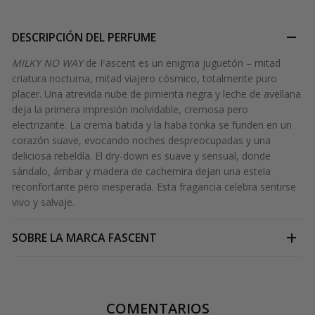
DESCRIPCIÓN DEL PERFUME
MILKY NO WAY
de Fascent es un enigma juguetón – mitad
criatura nocturna, mitad viajero cósmico, totalmente puro
placer. Una atrevida nube de pimienta negra y leche de avellana
deja la primera impresión inolvidable, cremosa pero
electrizante. La crema batida y la haba tonka se funden en un
corazón suave, evocando noches despreocupadas y una
deliciosa rebeldía. El dry-down es suave y sensual, donde
sándalo, ámbar y madera de cachemira dejan una estela
reconfortante pero inesperada. Esta fragancia celebra sentirse
vivo y salvaje.
SOBRE LA MARCA
FASCENT
COMENTARIOS