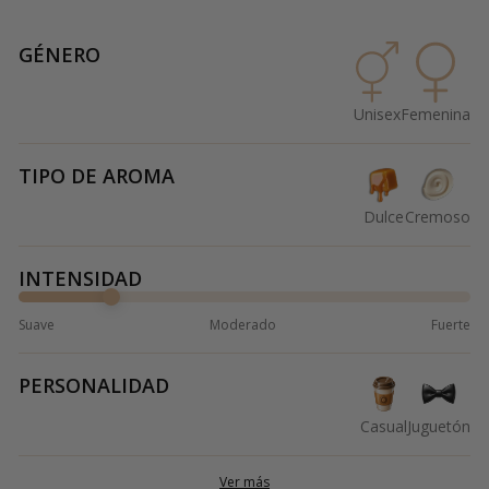
GÉNERO
Unisex
Femenina
TIPO DE AROMA
Dulce
Cremoso
INTENSIDAD
Suave
Moderado
Fuerte
PERSONALIDAD
Casual
Juguetón
Ver más