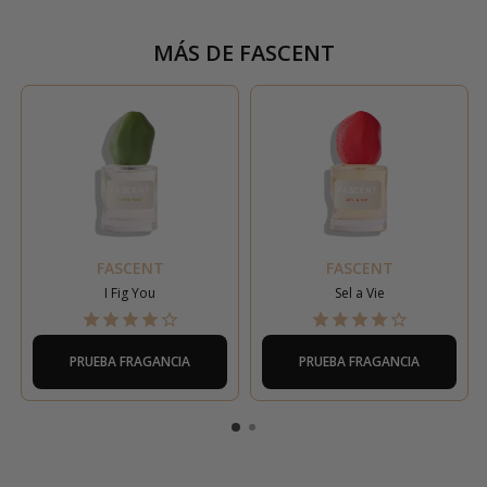
MÁS DE
FASCENT
FASCENT
FASCENT
I Fig You
Sel a Vie
PRUEBA FRAGANCIA
PRUEBA FRAGANCIA