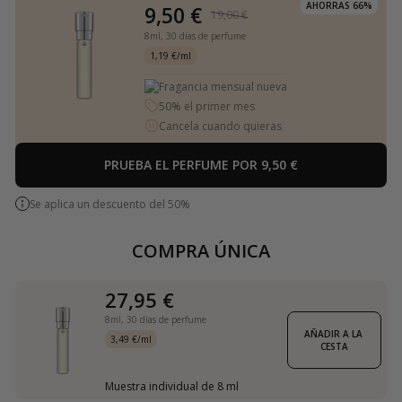
AHORRAS 66%
9,50 €
19,00 €
8ml,
30 días de perfume
1,19 €/ml
Fragancia mensual nueva
50% el primer mes
Cancela cuando quieras
PRUEBA EL PERFUME POR 9,50 €
Se aplica un descuento del 50%
COMPRA ÚNICA
27,95 €
8ml,
30 días de perfume
AÑADIR A LA 
3,49 €/ml
CESTA
Muestra individual de 8 ml