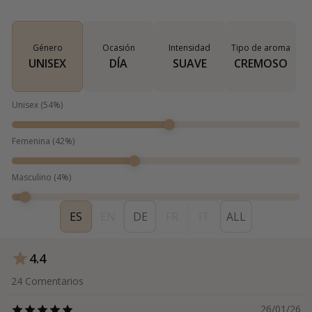
Género
Ocasión
Intensidad
Tipo de aroma
UNISEX
DÍA
SUAVE
CREMOSO
Unisex
(
54
%)
Femenina
(
42
%)
Masculino
(
4
%)
ES
EN
DE
FR
IT
ALL
4.4
24
Comentarios
26/01/26