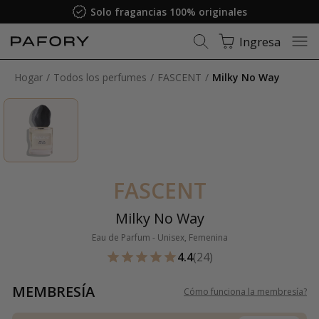
Solo fragancias 100% originales
Ingresa
Hogar
Todos los perfumes
FASCENT
Milky No Way
FASCENT
Milky No Way
Eau de Parfum - Unisex, Femenina
4.4
(24)
MEMBRESÍA
Cómo funciona la membresía
?