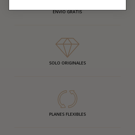
ENVÍO GRATIS
SOLO ORIGINALES
PLANES FLEXIBLES