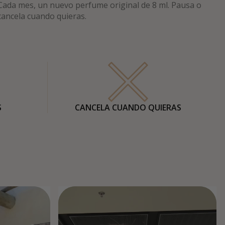
Cada mes, un nuevo perfume original de 8 ml. Pausa o
cancela cuando quieras.
S
CANCELA CUANDO QUIERAS