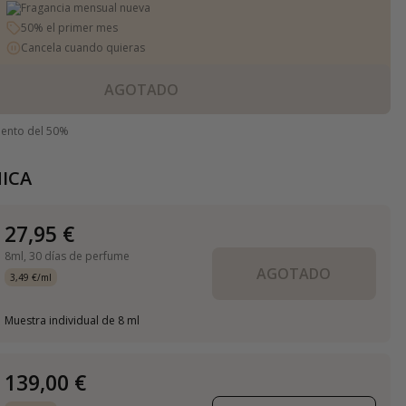
Fragancia mensual nueva
50% el primer mes
Cancela cuando quieras
AGOTADO
uento del 50%
ICA
27,95 €
8ml,
30 días de perfume
AGOTADO
3,49 €/ml
Muestra individual de 8 ml
139,00 €