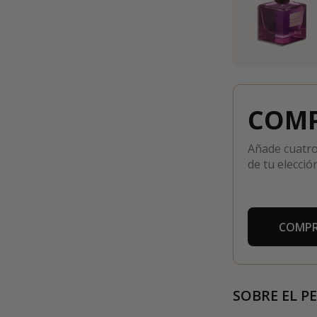
COMP
Añade cuatro
de tu elección
COMPR
SOBRE EL P