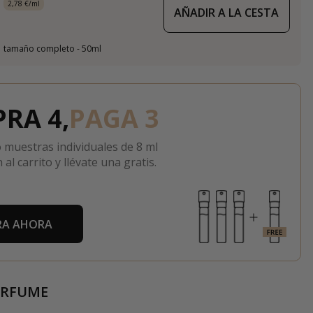
2,78 €/ml
AÑADIR A LA CESTA
tamaño completo - 50ml
RA 4,
PAGA 3
 muestras individuales de 8 ml
 al carrito y llévate una gratis.
A AHORA
ERFUME