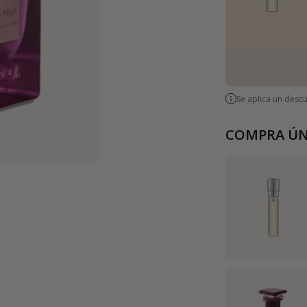
Se aplica un desc
COMPRA ÚN