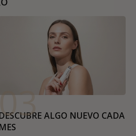
RO
03
DESCUBRE ALGO NUEVO CADA
MES