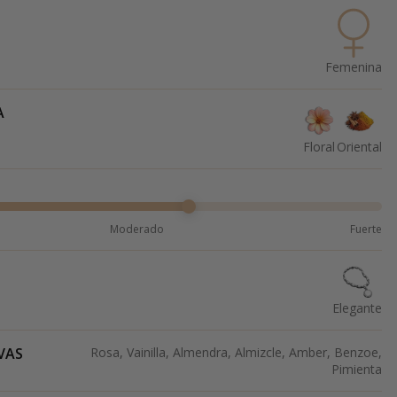
Femenina
A
Floral
Oriental
Moderado
Fuerte
Elegante
VAS
Rosa, Vainilla, Almendra, Almizcle, Amber, Benzoe,
Pimienta