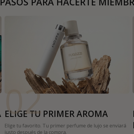
 PASOS PARA HACERTE MIEMB
02
A
ELIGE TU PRIMER AROMA
Elige tu favorito. Tu primer perfume de lujo se enviará
justo después de la compra.