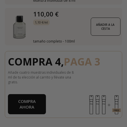
Muestra individual de 8 ml
110,00 €
1,10 €/ml
AÑADIR A LA 
CESTA
tamaño completo - 100ml
COMPRA 4,
PAGA 3
Añade cuatro muestras individuales de 8
ml de tu elección al carrito y llévate una
gratis.
COMPRA
AHORA