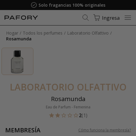
Solo fragancias 100% originales
Ingresa
Hogar
Todos los perfumes
Laboratorio Olfattivo
Rosamunda
LABORATORIO OLFATTIVO
Rosamunda
Eau de Parfum - Femenina
2
(1)
MEMBRESÍA
Cómo funciona la membresía
?