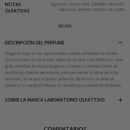
NOTAS
Especias, Rosa, Oud, Sándalo, Almizcle,
Patchouli, Amber, Madera de cedro
OLFATIVAS
Ver más
DESCRIPCIÓN DEL PERFUME
Elegante bajo el sol, apasionado cuando amanece la noche.
Una rosa que no se puede capturar en una sola definición. Una
gran cantidad de rosas búlgaras y turcas y muchas horas de
destilación fueron necesarias para preservar el alma de esta
creación, en la que el poder seductor de la rosa se lleva al
clímax y su carácter clásico es atraído por pachulí en el desvío.
SOBRE LA MARCA
LABORATORIO OLFATTIVO
COMENTARIOS