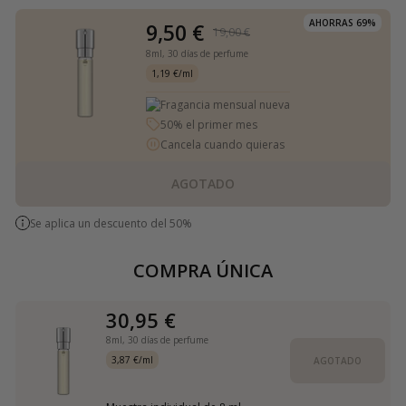
AHORRAS 69%
9,50 €
19,00 €
8ml,
30 días de perfume
1,19 €/ml
Fragancia mensual nueva
50% el primer mes
Cancela cuando quieras
AGOTADO
Se aplica un descuento del 50%
COMPRA ÚNICA
30,95 €
8ml,
30 días de perfume
3,87 €/ml
AGOTADO