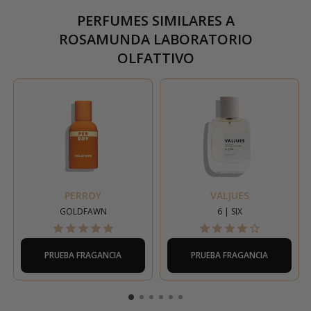
PERFUMES SIMILARES A
ROSAMUNDA LABORATORIO
OLFATTIVO
PERROY
VALJUES
GOLDFAWN
6 | SIX
PRUEBA FRAGANCIA
PRUEBA FRAGANCIA