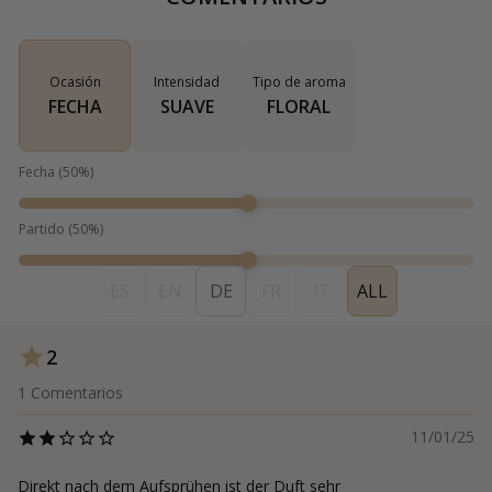
Ocasión
Intensidad
Tipo de aroma
FECHA
SUAVE
FLORAL
Fecha
(
50
%)
Partido
(
50
%)
ES
EN
DE
FR
IT
ALL
2
1
Comentarios
11/01/25
Direkt nach dem Aufsprühen ist der Duft sehr