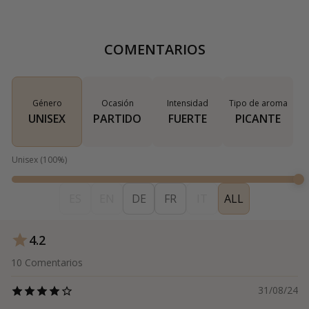
COMENTARIOS
Género
Ocasión
Intensidad
Tipo de aroma
UNISEX
PARTIDO
FUERTE
PICANTE
Unisex
(
100
%)
ES
EN
DE
FR
IT
ALL
4.2
10
Comentarios
31/08/24