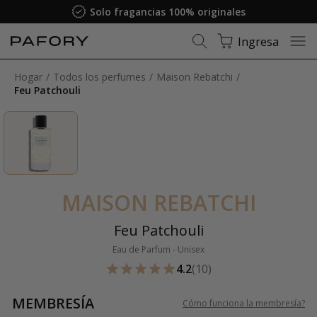
Solo fragancias 100% originales
Ingresa
Hogar
Todos los perfumes
Maison Rebatchi
Feu Patchouli
MAISON REBATCHI
Feu Patchouli
Eau de Parfum - Unisex
4.2
(10)
MEMBRESÍA
Cómo funciona la membresía
?