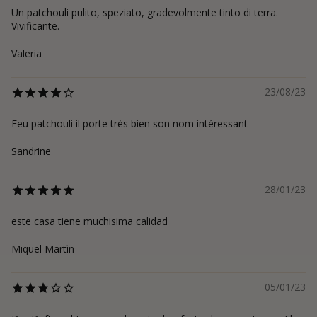
Un patchouli pulito, speziato, gradevolmente tinto di terra.
Vivificante.
Valeria
23/08/23
Feu patchouli il porte très bien son nom intéressant
Sandrine
28/01/23
este casa tiene muchisima calidad
Miquel Martìn
05/01/23