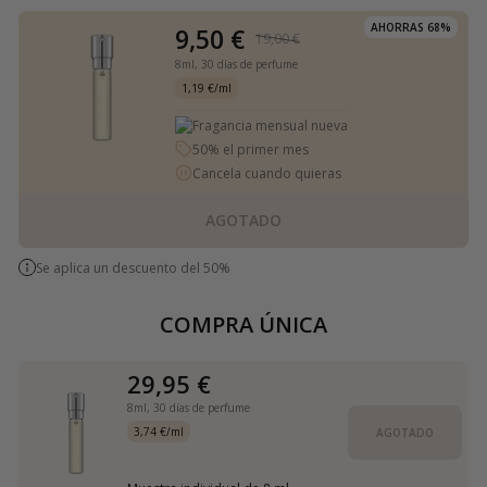
AHORRAS 68%
9,50 €
19,00 €
8ml,
30 días de perfume
1,19 €/ml
Fragancia mensual nueva
50% el primer mes
Cancela cuando quieras
AGOTADO
Se aplica un descuento del 50%
COMPRA ÚNICA
29,95 €
8ml,
30 días de perfume
3,74 €/ml
AGOTADO