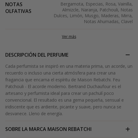
NOTAS
Bergamota, Especias, Rosa, Vainilla,
Almizcle, Naranja, Patchouli, Notas
OLFATIVAS
Dulces, Limón, Musgo, Maderas, Mirra,
Notas Ahumadas, Clavel
Ver más
DESCRIPCIÓN DEL PERFUME
Cada perfumista se inspiró en una materia prima, un acorde, un
recuerdo o incluso una cierta atmósfera para crear una
fragancia que encarna el espíritu de Maison Rebatchi. Feu
Patchouli - El acorde moderno. Bertrand Duchaufour es el
artesano y perfumista ideal para crear un pachulí poco
convencional. El resultado es una gema pequeña, sensual e
iridiscente que es ardiente, picante y suave, pero nunca se
desvanece. Lleno de energía.
SOBRE LA MARCA
MAISON REBATCHI