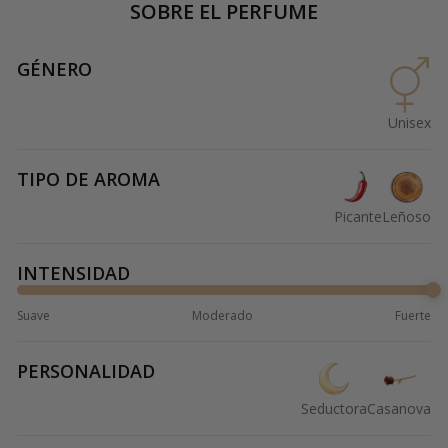
SOBRE EL PERFUME
GÉNERO
Unisex
TIPO DE AROMA
Picante
Leñoso
INTENSIDAD
Suave
Moderado
Fuerte
PERSONALIDAD
Seductora
Casanova