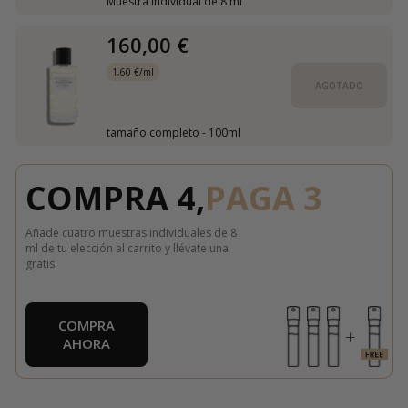
Muestra individual de 8 ml
160,00 €
1,60 €/ml
AGOTADO
tamaño completo - 100ml
COMPRA 4,
PAGA 3
Añade cuatro muestras individuales de 8
ml de tu elección al carrito y llévate una
gratis.
COMPRA
AHORA