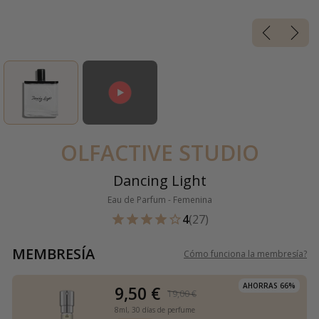
OLFACTIVE STUDIO
Dancing Light
Eau de Parfum - Femenina
4
(27)
MEMBRESÍA
Cómo funciona la membresía
?
AHORRAS 66%
9,50 €
19,00 €
8ml,
30 días de perfume