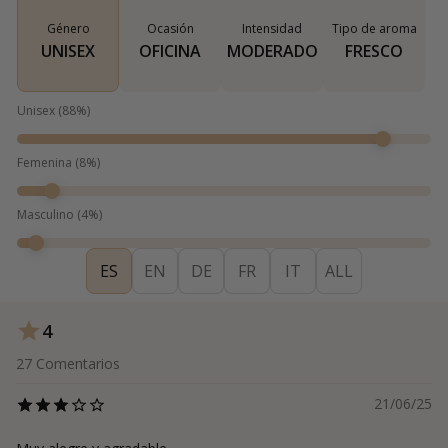
Género
Ocasión
Intensidad
Tipo de aroma
UNISEX
OFICINA
MODERADO
FRESCO
Unisex
(
88
%)
Femenina
(
8
%)
Masculino
(
4
%)
ES
EN
DE
FR
IT
ALL
4
27
Comentarios
21/06/25