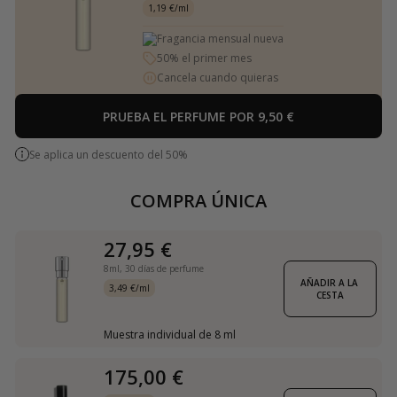
1,19 €/ml
Fragancia mensual nueva
50% el primer mes
Cancela cuando quieras
PRUEBA EL PERFUME POR 9,50 €
Se aplica un descuento del 50%
COMPRA ÚNICA
27,95 €
8ml,
30 días de perfume
AÑADIR A LA 
3,49 €/ml
CESTA
Muestra individual de 8 ml
175,00 €