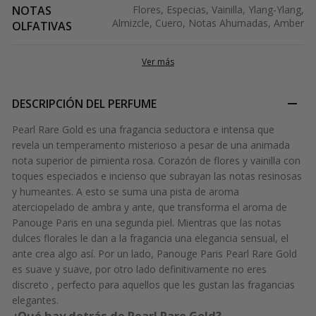
NOTAS
Flores, Especias, Vainilla, Ylang-Ylang,
Almizcle, Cuero, Notas Ahumadas, Amber
OLFATIVAS
Ver más
DESCRIPCIÓN DEL PERFUME
Pearl Rare Gold es una fragancia seductora e intensa que
revela un temperamento misterioso a pesar de una animada
nota superior de pimienta rosa. Corazón de flores y vainilla con
toques especiados e incienso que subrayan las notas resinosas
y humeantes. A esto se suma una pista de aroma
aterciopelado de ambra y ante, que transforma el aroma de
Panouge Paris en una segunda piel. Mientras que las notas
dulces florales le dan a la fragancia una elegancia sensual, el
ante crea algo así. Por un lado, Panouge Paris Pearl Rare Gold
es suave y suave, por otro lado definitivamente no eres
discreto , perfecto para aquellos que les gustan las fragancias
elegantes.