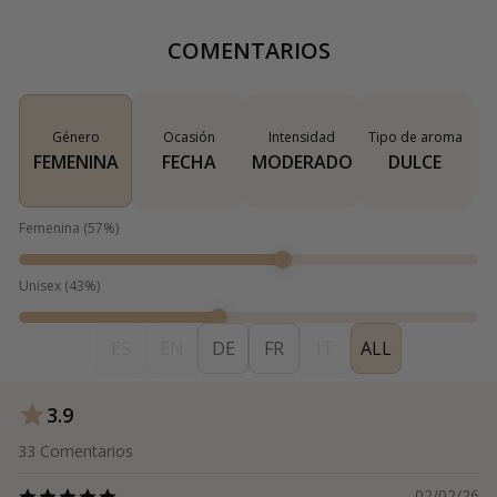
COMENTARIOS
Género
Ocasión
Intensidad
Tipo de aroma
FEMENINA
FECHA
MODERADO
DULCE
Femenina
(
57
%)
Unisex
(
43
%)
ES
EN
DE
FR
IT
ALL
3.9
33
Comentarios
02/02/26