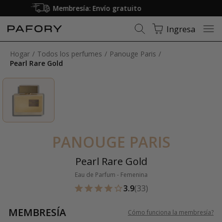
Solo fragancias 100% originales
Ingresa
Hogar
Todos los perfumes
Panouge Paris
Pearl Rare Gold
PANOUGE PARIS
Pearl Rare Gold
Eau de Parfum - Femenina
3.9
(33)
MEMBRESÍA
Cómo funciona la membresía
?