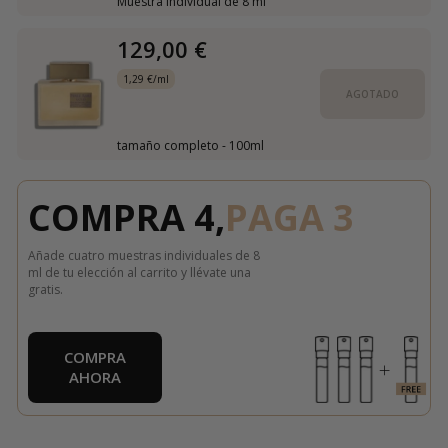
Muestra individual de 8 ml
129,00 €
1,29 €/ml
AGOTADO
tamaño completo - 100ml
COMPRA 4,
PAGA 3
Añade cuatro muestras individuales de 8
ml de tu elección al carrito y llévate una
gratis.
COMPRA
AHORA