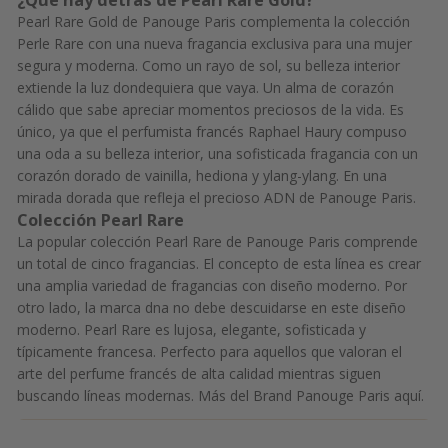
¿Qué hay detrás de Pearl Rare Gold?
Pearl Rare Gold de Panouge Paris complementa la colección
Perle Rare con una nueva fragancia exclusiva para una mujer
segura y moderna. Como un rayo de sol, su belleza interior
extiende la luz dondequiera que vaya. Un alma de corazón
cálido que sabe apreciar momentos preciosos de la vida. Es
único, ya que el perfumista francés Raphael Haury compuso
una oda a su belleza interior, una sofisticada fragancia con un
corazón dorado de vainilla, hediona y ylang-ylang. En una
mirada dorada que refleja el precioso ADN de Panouge Paris.
Colección Pearl Rare
La popular colección Pearl Rare de Panouge Paris comprende
un total de cinco fragancias. El concepto de esta línea es crear
una amplia variedad de fragancias con diseño moderno. Por
otro lado, la marca dna no debe descuidarse en este diseño
moderno. Pearl Rare es lujosa, elegante, sofisticada y
típicamente francesa. Perfecto para aquellos que valoran el
arte del perfume francés de alta calidad mientras siguen
buscando líneas modernas. Más del Brand Panouge Paris
aquí.