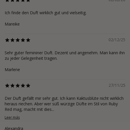
Ich finde den Duft wirklich gut und vielseitig.
Mareike
02/12/25
Sehr guter femininer Duft. Dezent und angenehm. Man kann ihn
zu jeder Gelegenheit tragen.
Marlene
27/11/25
Der Duft gefällt mir sehr gut. Ich kann Kaktusblüte nicht wirklich
heraus riechen. Aber wer süß würzige Düfte im Stil von Ruby
Red mag, macht mit dies...
Leer más
Alexandra