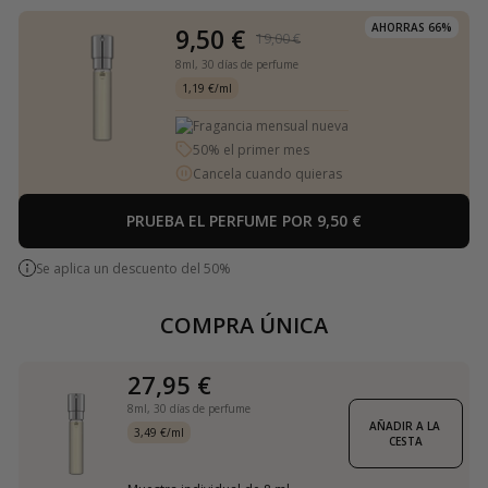
AHORRAS 66%
9,50 €
19,00 €
8ml,
30 días de perfume
1,19 €/ml
Fragancia mensual nueva
50% el primer mes
Cancela cuando quieras
PRUEBA EL PERFUME POR 9,50 €
Se aplica un descuento del 50%
COMPRA ÚNICA
27,95 €
8ml,
30 días de perfume
AÑADIR A LA 
3,49 €/ml
CESTA