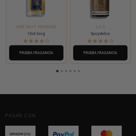
UNE NUIT NOMADE
J.U.S
Click Song
Spicydelice
PRUEBA FRAGANCIA
PRUEBA FRAGANCIA
PAGAR CON