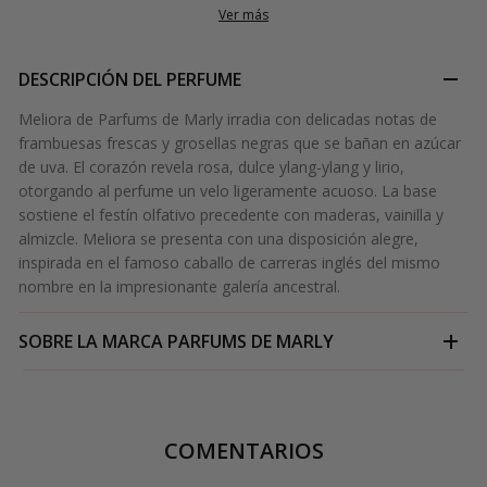
Ver más
DESCRIPCIÓN DEL PERFUME
Meliora de Parfums de Marly irradia con delicadas notas de
frambuesas frescas y grosellas negras que se bañan en azúcar
de uva. El corazón revela rosa, dulce ylang-ylang y lirio,
otorgando al perfume un velo ligeramente acuoso. La base
sostiene el festín olfativo precedente con maderas, vainilla y
almizcle. Meliora se presenta con una disposición alegre,
inspirada en el famoso caballo de carreras inglés del mismo
nombre en la impresionante galería ancestral.
SOBRE LA MARCA
PARFUMS DE MARLY
COMENTARIOS