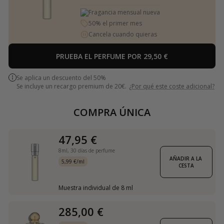
Fragancia mensual nueva
50% el primer mes
Cancela cuando quieras
PRUEBA EL PERFUME POR 29,50 €
Se aplica un descuento del 50%
Se incluye un recargo premium de 20€.
¿Por qué este coste adicional?
COMPRA ÚNICA
47,95 €
8ml,
30 días de perfume
AÑADIR A LA 
5,99 €/ml
CESTA
Muestra individual de 8 ml
285,00 €