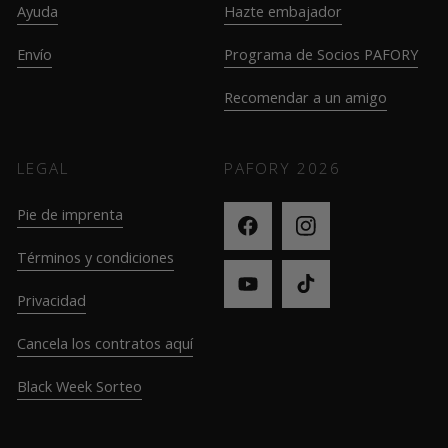
Ayuda
Hazte embajador
Envío
Programa de Socios PAFORY
Recomendar a un amigo
LEGAL
PAFORY
2026
Pie de imprenta
Términos y condiciones
Privacidad
Cancela los contratos aquí
Black Week Sorteo