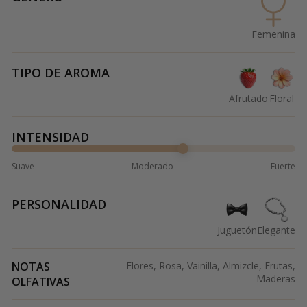
Femenina
TIPO DE AROMA
Afrutado
Floral
INTENSIDAD
Suave
Moderado
Fuerte
PERSONALIDAD
Juguetón
Elegante
NOTAS
Flores, Rosa, Vainilla, Almizcle, Frutas,
Maderas
OLFATIVAS