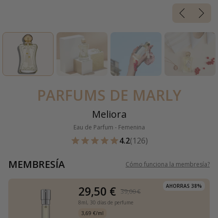
PARFUMS DE MARLY
Meliora
Eau de Parfum - Femenina
4.2
(126)
MEMBRESÍA
Cómo funciona la membresía
?
AHORRAS 38%
29,50 €
39,00 €
8ml,
30 días de perfume
3,69 €/ml