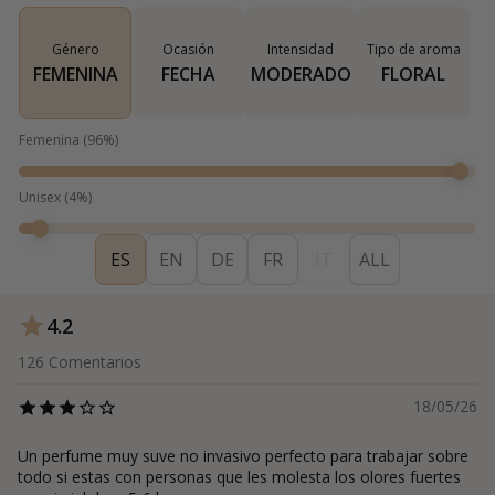
Género
Ocasión
Intensidad
Tipo de aroma
FEMENINA
FECHA
MODERADO
FLORAL
Femenina
(
96
%)
Unisex
(
4
%)
ES
EN
DE
FR
IT
ALL
4.2
126
Comentarios
18/05/26
Un perfume muy suve no invasivo perfecto para trabajar sobre
todo si estas con personas que les molesta los olores fuertes