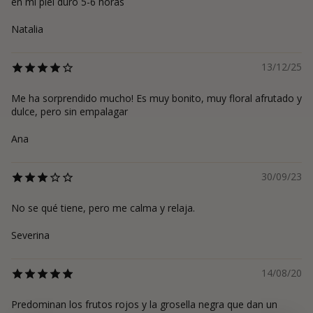
en mi piel duro 5-6 horas
Natalia
13/12/25
Me ha sorprendido mucho! Es muy bonito, muy floral afrutado y
dulce, pero sin empalagar
Ana
30/09/23
No se qué tiene, pero me calma y relaja.
Severina
14/08/20
Predominan los frutos rojos y la grosella negra que dan un