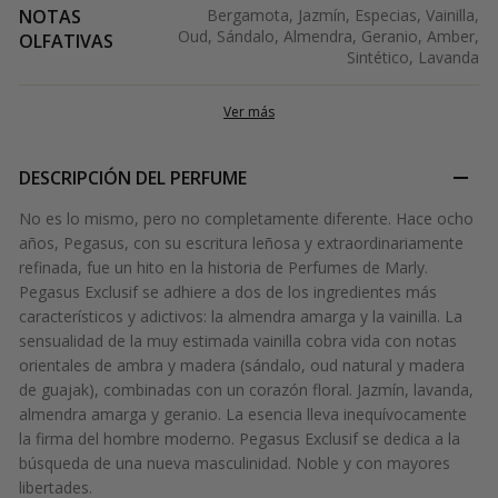
NOTAS
Bergamota, Jazmín, Especias, Vainilla,
Oud, Sándalo, Almendra, Geranio, Amber,
OLFATIVAS
Sintético, Lavanda
Ver más
DESCRIPCIÓN DEL PERFUME
No es lo mismo, pero no completamente diferente. Hace ocho
años, Pegasus, con su escritura leñosa y extraordinariamente
refinada, fue un hito en la historia de Perfumes de Marly.
Pegasus Exclusif se adhiere a dos de los ingredientes más
característicos y adictivos: la almendra amarga y la vainilla. La
sensualidad de la muy estimada vainilla cobra vida con notas
orientales de ambra y madera (sándalo, oud natural y madera
de guajak), combinadas con un corazón floral. Jazmín, lavanda,
almendra amarga y geranio. La esencia lleva inequívocamente
la firma del hombre moderno. Pegasus Exclusif se dedica a la
búsqueda de una nueva masculinidad. Noble y con mayores
libertades.