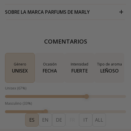
SOBRE LA MARCA
PARFUMS DE MARLY
COMENTARIOS
Género
Ocasión
Intensidad
Tipo de aroma
UNISEX
FECHA
FUERTE
LEÑOSO
Unisex
(
67
%)
Masculino
(
33
%)
ES
EN
DE
FR
IT
ALL