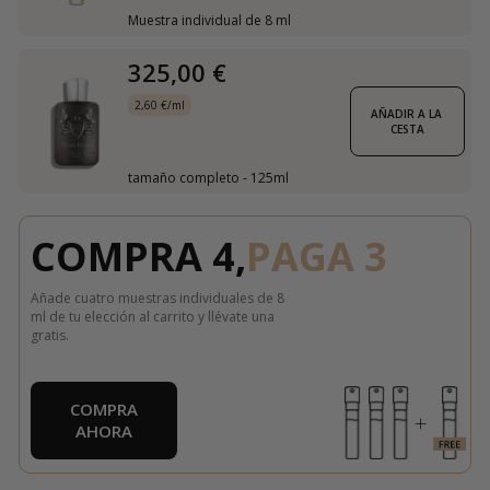
Muestra individual de 8 ml
325,00 €
2,60 €/ml
AÑADIR A LA 
CESTA
tamaño completo - 125ml
COMPRA 4,
PAGA 3
Añade cuatro muestras individuales de 8
ml de tu elección al carrito y llévate una
gratis.
COMPRA
AHORA