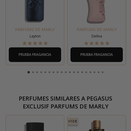
PARFUMS DE MARLY
PARFUMS DE MARLY
Layton
Delina
PRUEBA FRAGANCIA
PRUEBA FRAGANCIA
PERFUMES SIMILARES A
PEGASUS
EXCLUSIF PARFUMS DE MARLY
+10 €