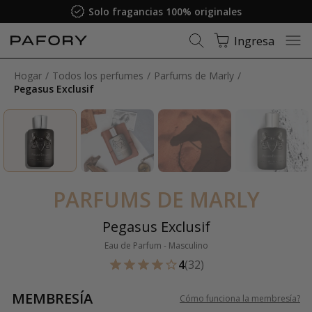
Solo fragancias 100% originales
Ingresa
Hogar
Todos los perfumes
Parfums de Marly
Pegasus Exclusif
PARFUMS DE MARLY
Pegasus Exclusif
Eau de Parfum - Masculino
4
(32)
MEMBRESÍA
Cómo funciona la membresía
?